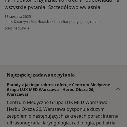
wszystkie pytania. Szczególowo wyjaśnia.
13 sierpnia 2025
•
lek. Katarzyna Męczkowska
•
konsultacja laryngologiczna
•
w opinii użytkownika K. S
zgłoś nadużycie
Najczęściej zadawane pytania
Porady z jakiego zakresu oferuje Centrum Medyczne
Grupa LUX MED Warszawa - Herbu Oksza 26,
Warszawa?
Centrum Medyczne Grupa LUX MED Warszawa -
Herbu Oksza 26, Warszawa dysponuje dużym
zespołem o następujących zakresach porad: interna,
ultrasonografia, laryngologia, radiologia, pediatria,