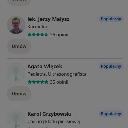
lek. Jerzy Małysz
Popularny
Kardiolog
26 opinii
Umów
Agata Więcek
Popularny
Pediatra, Ultrasonografista
35 opinii
Umów
Karol Grzybowski
Popularny
Chirurg klatki piersiowej