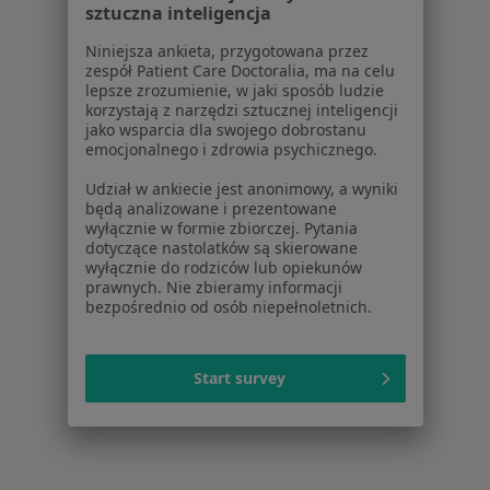
sztuczna inteligencja
Niniejsza ankieta, przygotowana przez
zespół Patient Care Doctoralia, ma na celu
lepsze zrozumienie, w jaki sposób ludzie
korzystają z narzędzi sztucznej inteligencji
jako wsparcia dla swojego dobrostanu
emocjonalnego i zdrowia psychicznego.
Udział w ankiecie jest anonimowy, a wyniki
będą analizowane i prezentowane
wyłącznie w formie zbiorczej. Pytania
dotyczące nastolatków są skierowane
wyłącznie do rodziców lub opiekunów
prawnych. Nie zbieramy informacji
bezpośrednio od osób niepełnoletnich.
Start survey