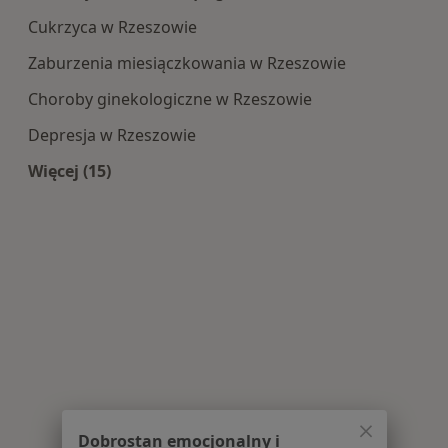
Cukrzyca w Rzeszowie
Zaburzenia miesiączkowania w Rzeszowie
Choroby ginekologiczne w Rzeszowie
Depresja w Rzeszowie
Więcej (15)
Więcej w kategorii: Najczęście leczone choroby
Dobrostan emocjonalny i