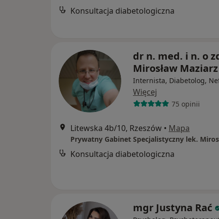
Konsultacja diabetologiczna
dr n. med. i n. o z
Mirosław Maziarz
Internista, Diabetolog, Ne
Więcej
75 opinii
Litewska 4b/10, Rzeszów
•
Mapa
Konsultacja diabetologiczna
mgr Justyna Rać