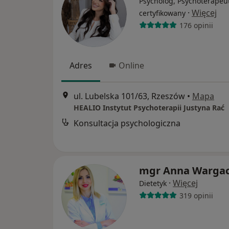
Psycholog, Psychoterapeu
·
Więcej
certyfikowany
176 opinii
Adres
Online
ul. Lubelska 101/63, Rzeszów
•
Mapa
HEALIO Instytut Psychoterapii Justyna Rać
Konsultacja psychologiczna
mgr Anna Warga
·
Więcej
Dietetyk
319 opinii