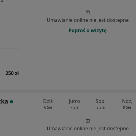
ta
Umawianie online nie jest dostępne
Poproś o wizytę
250 zł
cka
Dziś
Jutro
Sob,
Ndz,
6 Sie
7 Sie
8 Sie
9 Sie
Umawianie online nie jest dostępne