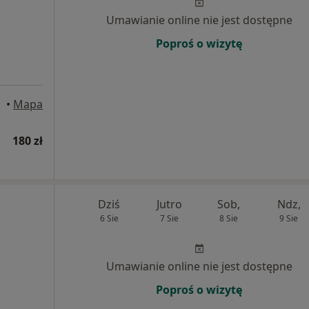
Umawianie online nie jest dostępne
Poproś o wizytę
•
Mapa
180 zł
Dziś
Jutro
Sob,
Ndz,
6 Sie
7 Sie
8 Sie
9 Sie
Umawianie online nie jest dostępne
Poproś o wizytę