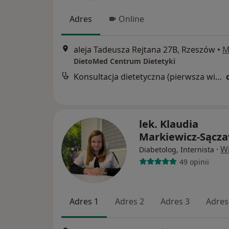
Adres
Online
aleja Tadeusza Rejtana 27B, Rzeszów
•
M
DietoMed Centrum Dietetyki
Konsultacja dietetyczna (pierwsza wizyta)
lek. Klaudia
Markiewicz-Sącz
·
Wi
Diabetolog, Internista
49 opinii
Adres 1
Adres 2
Adres 3
Adres