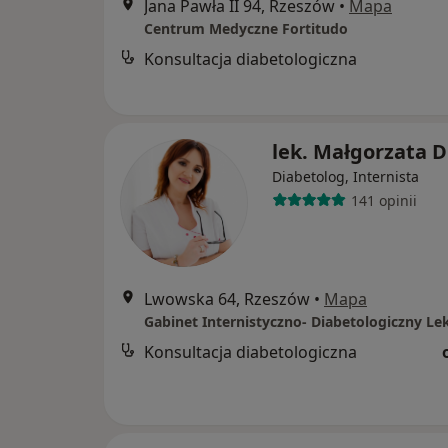
Jana Pawła II 94, Rzeszów
•
Mapa
Centrum Medyczne Fortitudo
Konsultacja diabetologiczna
lek. Małgorzata D
Diabetolog, Internista
141 opinii
Lwowska 64, Rzeszów
•
Mapa
Konsultacja diabetologiczna