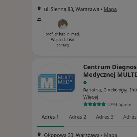
ul. Sienna 83, Warszawa
•
Mapa
prof. dr hab. n. med.
Wojciech Lisik
chirurg
Centrum Diagnos
Medycznej MULT
Bariatria, Ginekologia, In
Więcej
2794 opinie
Adres 1
Adres 2
Adres 3
Adres
Okopowa 33, Warszawa
•
Mapa