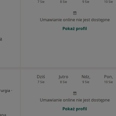
7 Sie
8 Sie
9 Sie
10 Sie
Umawianie online nie jest dostępne
Pokaż profil
a
Dziś
Jutro
Ndz,
Pon,
7 Sie
8 Sie
9 Sie
10 Sie
·
rurgia
Umawianie online nie jest dostępne
Pokaż profil
apa