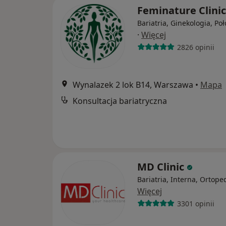
Feminature Clini
Bariatria, Ginekologia, Po
·
Więcej
2826 opinii
Wynalazek 2 lok B14, Warszawa
•
Mapa
Konsultacja bariatryczna
MD Clinic
Bariatria, Interna, Ortope
Więcej
3301 opinii