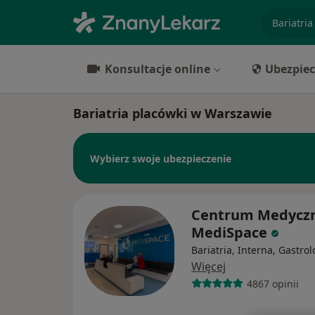
specjaliz
Konsultacje online
Ubezpiec
Bariatria placówki w Warszawie
Wybierz swoje ubezpieczenie
Centrum Medycz
MediSpace
Bariatria, Interna, Gastrol
Więcej
4867 opinii