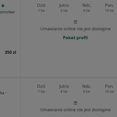
c
Dziś
Jutro
Ndz,
Pon,
7 Sie
8 Sie
9 Sie
10 Sie
łożnictwo
Umawianie online nie jest dostępne
Pokaż profil
350 zł
Dziś
Jutro
Ndz,
Pon,
7 Sie
8 Sie
9 Sie
10 Sie
·
dia
Umawianie online nie jest dostępne