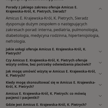
Porady z jakiego zakresu oferuje Amicus E.
Krajewska-Król, K. Pietrych, Sieradz?
Amicus E. Krajewska-Król, K. Pietrych, Sieradz
dysponuje dużym zespołem o następujących
zakresach porad: interna, pediatria, pulmonologia,
diabetologia, medycyna rodzinna, hipertensjologia,
nefrologia.
Jakie usługi oferuje Amicus E. Krajewska-Król, K.
Pietrych?
Czy Amicus E. Krajewska-Król, K. Pietrych oferuje
wizyty online, bez potrzeby odwiedzenia placówki?
Jak mogę umówić wizytę w Amicus E. Krajewska-Król,
K. Pietrych?
Kiedy mogę skonsultować się w Amicus E. Krajewska-
Król, K. Pietrych?
Amicus E. Krajewska-Król, K. Pietrych: co mówią
pacjenci i pacjentki?
Gdzie jest Amicus E. Krajewska-Król, K. Pietrych?