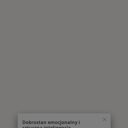
Dobrostan emocjonalny i
sztuczna inteligencja