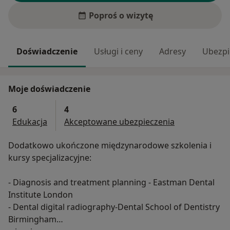
Poproś o wizytę
Doświadczenie
Usługi i ceny
Adresy
Ubezpi
Moje doświadczenie
6
4
Edukacja
Akceptowane ubezpieczenia
Dodatkowo ukończone międzynarodowe szkolenia i
kursy specjalizacyjne:
- Diagnosis and treatment planning - Eastman Dental
Institute London
- Dental digital radiography-Dental School of Dentistry
Birmingham