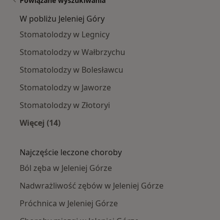
Powiązane wyszukiwania
W pobliżu Jeleniej Góry
Stomatolodzy w Legnicy
Stomatolodzy w Wałbrzychu
Stomatolodzy w Bolesławcu
Stomatolodzy w Jaworze
Stomatolodzy w Złotoryi
Więcej (14)
Więcej w kategorii: W pobliżu Jeleniej Góry
Najczęście leczone choroby
Ból zęba w Jeleniej Górze
Nadwrażliwość zębów w Jeleniej Górze
Próchnica w Jeleniej Górze