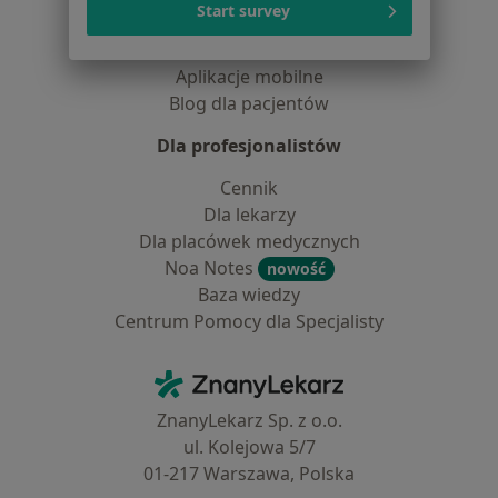
Start survey
Choroby
Pomoc
Aplikacje mobilne
Blog dla pacjentów
Dla profesjonalistów
Cennik
Dla lekarzy
Dla placówek medycznych
Noa Notes
nowość
Baza wiedzy
Centrum Pomocy dla Specjalisty
Kontakt
ZnanyLekarz - Strona główna
ZnanyLekarz Sp. z o.o.
ul. Kolejowa 5/7
01-217 Warszawa, Polska