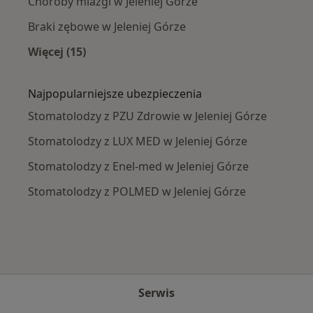
Choroby miazgi w Jeleniej Górze
Braki zębowe w Jeleniej Górze
Więcej (15)
Więcej w kategorii: Najczęście leczone chorob
Najpopularniejsze ubezpieczenia
Stomatolodzy z PZU Zdrowie w Jeleniej Górze
Stomatolodzy z LUX MED w Jeleniej Górze
Stomatolodzy z Enel-med w Jeleniej Górze
Stomatolodzy z POLMED w Jeleniej Górze
Serwis