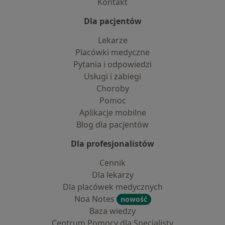
Kontakt
Dla pacjentów
Lekarze
Placówki medyczne
Pytania i odpowiedzi
Usługi i zabiegi
Choroby
Pomoc
Aplikacje mobilne
Blog dla pacjentów
Dla profesjonalistów
Cennik
Dla lekarzy
Dla placówek medycznych
Noa Notes
nowość
Baza wiedzy
Centrum Pomocy dla Specjalisty