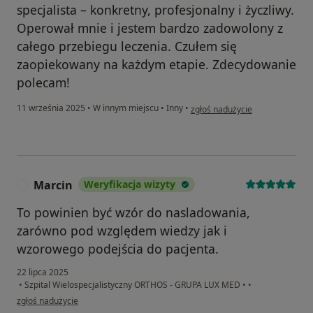
specjalista – konkretny, profesjonalny i życzliwy.
Operował mnie i jestem bardzo zadowolony z
całego przebiegu leczenia. Czułem się
zaopiekowany na każdym etapie. Zdecydowanie
polecam!
w opinii użytkownika Łukasz Kr
11 września 2025
•
W innym miejscu
•
Inny
•
zgłoś nadużycie
Marcin
Weryfikacja wizyty
M
To powinien być wzór do nasladowania,
zarówno pod względem wiedzy jak i
wzorowego podejścia do pacjenta.
22 lipca 2025
•
Szpital Wielospecjalistyczny ORTHOS - GRUPA LUX MED
•
•
w opinii użytkownika Marcin
zgłoś nadużycie