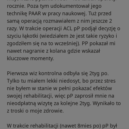
rocznie. Poza tym udokumentował jego
technikę PAAR w pracy naukowej. Tuż przed
samą operacją rozmawiałem z nim jeszcze 2
razy. W trakcie operacji ACL pP podjął decyzję o
szyciu łąkotki (wiedziałem że jest takie ryzyko i
zgodziłem się na to wcześniej). PP pokazał mi
nawet nagranie z kolana gdzie wskazał
kluczowe momenty.
Pierwsza wiz kontrolna odbyła się 2tyg po.
Tylko tu miałem lekki niedosyt, bo przez stres
nie byłem w stanie w pełni pokazać efektów
swojej rehabilitacji, więc pP zaprosił mnie na
nieodpłatną wizytę za kolejne 2tyg. Wynikało to
z troski o moje zdrowie.
W trakcie rehabilitacji (nawet 8mies po) pP był