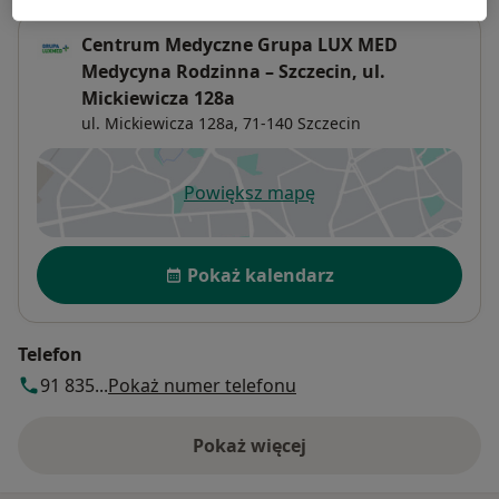
Centrum Medyczne Grupa LUX MED
Medycyna Rodzinna – Szczecin, ul.
Mickiewicza 128a
ul. Mickiewicza 128a,
71-140
Szczecin
Powiększ mapę
otwiera się w nowej karcie
Dostępność
Pokaż kalendarz
Telefon
91 835...
Pokaż numer telefonu
Pokaż więcej
o adresie