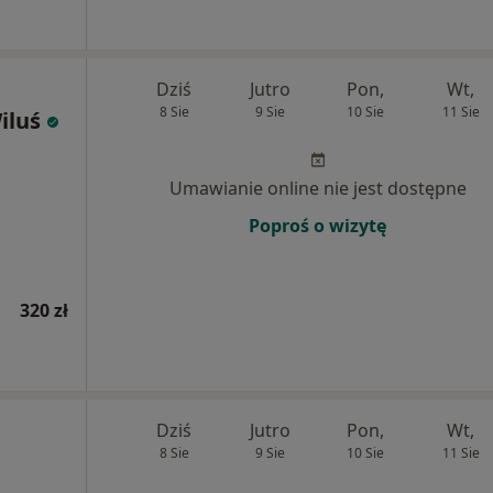
Dziś
Jutro
Pon,
Wt,
8 Sie
9 Sie
10 Sie
11 Sie
iluś
Umawianie online nie jest dostępne
Poproś o wizytę
320 zł
Dziś
Jutro
Pon,
Wt,
8 Sie
9 Sie
10 Sie
11 Sie