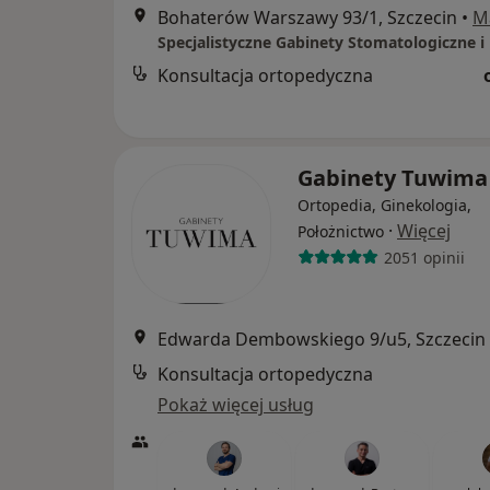
Bohaterów Warszawy 93/1, Szczecin
•
M
Konsultacja ortopedyczna
Gabinety Tuwim
Ortopedia, Ginekologia,
·
Więcej
Położnictwo
2051 opinii
Edwarda Dembowskiego 9/u5, Szczecin
Konsultacja ortopedyczna
Pokaż więcej usług