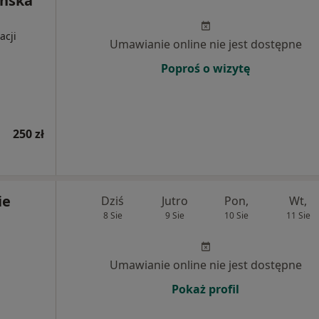
ińska
acji
Umawianie online nie jest dostępne
Poproś o wizytę
250 zł
ie
Dziś
Jutro
Pon,
Wt,
8 Sie
9 Sie
10 Sie
11 Sie
Umawianie online nie jest dostępne
Pokaż profil