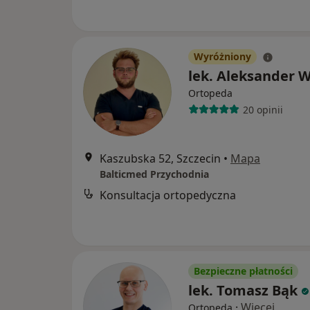
Wyróżniony
lek. Aleksander W
Ortopeda
20 opinii
Kaszubska 52, Szczecin
•
Mapa
Balticmed Przychodnia
Konsultacja ortopedyczna
Bezpieczne płatności
lek. Tomasz Bąk
·
Więcej
Ortopeda