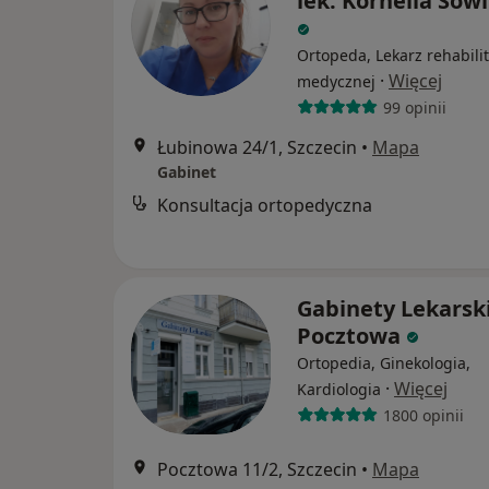
lek. Kornelia Sow
Ortopeda, Lekarz rehabilit
·
Więcej
medycznej
99 opinii
Łubinowa 24/1, Szczecin
•
Mapa
Gabinet
Konsultacja ortopedyczna
Gabinety Lekarsk
Pocztowa
Ortopedia, Ginekologia,
·
Więcej
Kardiologia
1800 opinii
Pocztowa 11/2, Szczecin
•
Mapa