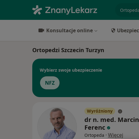
specjaliz
Konsultacje online
Ubezpiec
Ortopedzi Szczecin Turzyn
Wybierz swoje ubezpieczenie
NFZ
Wyróżniony
dr n. med. Marcin
Ferenc
·
Więcej
Ortopeda