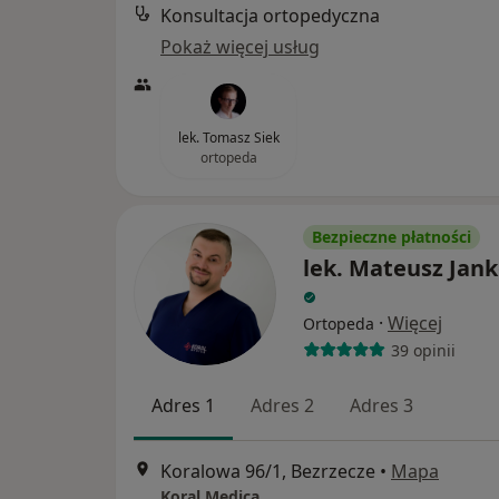
Konsultacja ortopedyczna
Pokaż więcej usług
lek. Tomasz Siek
ortopeda
Bezpieczne płatności
lek. Mateusz Jan
·
Więcej
Ortopeda
39 opinii
Adres 1
Adres 2
Adres 3
Koralowa 96/1, Bezrzecze
•
Mapa
Koral Medica