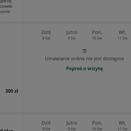
 Jędrzej
czewski
topeda
Dziś
Jutro
Pon,
Wt,
8 Sie
9 Sie
10 Sie
11 Sie
Umawianie online nie jest dostępne
Poproś o wizytę
300 zł
Dziś
Jutro
Pon,
Wt,
8 Sie
9 Sie
10 Sie
11 Sie