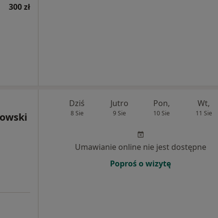
300 zł
Dziś
Jutro
Pon,
Wt,
8 Sie
9 Sie
10 Sie
11 Sie
kowski
Umawianie online nie jest dostępne
Poproś o wizytę