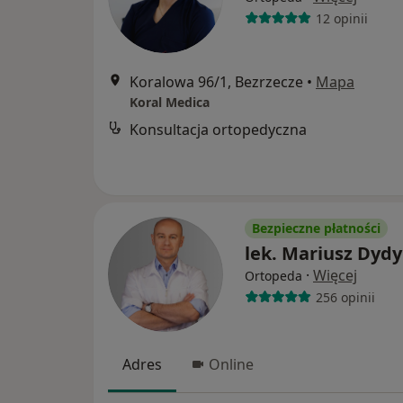
12 opinii
Koralowa 96/1, Bezrzecze
•
Mapa
Koral Medica
Konsultacja ortopedyczna
Bezpieczne płatności
lek. Mariusz Dyd
·
Więcej
Ortopeda
256 opinii
Adres
Online