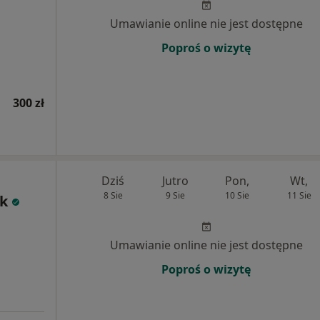
Umawianie online nie jest dostępne
Poproś o wizytę
300 zł
Dziś
Jutro
Pon,
Wt,
8 Sie
9 Sie
10 Sie
11 Sie
yk
Umawianie online nie jest dostępne
Poproś o wizytę