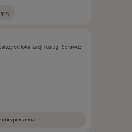
ęcej
adresie
leży od lokalizacji i usługi. Sprawdź
e ubezpieczenia