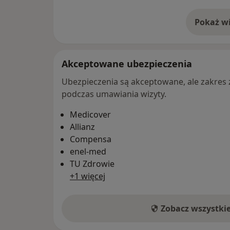
Pokaż wi
o 
Akceptowane ubezpieczenia
Ubezpieczenia są akceptowane, ale zakres za
podczas umawiania wizyty.
Medicover
Allianz
Compensa
enel-med
TU Zdrowie
+1 więcej
Zobacz wszystki