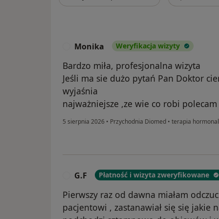
Monika
Weryfikacja wizyty
M
Bardzo miła, profesjonalna wizyta
Jeśli ma sie dużo pytań Pan Doktor cie
wyjaśnia
najważniejsze ,ze wie co robi polecam
5 sierpnia 2026
•
Przychodnia Diomed
•
terapia hormona
G.F
Płatność i wizyta zweryfikowane
G
Pierwszy raz od dawna miałam odczuci
pacjentowi , zastanawiał się się jakie n