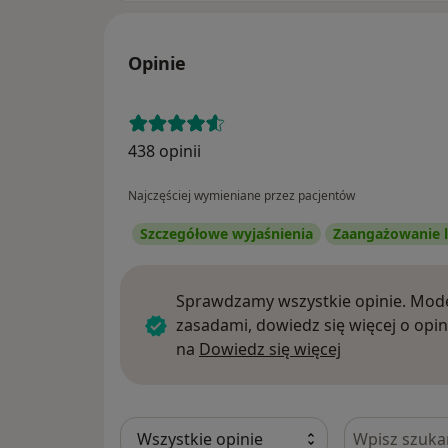
Opinie
438 opinii
Najczęściej wymieniane przez pacjentów
Szczegółowe wyjaśnienia
Zaangażowanie l
Sprawdzamy wszystkie opinie. Mode
zasadami, dowiedz się więcej o opin
Dowiedz się w
na
Dowiedz się więcej
Szukaj w opi