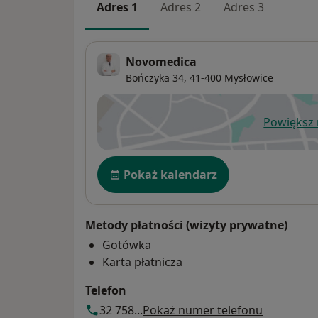
Adres 1
Adres 2
Adres 3
Novomedica
Bończyka 34,
41-400
Mysłowice
Powiększ
ot
Dostępność
Pokaż kalendarz
Metody płatności (wizyty prywatne)
Gotówka
Karta płatnicza
Telefon
32 758...
Pokaż numer telefonu