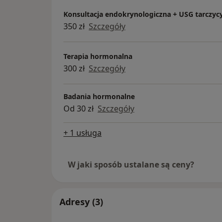
Konsultacja endokrynologiczna + USG tarczyc
350 zł
Szczegóły
Terapia hormonalna
300 zł
Szczegóły
Badania hormonalne
Od 30 zł
Szczegóły
+ 1 usługa
W jaki sposób ustalane są ceny?
Adresy (3)