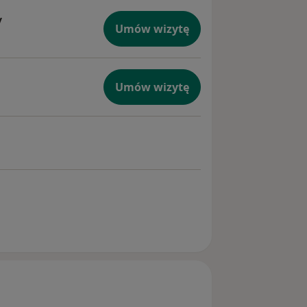
y
Umów wizytę
Umów wizytę