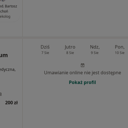
ed. Bartosz
ichoń
ekolog
Dziś
Jutro
Ndz,
Pon,
7 Sie
8 Sie
9 Sie
10 Sie
rum
medyczna,
Umawianie online nie jest dostępne
Pokaż profil
a
200 zł