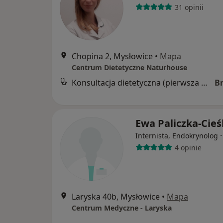
31 opinii
Chopina 2, Mysłowice
•
Mapa
Centrum Dietetyczne Naturhouse
Konsultacja dietetyczna (pierwsza wizyta)
B
Ewa Paliczka-Cieś
Internista, Endokrynolog
4 opinie
Laryska 40b, Mysłowice
•
Mapa
Centrum Medyczne - Laryska