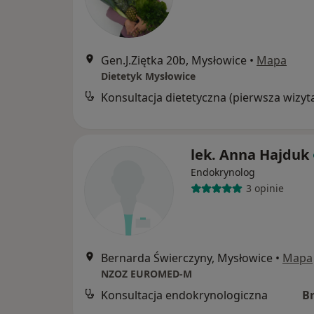
Gen.J.Ziętka 20b, Mysłowice
•
Mapa
Dietetyk Mysłowice
Konsultacja dietetyczna (pierwsza wizyt
lek. Anna Hajduk
Endokrynolog
3 opinie
Bernarda Świerczyny, Mysłowice
•
Mapa
NZOZ EUROMED-M
Konsultacja endokrynologiczna
B