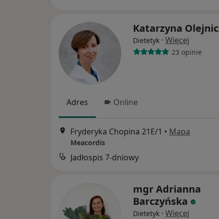
Katarzyna Olejni
·
Więcej
Dietetyk
23 opinie
Adres
Online
Fryderyka Chopina 21E/1
•
Mapa
Meacordis
Jadłospis 7-dniowy
mgr Adrianna
Barczyńska
·
Więcej
Dietetyk