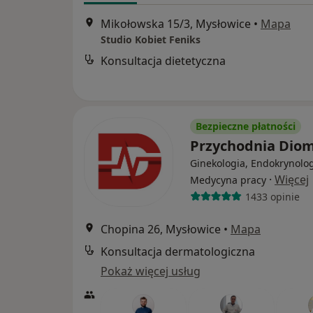
Mikołowska 15/3, Mysłowice
•
Mapa
Studio Kobiet Feniks
Konsultacja dietetyczna
Bezpieczne płatności
Przychodnia Dio
Ginekologia, Endokrynolog
·
Więcej
Medycyna pracy
1433 opinie
Chopina 26, Mysłowice
•
Mapa
Konsultacja dermatologiczna
Pokaż więcej usług