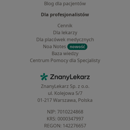
Blog dla pacjentów
Dla profesjonalistów
Cennik
Dla lekarzy
Dla placówek medycznych
Noa Notes
nowość
Baza wiedzy
Centrum Pomocy dla Specjalisty
Kontakt
ZnanyLekarz - Strona główna
ZnanyLekarz Sp. z o.o.
ul. Kolejowa 5/7
01-217 Warszawa, Polska
NIP: ⁠7010224868
KRS: ⁠0000347997
REGON: ⁠142276657