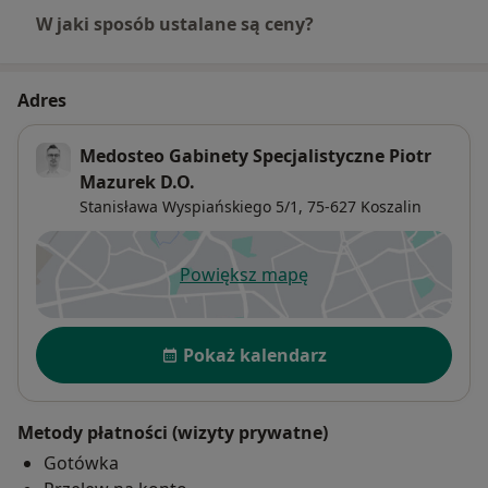
W jaki sposób ustalane są ceny?
Adres
Medosteo Gabinety Specjalistyczne Piotr
Mazurek D.O.
Stanisława Wyspiańskiego 5/1,
75-627
Koszalin
Powiększ mapę
otwiera się w nowej karcie
Dostępność
Pokaż kalendarz
Metody płatności (wizyty prywatne)
Gotówka