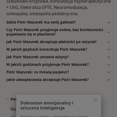
czaszkowo-krzyżowa, konsultacja fizjoterapeutyczna
+ USG, Elektroliza EPTE, Neuromodulacja,
osteopatia, osteopatia pediatryczna.
Gdzie Piotr Mazurek ma swój gabinet?
Czy Piotr Mazurek przyjmuje online, bez konieczności
pojawiania się w placówce?
Jak Piotr Mazurek akceptuje płatności po wizycie?
W jakich językach konsultuje Piotr Mazurek?
Jak Piotr Mazurek umawia wizyty?
W jakich godzinach przyjmuje Piotr Mazurek?
Piotr Mazurek: co mówią pacjenci?
Jakie ubezpieczenia akceptuje Piotr Mazurek?
Powiązane wyszukiwania
Dobrostan emocjonalny i
sztuczna inteligencja
Najczęście leczone choroby
Niniejsza ankieta, przygotowana przez