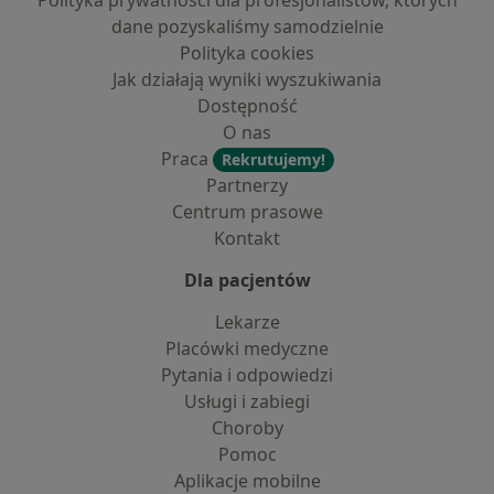
Polityka prywatności dla profesjonalistów, których
dane pozyskaliśmy samodzielnie
Polityka cookies
Jak działają wyniki wyszukiwania
Dostępność
O nas
Praca
Rekrutujemy!
Partnerzy
Centrum prasowe
Kontakt
Dla pacjentów
Lekarze
Placówki medyczne
Pytania i odpowiedzi
Usługi i zabiegi
Choroby
Pomoc
Aplikacje mobilne