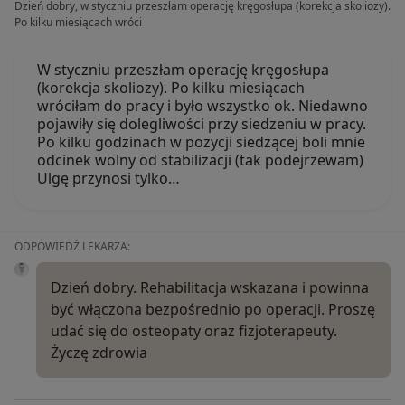
Dzień dobry, w styczniu przeszłam operację kręgosłupa (korekcja skoliozy).
Po kilku miesiącach wróci
W styczniu przeszłam operację kręgosłupa
(korekcja skoliozy). Po kilku miesiącach
wróciłam do pracy i było wszystko ok. Niedawno
pojawiły się dolegliwości przy siedzeniu w pracy.
Po kilku godzinach w pozycji siedzącej boli mnie
odcinek wolny od stabilizacji (tak podejrzewam)
Ulgę przynosi tylko…
ODPOWIEDŹ LEKARZA:
Dzień dobry. Rehabilitacja wskazana i powinna
być włączona bezpośrednio po operacji. Proszę
udać się do osteopaty oraz fizjoterapeuty.
Życzę zdrowia