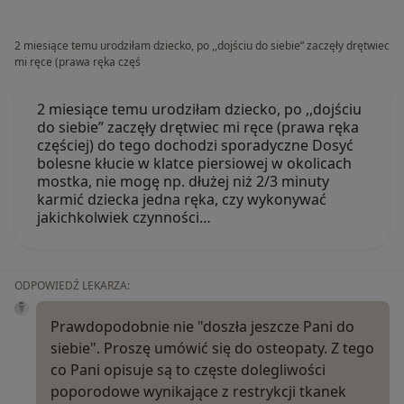
2 miesiące temu urodziłam dziecko, po ,,dojściu do siebie” zaczęły drętwiec
mi ręce (prawa ręka częś
2 miesiące temu urodziłam dziecko, po ,,dojściu
do siebie” zaczęły drętwiec mi ręce (prawa ręka
częściej) do tego dochodzi sporadyczne Dosyć
bolesne kłucie w klatce piersiowej w okolicach
mostka, nie mogę np. dłużej niż 2/3 minuty
karmić dziecka jedna ręka, czy wykonywać
jakichkolwiek czynności…
ODPOWIEDŹ LEKARZA:
Prawdopodobnie nie "doszła jeszcze Pani do
siebie". Proszę umówić się do osteopaty. Z tego
co Pani opisuje są to częste dolegliwości
poporodowe wynikające z restrykcji tkanek