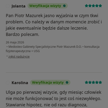
Jolanta
Weryfikacja wizyty
J
Pan Piotr Mazurek jasno wyjaśnia w czym tkwi
problem. Co należy w danym momencie zrobić i
jakie ewentualnie będzie dalsze leczenie.
Bardzo polecam.
26 maja 2026
•
Medosteo Gabinety Specjalistyczne Piotr Mazurek D.O.
•
konsultacja
fizjoterapeutyczna + USG
w opinii użytkownika Jolanta
•
zgłoś nadużycie
Karolina
Weryfikacja wizyty
K
Ulga po pierwszej wizycie, gdy miesiąc człowiek
nie może funkcjonować to jest coś niezwykłego.
Stawianie hipotez, nie od razu diagnoza,