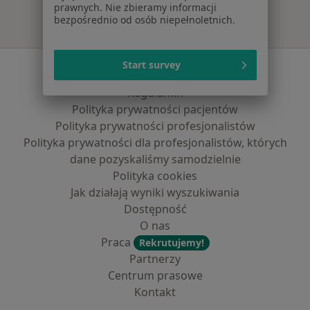
prawnych. Nie zbieramy informacji
bezpośrednio od osób niepełnoletnich.
Start survey
Serwis
Regulamin
Polityka prywatności pacjentów
Polityka prywatności profesjonalistów
Polityka prywatności dla profesjonalistów, których
dane pozyskaliśmy samodzielnie
Polityka cookies
Jak działają wyniki wyszukiwania
Dostępność
O nas
Praca
Rekrutujemy!
Partnerzy
Centrum prasowe
Kontakt