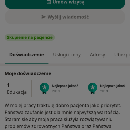
Umów wizytę
Wyślij wiadomość
Skupienie na pacjencie
Doświadczenie
Usługi i ceny
Adresy
Ubezpi
Moje doświadczenie
1
Edukacja
W mojej pracy traktuję dobro pacjenta jako priorytet.
Państwa zaufanie jest dla mnie najwyższą wartością.
Staram się aby moja praca służyła rozwiązywaniu
problemów zdrowotnych Państwa oraz Państwa