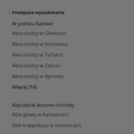
Powiązane wyszukiwania
W pobliżu Katowic
Neurolodzy w Gliwicach
Neurolodzy w Sosnowcu
Neurolodzy w Tychach
Neurolodzy w Zabrzu
Neurolodzy w Bytomiu
Więcej (14)
Więcej w kategorii: W pobliżu Katowic
Najczęście leczone choroby
Bóle głowy w Katowicach
Bóle kręgosłupa w Katowicach