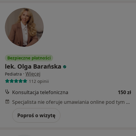
Bezpieczne płatności
lek. Olga Barańska
·
Więcej
Pediatra
112 opinii
Konsultacja telefoniczna
150 zł
Specjalista nie oferuje umawiania online pod tym adresem.
Poproś o wizytę