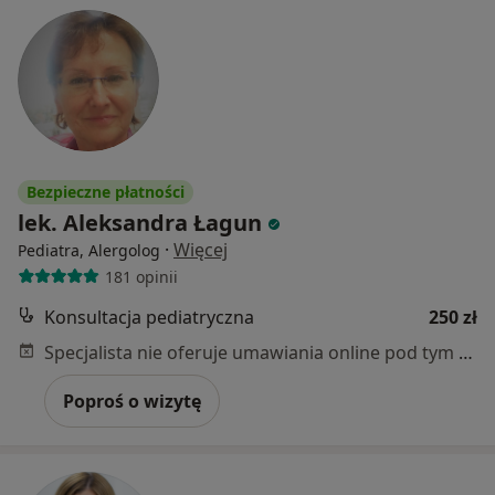
Bezpieczne płatności
lek. Aleksandra Łagun
·
Więcej
Pediatra, Alergolog
181 opinii
Konsultacja pediatryczna
250 zł
Specjalista nie oferuje umawiania online pod tym adresem.
Poproś o wizytę