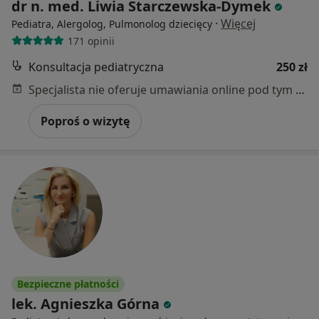
dr n. med. Liwia Starczewska-Dymek
·
Więcej
Pediatra, Alergolog, Pulmonolog dziecięcy
171 opinii
Konsultacja pediatryczna
250 zł
Specjalista nie oferuje umawiania online pod tym adresem.
Poproś o wizytę
Bezpieczne płatności
lek. Agnieszka Górna