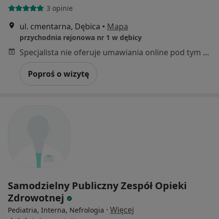
3 opinie
ul. cmentarna, Dębica
•
Mapa
przychodnia rejonowa nr 1 w dębicy
Specjalista nie oferuje umawiania online pod tym adresem.
Poproś o wizytę
Samodzielny Publiczny Zespół Opieki
Zdrowotnej
·
Więcej
Pediatria, Interna, Nefrologia