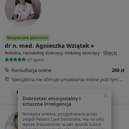
Bezpieczne płatności
dr n. med. Agnieszka Wziątek
·
Więcej
Pediatra, Hematolog dziecięcy, Onkolog dziecięcy
67 opinii
Konsultacja online
260 zł
Specjalista nie oferuje umawiania online pod tym adresem.
Poproś o wizytę
Dobrostan emocjonalny i
sztuczna inteligencja
Niniejsza ankieta, przygotowana przez
zespół Patient Care Doctoralia, ma na celu
lepsze zrozumienie, w jaki sposób ludzie