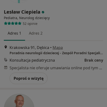
Lesław Ciepiela
Pediatra, Neurolog dziecięcy
52 opinie
Adres 1
Adres 2
Krakowska 91, Dębica
•
Mapa
Poradnia neurologii dzieciecej - Zespół Poradni Specjalistycznych
Konsultacja pediatryczna
Brak ceny
Specjalista nie oferuje umawiania online pod tym adresem.
Poproś o wizytę