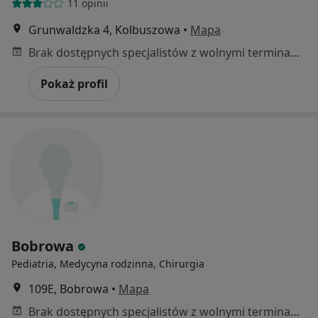
11 opinii
Grunwaldzka 4, Kolbuszowa
•
Mapa
Brak dostępnych specjalistów z wolnymi terminami w tym centrum medycznym.
Pokaż profil
Bobrowa
Pediatria, Medycyna rodzinna, Chirurgia
109E, Bobrowa
•
Mapa
Brak dostępnych specjalistów z wolnymi terminami w tym centrum medycznym.