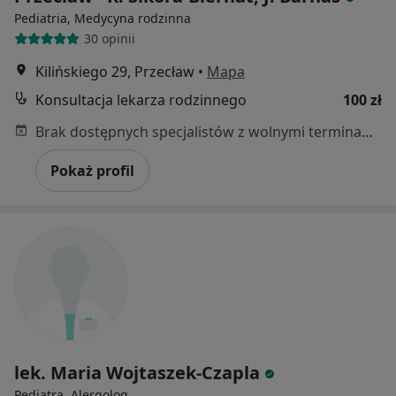
Pediatria, Medycyna rodzinna
30 opinii
Kilińskiego 29, Przecław
•
Mapa
Konsultacja lekarza rodzinnego
100 zł
Brak dostępnych specjalistów z wolnymi terminami w tym centrum medycznym.
Pokaż profil
lek. Maria Wojtaszek-Czapla
Pediatra, Alergolog