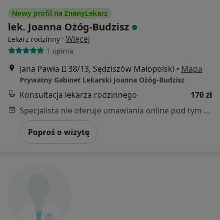
Nowy profil na ZnanyLekarz
lek. Joanna Ożóg-Budzisz
·
Więcej
Lekarz rodzinny
1 opinia
Jana Pawła II 38/13, Sędziszów Małopolski
•
Mapa
Prywatny Gabinet Lekarski Joanna Ożóg-Budzisz
Konsultacja lekarza rodzinnego
170 zł
Specjalista nie oferuje umawiania online pod tym adresem.
Poproś o wizytę