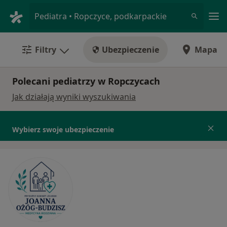
Me
Pediatra • Ropczyce, podkarpackie
Filtry
Ubezpieczenie
Mapa
Polecani pediatrzy w Ropczycach
Jak działają wyniki wyszukiwania
Wybierz swoje ubezpieczenie