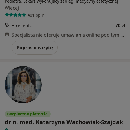
·
Pediatra, Lekarz wykonujący zabiegi medycyny estetycznej
Więcej
481 opinii
E-recepta
70 zł
Specjalista nie oferuje umawiania online pod tym adresem.
Poproś o wizytę
Bezpieczne płatności
dr n. med. Katarzyna Wachowiak-Szajdak