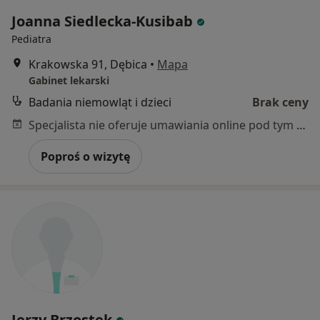
Joanna Siedlecka-Kusibab
Pediatra
Krakowska 91, Dębica
•
Mapa
Gabinet lekarski
Badania niemowląt i dzieci
Brak ceny
Specjalista nie oferuje umawiania online pod tym adresem.
Poproś o wizytę
Jerzy Brzostek