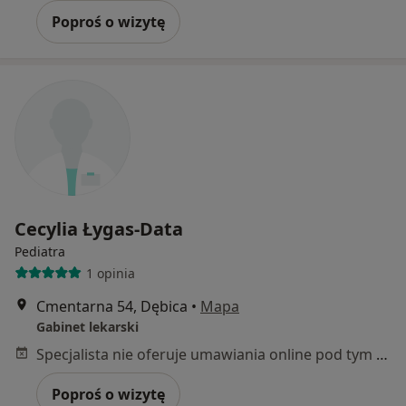
Poproś o wizytę
Cecylia Łygas-Data
Pediatra
1 opinia
Cmentarna 54, Dębica
•
Mapa
Gabinet lekarski
Specjalista nie oferuje umawiania online pod tym adresem.
Poproś o wizytę