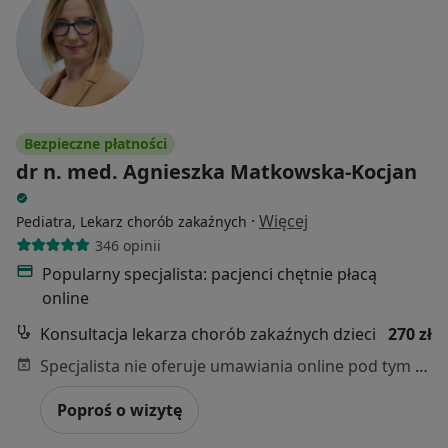
Bezpieczne płatności
dr n. med. Agnieszka Matkowska-Kocjan
·
Więcej
Pediatra, Lekarz chorób zakaźnych
346 opinii
Popularny specjalista: pacjenci chętnie płacą
online
Konsultacja lekarza chorób zakaźnych dzieci
270 zł
Specjalista nie oferuje umawiania online pod tym adresem.
Poproś o wizytę