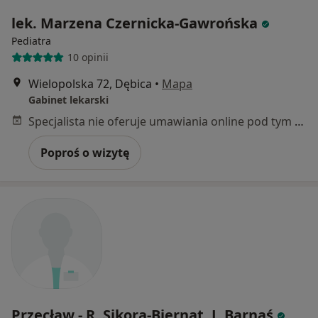
lek. Marzena Czernicka-Gawrońska
Pediatra
10 opinii
Wielopolska 72, Dębica
•
Mapa
Gabinet lekarski
Specjalista nie oferuje umawiania online pod tym adresem.
Poproś o wizytę
Przecław - R. Sikora-Biernat, J. Barnaś