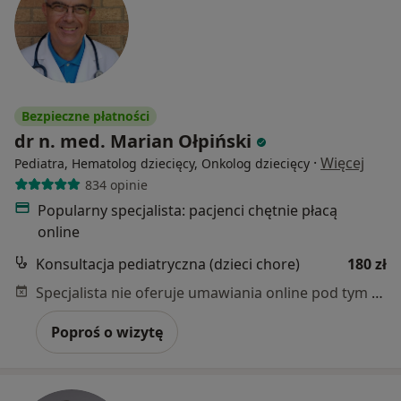
Bezpieczne płatności
dr n. med. Marian Ołpiński
·
Więcej
Pediatra, Hematolog dziecięcy, Onkolog dziecięcy
834 opinie
Popularny specjalista: pacjenci chętnie płacą
online
Konsultacja pediatryczna (dzieci chore)
180 zł
Specjalista nie oferuje umawiania online pod tym adresem.
Poproś o wizytę