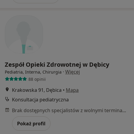
Zespół Opieki Zdrowotnej w Dębicy
·
Więcej
Pediatria, Interna, Chirurgia
88 opinii
Krakowska 91, Dębica
•
Mapa
Konsultacja pediatryczna
Brak dostępnych specjalistów z wolnymi terminami w tym centrum medycznym.
Pokaż profil