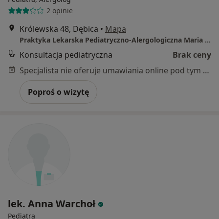
2 opinie
Królewska 48, Dębica
•
Mapa
Praktyka Lekarska Pediatryczno-Alergologiczna Maria Wojtaszek-Czapla
Konsultacja pediatryczna
Brak ceny
Specjalista nie oferuje umawiania online pod tym adresem.
Poproś o wizytę
lek. Anna Warchoł
Pediatra