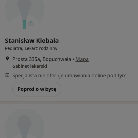
Stanisław Kiebała
Pediatra, Lekarz rodzinny
Prosta 335a, Boguchwała
•
Mapa
Gabinet lekarski
Specjalista nie oferuje umawiania online pod tym adresem.
Poproś o wizytę