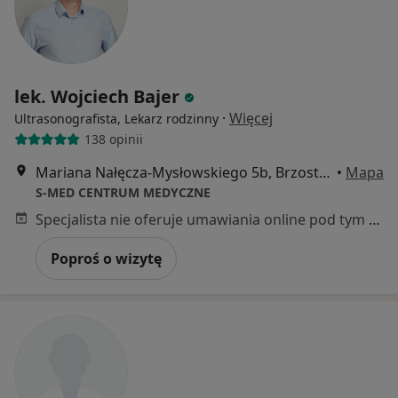
lek. Wojciech Bajer
·
Więcej
Ultrasonografista, Lekarz rodzinny
138 opinii
Mariana Nałęcza-Mysłowskiego 5b, Brzostek
•
Mapa
S-MED CENTRUM MEDYCZNE
Specjalista nie oferuje umawiania online pod tym adresem.
Poproś o wizytę