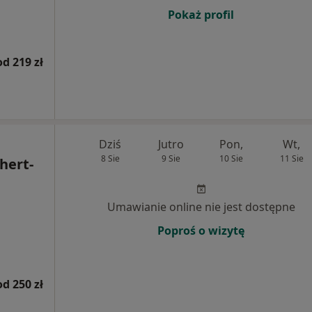
Pokaż profil
od 219 zł
Dziś
Jutro
Pon,
Wt,
8 Sie
9 Sie
10 Sie
11 Sie
hert-
Umawianie online nie jest dostępne
Poproś o wizytę
od 250 zł