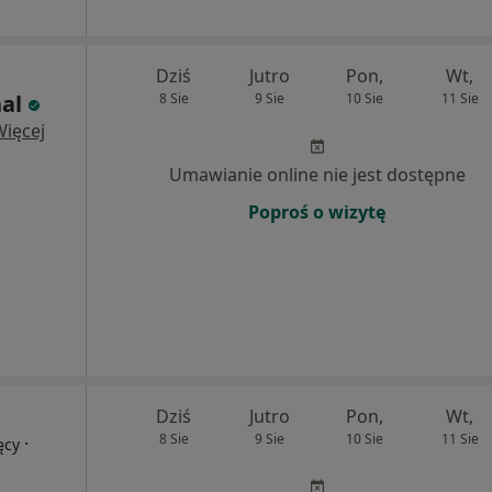
Dziś
Jutro
Pon,
Wt,
al
8 Sie
9 Sie
10 Sie
11 Sie
Więcej
Umawianie online nie jest dostępne
Poproś o wizytę
Dziś
Jutro
Pon,
Wt,
8 Sie
9 Sie
10 Sie
11 Sie
·
ęcy