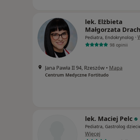
lek. Elżbieta
Małgorzata Drach
·
Pediatra, Endokrynolog
98 opinii
Jana Pawła II 94, Rzeszów
•
Mapa
Centrum Medyczne Fortitudo
lek. Maciej Pelc
Pediatra, Gastrolog dzieci
Więcej