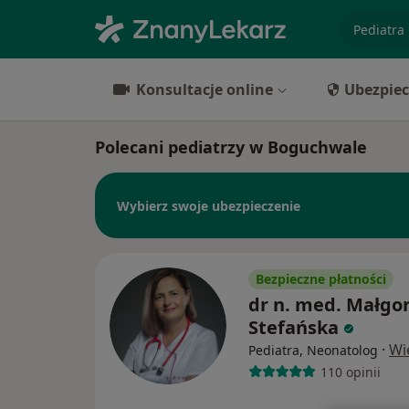
specjaliz
Konsultacje online
Ubezpiec
Polecani pediatrzy w Boguchwale
Wybierz swoje ubezpieczenie
Bezpieczne płatności
dr n. med. Małgo
Stefańska
·
Wi
Pediatra, Neonatolog
110 opinii