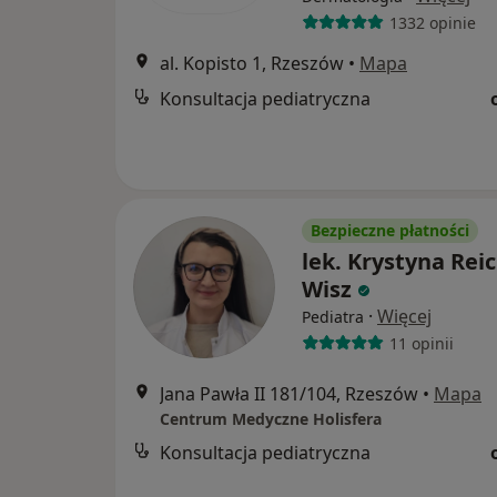
1332 opinie
al. Kopisto 1, Rzeszów
•
Mapa
Konsultacja pediatryczna
Bezpieczne płatności
lek. Krystyna Reic
Wisz
·
Więcej
Pediatra
11 opinii
Jana Pawła II 181/104, Rzeszów
•
Mapa
Centrum Medyczne Holisfera
Konsultacja pediatryczna