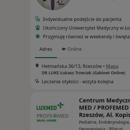
Indywidualne podejście do pacjenta
Ukończony Uniwersytet Medyczny w Ło
Przyjmuję również w weekendy i święta
Adres
Online
Hetmańska 36/13, Rzeszów
•
Mapa
DR LUKE Łukasz Trzeciak (Gabinet Online)
Leczenie otyłości - wizyta kolejna
Centrum Medycz
MED / PROFEMED 
Rzeszów, Al. Kopi
Pediatria, Endokrynologia,
·
Więcej
Dermatologia