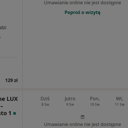
Umawianie online nie jest dostępne
Poproś o wizytę
dzi
.
129 zł
ne LUX
Dziś
Jutro
Pon,
Wt,
–
8 Sie
9 Sie
10 Sie
11 Sie
sto 1
Umawianie online nie jest dostępne