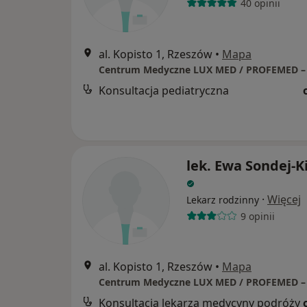
40 opinii
al. Kopisto 1, Rzeszów
•
Mapa
Konsultacja pediatryczna
lek. Ewa Sondej-K
·
Więcej
Lekarz rodzinny
9 opinii
al. Kopisto 1, Rzeszów
•
Mapa
Konsultacja lekarza medycyny podróży