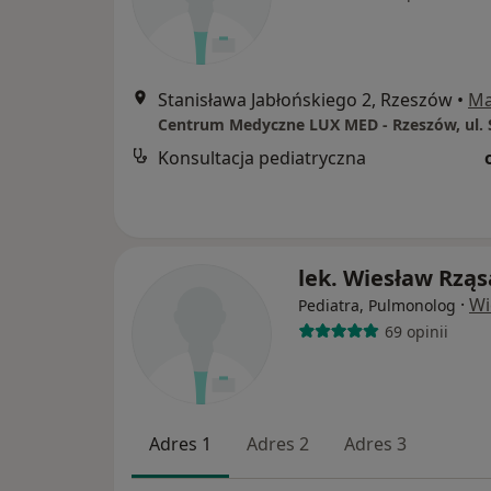
Stanisława Jabłońskiego 2, Rzeszów
•
M
Konsultacja pediatryczna
lek. Wiesław Rząs
·
Wi
Pediatra, Pulmonolog
69 opinii
Adres 1
Adres 2
Adres 3