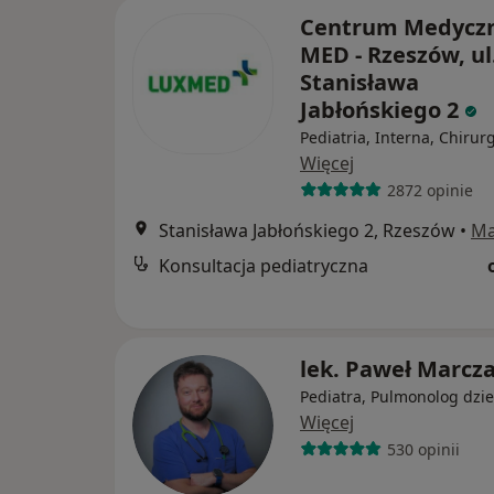
Centrum Medycz
MED - Rzeszów, ul
Stanisława
Jabłońskiego 2
Pediatria, Interna, Chirur
Więcej
2872 opinie
Stanisława Jabłońskiego 2, Rzeszów
•
M
Konsultacja pediatryczna
lek. Paweł Marcz
Pediatra, Pulmonolog dzie
Więcej
530 opinii