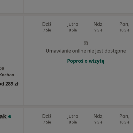
Dziś
Jutro
Ndz,
Pon,
7 Sie
8 Sie
9 Sie
10 Sie
Umawianie online nie jest dostępne
Poproś o wizytę
pa
Centrum Medyczne LUX MED - Rzeszów, ul. Kochanowskiego 15
od 289 zł
iak
Dziś
Jutro
Ndz,
Pon,
7 Sie
8 Sie
9 Sie
10 Sie