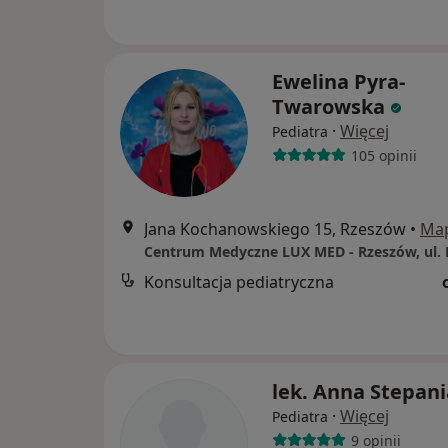
Ewelina Pyra-
Twarowska
·
Więcej
Pediatra
105 opinii
Jana Kochanowskiego 15, Rzeszów
•
Ma
Konsultacja pediatryczna
lek. Anna Stepan
·
Więcej
Pediatra
9 opinii