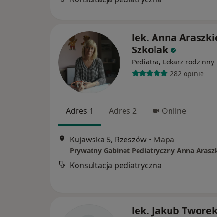
lek. Anna Araszki
Szkolak
Pediatra, Lekarz rodzinny
282 opinie
Adres 1
Adres 2
Online
Kujawska 5, Rzeszów
•
Mapa
Konsultacja pediatryczna
lek. Jakub Twore