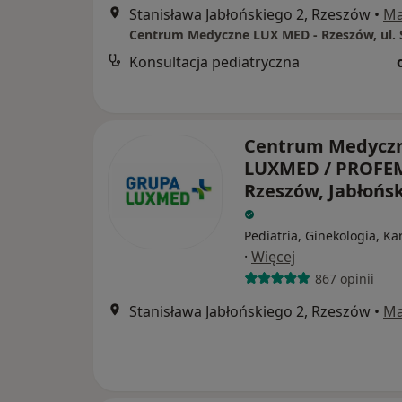
Stanisława Jabłońskiego 2, Rzeszów
•
M
Konsultacja pediatryczna
Centrum Medycz
LUXMED / PROFEM
Rzeszów, Jabłońsk
Pediatria, Ginekologia, Ka
·
Więcej
867 opinii
Stanisława Jabłońskiego 2, Rzeszów
•
M