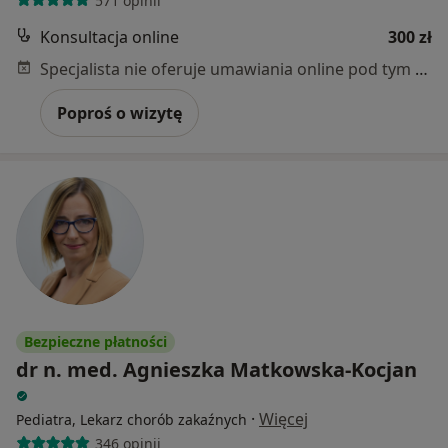
571 opinii
Konsultacja online
300 zł
Specjalista nie oferuje umawiania online pod tym adresem.
Poproś o wizytę
Bezpieczne płatności
dr n. med. Agnieszka Matkowska-Kocjan
·
Więcej
Pediatra, Lekarz chorób zakaźnych
346 opinii