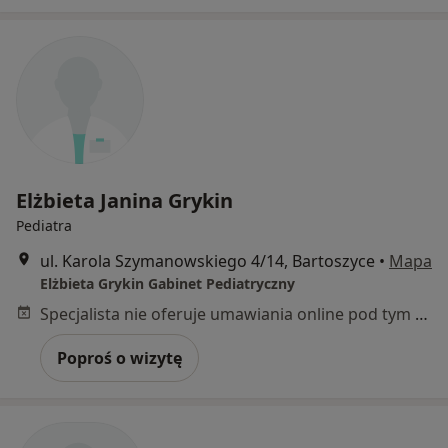
Elżbieta Janina Grykin
Pediatra
ul. Karola Szymanowskiego 4/14, Bartoszyce
•
Mapa
Elżbieta Grykin Gabinet Pediatryczny
Specjalista nie oferuje umawiania online pod tym adresem.
Poproś o wizytę