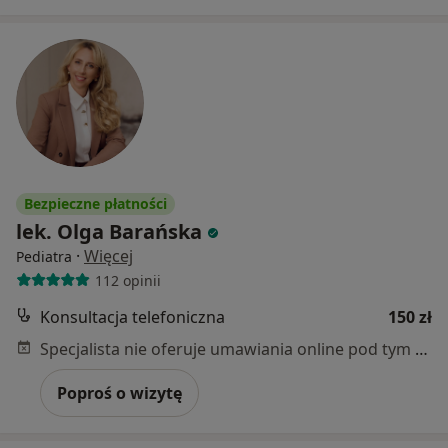
Bezpieczne płatności
lek. Olga Barańska
·
Więcej
Pediatra
112 opinii
Konsultacja telefoniczna
150 zł
Specjalista nie oferuje umawiania online pod tym adresem.
Poproś o wizytę