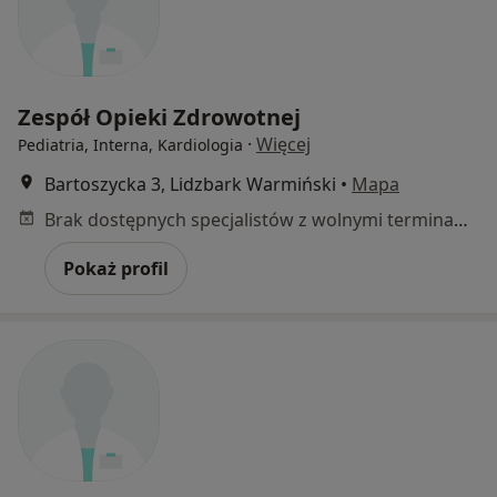
Zespół Opieki Zdrowotnej
·
Więcej
Pediatria, Interna, Kardiologia
Bartoszycka 3, Lidzbark Warmiński
•
Mapa
Brak dostępnych specjalistów z wolnymi terminami w tym centrum medycznym.
Pokaż profil