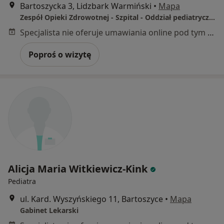
Bartoszycka 3, Lidzbark Warmiński
•
Mapa
Zespół Opieki Zdrowotnej - Szpital - Oddział pediatryczny
Specjalista nie oferuje umawiania online pod tym adresem.
Poproś o wizytę
Alicja Maria Witkiewicz-Kink
Pediatra
ul. Kard. Wyszyńskiego 11, Bartoszyce
•
Mapa
Gabinet Lekarski