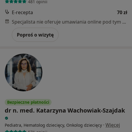
481 opinii
E-recepta
70 zł
Specjalista nie oferuje umawiania online pod tym adresem.
Poproś o wizytę
Bezpieczne płatności
dr n. med. Katarzyna Wachowiak-Szajdak
·
Więcej
Pediatra, Hematolog dziecięcy, Onkolog dziecięcy