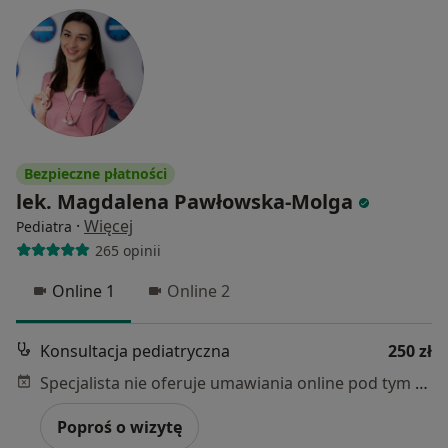
Bezpieczne płatności
lek. Magdalena Pawłowska-Molga
·
Więcej
Pediatra
265 opinii
Online 1
Online 2
Konsultacja pediatryczna
250 zł
Specjalista nie oferuje umawiania online pod tym adresem.
Poproś o wizytę