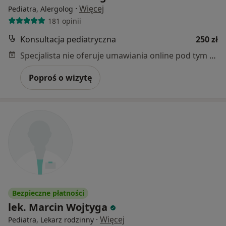
·
Więcej
Pediatra, Alergolog
181 opinii
Konsultacja pediatryczna
250 zł
Specjalista nie oferuje umawiania online pod tym adresem.
Poproś o wizytę
Bezpieczne płatności
lek. Marcin Wojtyga
·
Więcej
Pediatra, Lekarz rodzinny