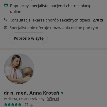
Popularny specjalista: pacjenci chętnie płacą
online
Konsultacja lekarza chorób zakaźnych dzieci
270 zł
Specjalista nie oferuje umawiania online pod tym adresem.
Poproś o wizytę
dr n. med. Anna Kroteń
·
Więcej
Pediatra, Lekarz rodzinny
457 opinii