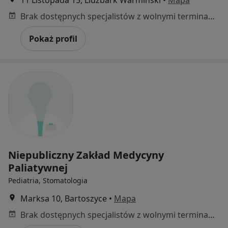
11 Listopada 15, Lidzbark Warmiński
•
Mapa
Brak dostępnych specjalistów z wolnymi terminami w tym centrum medycznym.
Pokaż profil
Niepubliczny Zakład Medycyny
Paliatywnej
Pediatria, Stomatologia
Marksa 10, Bartoszyce
•
Mapa
Brak dostępnych specjalistów z wolnymi terminami w tym centrum medycznym.