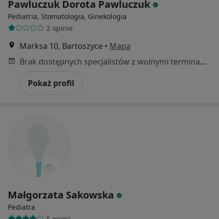
Pawluczuk Dorota Pawluczuk
Pediatria, Stomatologia, Ginekologia
2 opinie
Marksa 10, Bartoszyce
•
Mapa
Brak dostępnych specjalistów z wolnymi terminami w tym centrum medycznym.
Pokaż profil
Małgorzata Sakowska
Pediatra
5 opinii