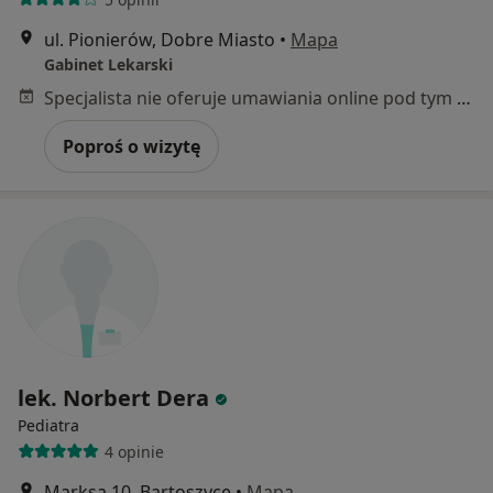
ul. Pionierów, Dobre Miasto
•
Mapa
Gabinet Lekarski
Specjalista nie oferuje umawiania online pod tym adresem.
Poproś o wizytę
lek. Norbert Dera
Pediatra
4 opinie
Marksa 10, Bartoszyce
•
Mapa