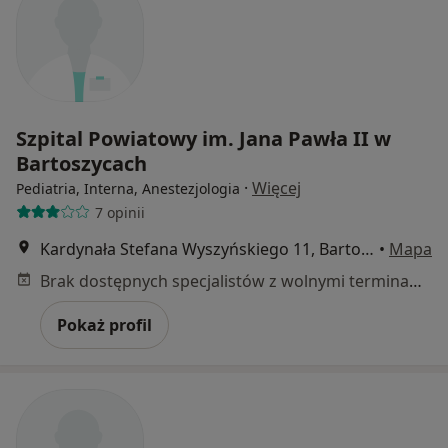
Szpital Powiatowy im. Jana Pawła II w
Bartoszycach
·
Więcej
Pediatria, Interna, Anestezjologia
7 opinii
Kardynała Stefana Wyszyńskiego 11, Bartoszyce
•
Mapa
Brak dostępnych specjalistów z wolnymi terminami w tym centrum medycznym.
Pokaż profil