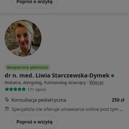
Poproś o wizytę
Bezpieczne płatności
dr n. med. Liwia Starczewska-Dymek
·
Więcej
Pediatra, Alergolog, Pulmonolog dziecięcy
171 opinii
Konsultacja pediatryczna
250 zł
Specjalista nie oferuje umawiania online pod tym adresem.
Poproś o wizytę