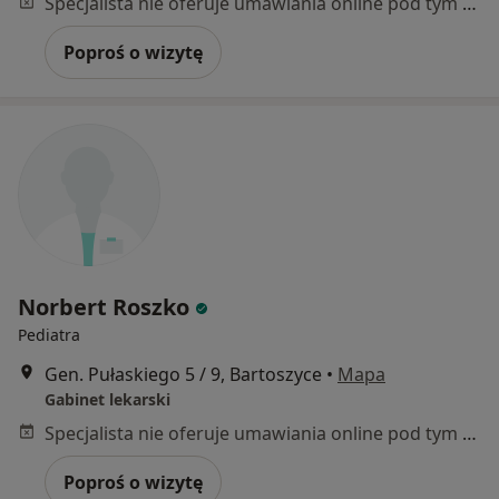
Specjalista nie oferuje umawiania online pod tym adresem.
Poproś o wizytę
Norbert Roszko
Pediatra
Gen. Pułaskiego 5 / 9, Bartoszyce
•
Mapa
Gabinet lekarski
Specjalista nie oferuje umawiania online pod tym adresem.
Poproś o wizytę