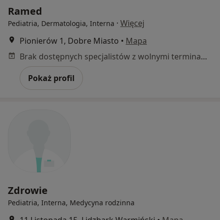
Ramed
·
Więcej
Pediatria, Dermatologia, Interna
Pionierów 1, Dobre Miasto
•
Mapa
Brak dostępnych specjalistów z wolnymi terminami w tym centrum medycznym.
Pokaż profil
Zdrowie
Pediatria, Interna, Medycyna rodzinna