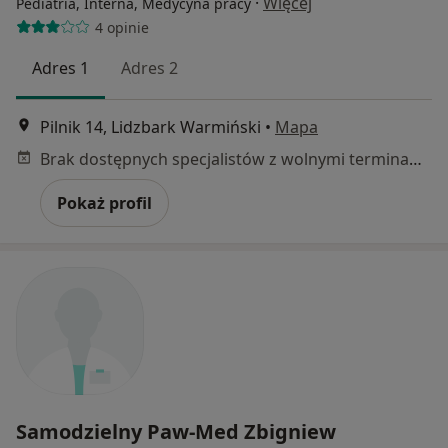
·
Więcej
Pediatria, Interna, Medycyna pracy
4 opinie
Adres 1
Adres 2
Pilnik 14, Lidzbark Warmiński
•
Mapa
Brak dostępnych specjalistów z wolnymi terminami w tym centrum medycznym.
Pokaż profil
Samodzielny Paw-Med Zbigniew