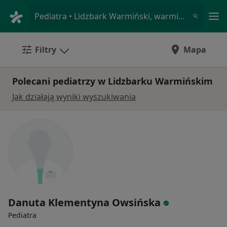
Me
Pediatra • Lidzbark Warmiński, warmińsko-mazurskie
Filtry
Mapa
Polecani pediatrzy w Lidzbarku Warmińskim
Jak działają wyniki wyszukiwania
Danuta Klementyna Owsińska
Pediatra