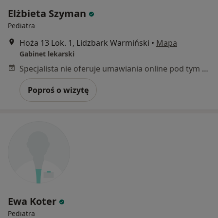
Elżbieta Szyman
Pediatra
Hoża 13 Lok. 1, Lidzbark Warmiński
•
Mapa
Gabinet lekarski
Specjalista nie oferuje umawiania online pod tym adresem.
Poproś o wizytę
Ewa Koter
Pediatra