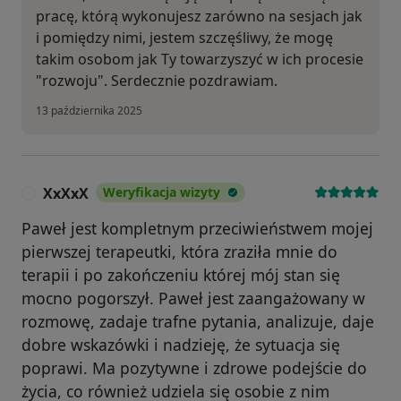
pracę, którą wykonujesz zarówno na sesjach jak
i pomiędzy nimi, jestem szczęśliwy, że mogę
takim osobom jak Ty towarzyszyć w ich procesie
"rozwoju". Serdecznie pozdrawiam.
13 października 2025
XxXxX
Weryfikacja wizyty
X
Paweł jest kompletnym przeciwieństwem mojej
pierwszej terapeutki, która zraziła mnie do
terapii i po zakończeniu której mój stan się
mocno pogorszył. Paweł jest zaangażowany w
rozmowę, zadaje trafne pytania, analizuje, daje
dobre wskazówki i nadzieję, że sytuacja się
poprawi. Ma pozytywne i zdrowe podejście do
życia, co również udziela się osobie z nim