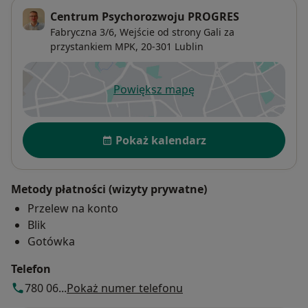
Centrum Psychorozwoju PROGRES
Fabryczna 3/6,
Wejście od strony Gali za
przystankiem MPK, 20-301
Lublin
Powiększ mapę
otwiera się w nowej karcie
Dostępność
Pokaż kalendarz
Metody płatności (wizyty prywatne)
Przelew na konto
Blik
Gotówka
Telefon
780 06...
Pokaż numer telefonu