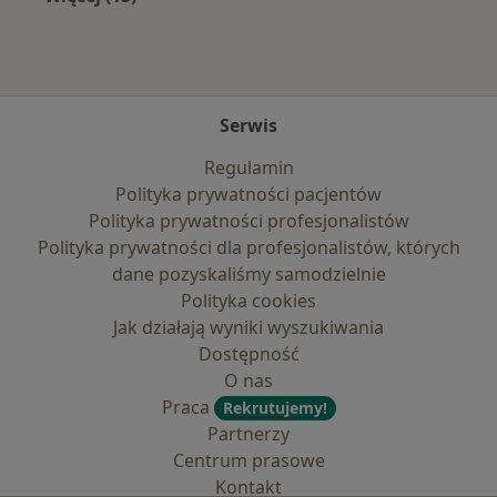
Więcej w kategorii: Najczęście leczone chorob
Serwis
Regulamin
Polityka prywatności pacjentów
Polityka prywatności profesjonalistów
Polityka prywatności dla profesjonalistów, których
dane pozyskaliśmy samodzielnie
Polityka cookies
Jak działają wyniki wyszukiwania
Dostępność
O nas
Praca
Rekrutujemy!
Partnerzy
Centrum prasowe
Kontakt