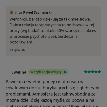
mgr Paweł Szymański
Weroniko, bardzo dziękuję za tak miłe słowa.
Dobra relacja terapeutyczna to podstawa w tej
pracy (wg badań to około 40% szansy na sukces
w procesie psychoterapii). Serdecznie
pozdrawiam.
13 lipca 2025
Ewelina
Weryfikacja wizyty
E
Paweł ma świetne podejście do osób w
chwilowym dołku, borykających się z głębszymi
problemami. Atmosfera jest tak swobodna że
można dzielić się każdą myślą co pozwala na
glebszą refleksje na swoj temat.Obawiałam się