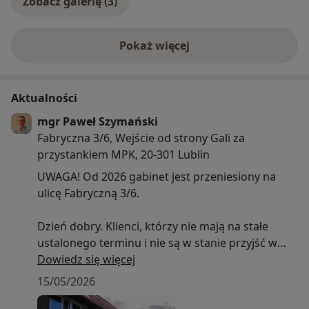
Zobacz galerię (3)
Pokaż więcej
o doświadczeniu
Aktualności
mgr Paweł Szymański
Fabryczna 3/6, Wejście od strony Gali za
przystankiem MPK, 20-301 Lublin
UWAGA! Od 2026 gabinet jest przeniesiony na
ulicę Fabryczną 3/6.
Dzień dobry. Klienci, którzy nie mają na stałe
ustalonego terminu i nie są w stanie przyjść w
wolnych terminach wyświetlonych w kalendarzu
Dowiedz się więcej
proszę o kontakt (tel. 780068003 mail:
15/05/2026
progresps@gmail.com). Serdecznie pozdrawiam.