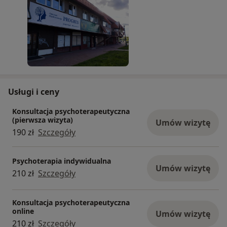
Usługi i ceny
Konsultacja psychoterapeutyczna
(pierwsza wizyta)
Umów wizytę
190 zł
Szczegóły
Psychoterapia indywidualna
Umów wizytę
210 zł
Szczegóły
Konsultacja psychoterapeutyczna
online
Umów wizytę
210 zł
Szczegóły