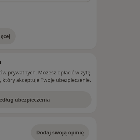
ęcej
adresie
h
ntów prywatnych. Możesz opłacić wizytę
ę, który akceptuje Twoje ubezpieczenie.
według ubezpieczenia
Dodaj swoją opinię