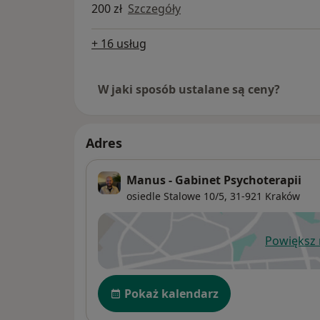
200 zł
Szczegóły
+ 16 usług
W jaki sposób ustalane są ceny?
Adres
Manus - Gabinet Psychoterapii
osiedle Stalowe 10/5,
31-921
Kraków
Powiększ
ot
Dostępność
Pokaż kalendarz