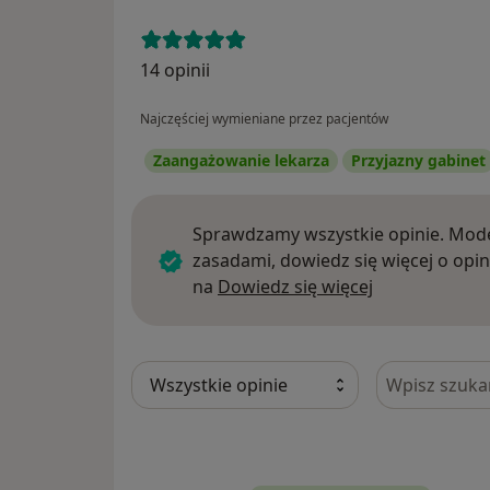
14 opinii
Najczęściej wymieniane przez pacjentów
Zaangażowanie lekarza
Przyjazny gabinet
Sprawdzamy wszystkie opinie. Mode
zasadami, dowiedz się więcej o opin
Dowiedz się w
na
Dowiedz się więcej
Szukaj w opi