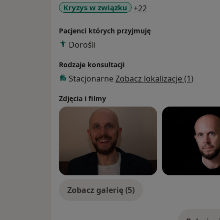
a11y_sr_more_dise
Kryzys w związku
+22
Pacjenci których przyjmuję
Dorośli
Rodzaje konsultacji
Stacjonarne
Zobacz lokalizacje (1)
Zdjęcia i filmy
Zobacz galerię (5)