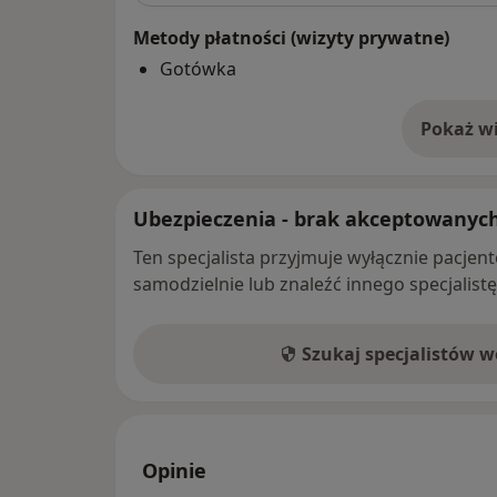
Metody płatności (wizyty prywatne)
Gotówka
Pokaż wi
o 
Ubezpieczenia - brak akceptowanyc
Ten specjalista przyjmuje wyłącznie pacje
samodzielnie lub znaleźć innego specjalist
Szukaj specjalistów 
Opinie