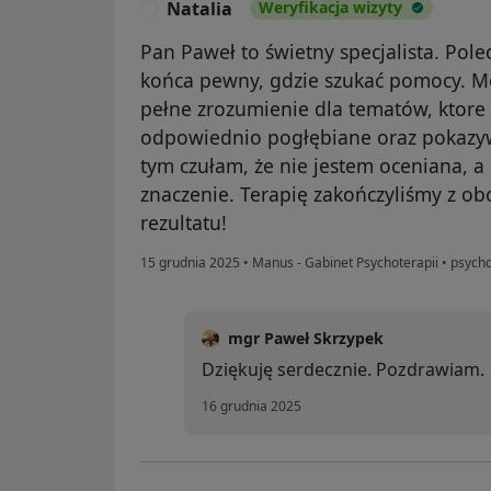
Natalia
Weryfikacja wizyty
N
Pan Paweł to świetny specjalista. Pol
końca pewny, gdzie szukać pomocy. M
pełne zrozumienie dla tematów, ktore
odpowiednio pogłębiane oraz pokazyw
tym czułam, że nie jestem oceniana, 
znaczenie. Terapię zakończyliśmy z 
rezultatu!
15 grudnia 2025
•
Manus - Gabinet Psychoterapii
•
psycho
mgr Paweł Skrzypek
Dziękuję serdecznie. Pozdrawiam.
16 grudnia 2025