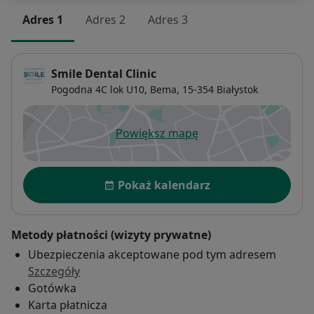
Adres 1
Adres 2
Adres 3
Smile Dental Clinic
Pogodna 4C lok U10,
Bema
, 15-354
Białystok
Powiększ mapę
otwiera się w nowej karcie
Dostępność
Pokaż kalendarz
Metody płatności (wizyty prywatne)
Ubezpieczenia akceptowane pod tym adresem
Szczegóły
Gotówka
Karta płatnicza