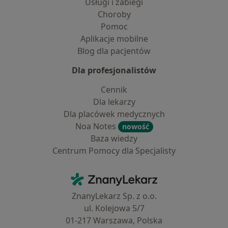
Usługi i zabiegi
Choroby
Pomoc
Aplikacje mobilne
Blog dla pacjentów
Dla profesjonalistów
Cennik
Dla lekarzy
Dla placówek medycznych
Noa Notes
nowość
Baza wiedzy
Centrum Pomocy dla Specjalisty
Kontakt
ZnanyLekarz - Strona główna
ZnanyLekarz Sp. z o.o.
ul. Kolejowa 5/7
01-217 Warszawa, Polska