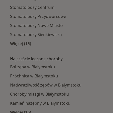
Stomatolodzy Centrum
Stomatolodzy Przydworcowe
Stomatolodzy Nowe Miasto
Stomatolodzy Sienkiewicza
Więcej (15)
Więcej w kategorii: Stomatolodzy w pobliżu
Najczęście leczone choroby
Ból zęba w Białymstoku
Próchnica w Białymstoku
Nadwrażliwość zębów w Białymstoku
Choroby miazgi w Białymstoku
Kamień nazębny w Białymstoku
Więcej (15)