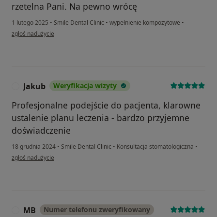
rzetelna Pani. Na pewno wrócę
1 lutego 2025
•
Smile Dental Clinic
•
wypełnienie kompozytowe
•
w opinii użytkownika Natalia
zgłoś nadużycie
Jakub
Weryfikacja wizyty
J
Profesjonalne podejście do pacjenta, klarowne
ustalenie planu leczenia - bardzo przyjemne
doświadczenie
18 grudnia 2024
•
Smile Dental Clinic
•
Konsultacja stomatologiczna
•
w opinii użytkownika Jakub
zgłoś nadużycie
MB
Numer telefonu zweryfikowany
M