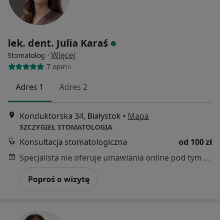
lek. dent. Julia Karaś
·
Więcej
Stomatolog
7 opinii
Adres 1
Adres 2
Konduktorska 34, Białystok
•
Mapa
SZCZYGIEŁ STOMATOLOGIA
Konsultacja stomatologiczna
od 100 zł
Specjalista nie oferuje umawiania online pod tym adresem.
Poproś o wizytę