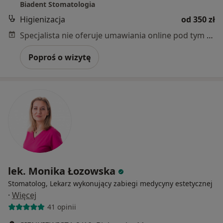
Biadent Stomatologia
Higienizacja
od 350 zł
Specjalista nie oferuje umawiania online pod tym adresem.
Poproś o wizytę
lek. Monika Łozowska
Stomatolog, Lekarz wykonujący zabiegi medycyny estetycznej
·
Więcej
41 opinii