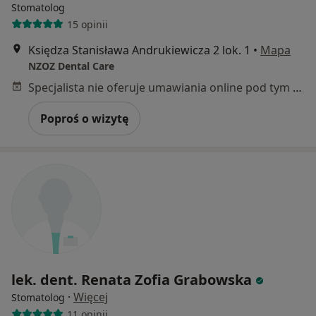
Stomatolog
15 opinii
Księdza Stanisława Andrukiewicza 2 lok. 1
•
Mapa
NZOZ Dental Care
Specjalista nie oferuje umawiania online pod tym adresem.
Poproś o wizytę
lek. dent. Renata Zofia Grabowska
·
Więcej
Stomatolog
11 opinii