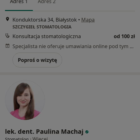
Adres 1
Adres 2
Konduktorska 34, Białystok
•
Mapa
SZCZYGIEŁ STOMATOLOGIA
Konsultacja stomatologiczna
od 100 zł
Specjalista nie oferuje umawiania online pod tym adresem.
Poproś o wizytę
lek. dent. Paulina Machaj
·
Więcej
Stomatolog