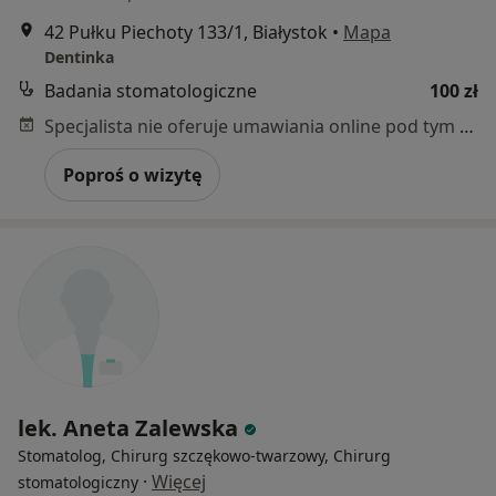
42 Pułku Piechoty 133/1, Białystok
•
Mapa
Dentinka
Badania stomatologiczne
100 zł
Specjalista nie oferuje umawiania online pod tym adresem.
Poproś o wizytę
lek. Aneta Zalewska
Stomatolog, Chirurg szczękowo-twarzowy, Chirurg
·
Więcej
stomatologiczny