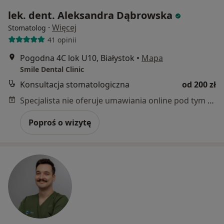
lek. dent. Aleksandra Dąbrowska
·
Więcej
Stomatolog
41 opinii
Pogodna 4C lok U10, Białystok
•
Mapa
Smile Dental Clinic
Konsultacja stomatologiczna
od 200 zł
Specjalista nie oferuje umawiania online pod tym adresem.
Poproś o wizytę