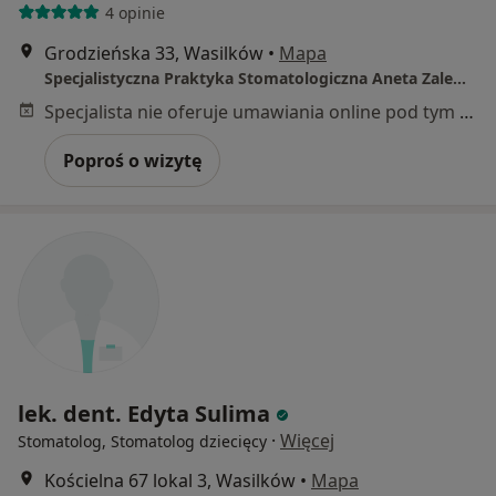
4 opinie
Grodzieńska 33, Wasilków
•
Mapa
Specjalistyczna Praktyka Stomatologiczna Aneta Zalewska
Specjalista nie oferuje umawiania online pod tym adresem.
Poproś o wizytę
lek. dent. Edyta Sulima
·
Więcej
Stomatolog, Stomatolog dziecięcy
Kościelna 67 lokal 3, Wasilków
•
Mapa