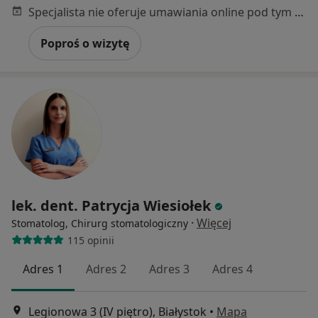
Specjalista nie oferuje umawiania online pod tym adresem.
Poproś o wizytę
lek. dent. Patrycja Wiesiołek
·
Więcej
Stomatolog, Chirurg stomatologiczny
115 opinii
Adres 1
Adres 2
Adres 3
Adres 4
Legionowa 3 (IV piętro), Białystok
•
Mapa