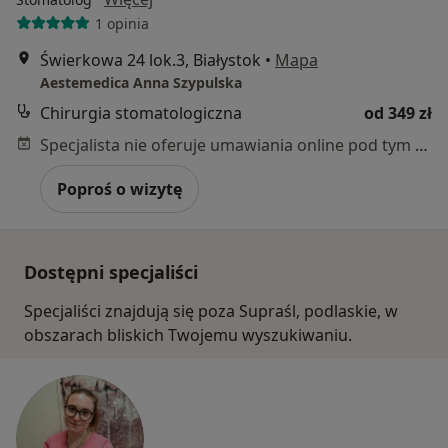
1 opinia
Świerkowa 24 lok.3, Białystok
•
Mapa
Aestemedica Anna Szypulska
Chirurgia stomatologiczna
od 349 zł
Specjalista nie oferuje umawiania online pod tym adresem.
Poproś o wizytę
Dostępni specjaliści
Specjaliści znajdują się poza Supraśl, podlaskie, w
obszarach bliskich Twojemu wyszukiwaniu.