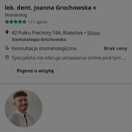
lek. dent. Joanna Grochowska
Stomatolog
111 opinii
42 Pułku Piechoty 74A, Białystok
•
Mapa
Stomatologia Grochowska
Konsultacja stomatologiczna
Brak ceny
Specjalista nie oferuje umawiania online pod tym adresem.
Poproś o wizytę