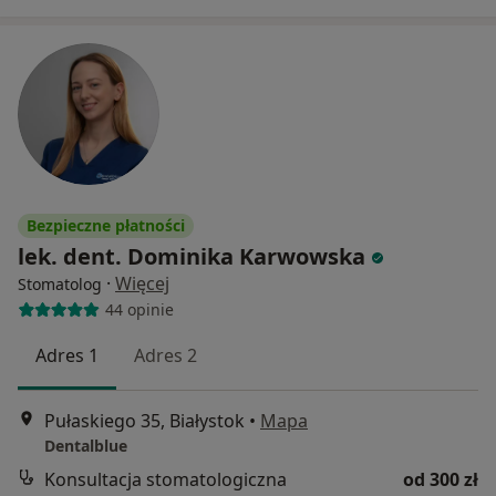
Bezpieczne płatności
lek. dent. Dominika Karwowska
·
Więcej
Stomatolog
44 opinie
Adres 1
Adres 2
Pułaskiego 35, Białystok
•
Mapa
Dentalblue
Konsultacja stomatologiczna
od 300 zł