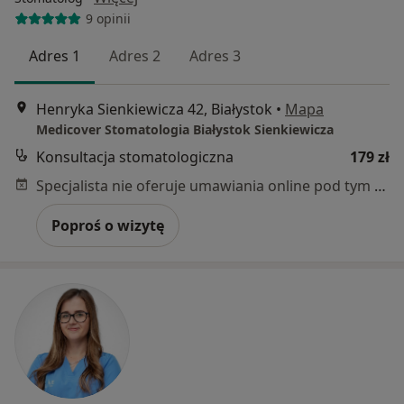
9 opinii
Adres 1
Adres 2
Adres 3
Henryka Sienkiewicza 42, Białystok
•
Mapa
Medicover Stomatologia Białystok Sienkiewicza
Konsultacja stomatologiczna
179 zł
Specjalista nie oferuje umawiania online pod tym adresem.
Poproś o wizytę