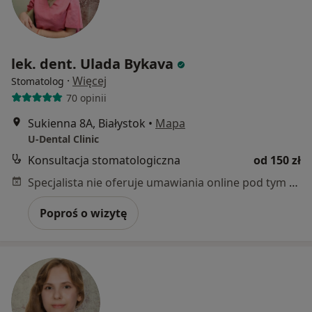
lek. dent. Ulada Bykava
·
Więcej
Stomatolog
70 opinii
Sukienna 8A, Białystok
•
Mapa
U-Dental Clinic
Konsultacja stomatologiczna
od 150 zł
Specjalista nie oferuje umawiania online pod tym adresem.
Poproś o wizytę