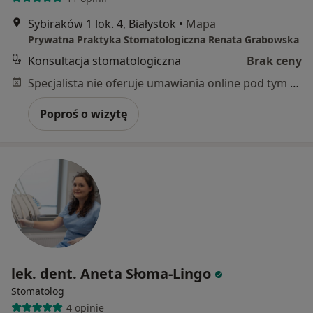
Sybiraków 1 lok. 4, Białystok
•
Mapa
Prywatna Praktyka Stomatologiczna Renata Grabowska
Konsultacja stomatologiczna
Brak ceny
Specjalista nie oferuje umawiania online pod tym adresem.
Poproś o wizytę
lek. dent. Aneta Słoma-Lingo
Stomatolog
4 opinie