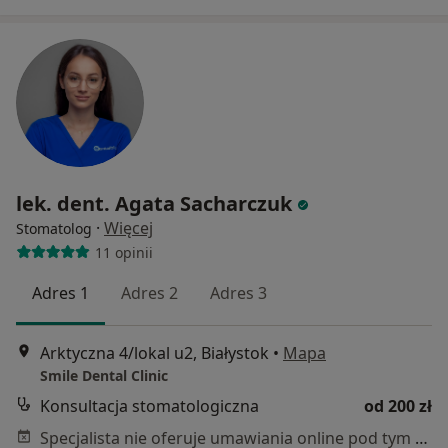
lek. dent. Agata Sacharczuk
·
Więcej
Stomatolog
11 opinii
Adres 1
Adres 2
Adres 3
Arktyczna 4/lokal u2, Białystok
•
Mapa
Smile Dental Clinic
Konsultacja stomatologiczna
od 200 zł
Specjalista nie oferuje umawiania online pod tym adresem.