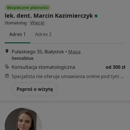
Bezpieczne płatności
lek. dent. Marcin Kazimierczyk
·
Więcej
Stomatolog
Adres 1
Adres 2
Pułaskiego 35, Białystok
•
Mapa
Dentalblue
Konsultacja stomatologiczna
od 300 zł
Specjalista nie oferuje umawiania online pod tym adresem.
Poproś o wizytę