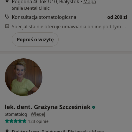
Pogodna 4C lok U10, Białystok
•
Mapa
Smile Dental Clinic
Konsultacja stomatologiczna
od 200 zł
Specjalista nie oferuje umawiania online pod tym adresem.
Poproś o wizytę
lek. dent. Grażyna Szcześniak
·
Więcej
Stomatolog
123 opinie