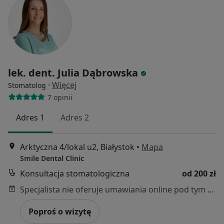
lek. dent. Julia Dąbrowska
·
Więcej
Stomatolog
7 opinii
Adres 1
Adres 2
Arktyczna 4/lokal u2, Białystok
•
Mapa
Smile Dental Clinic
Konsultacja stomatologiczna
od 200 zł
Specjalista nie oferuje umawiania online pod tym adresem.
Poproś o wizytę