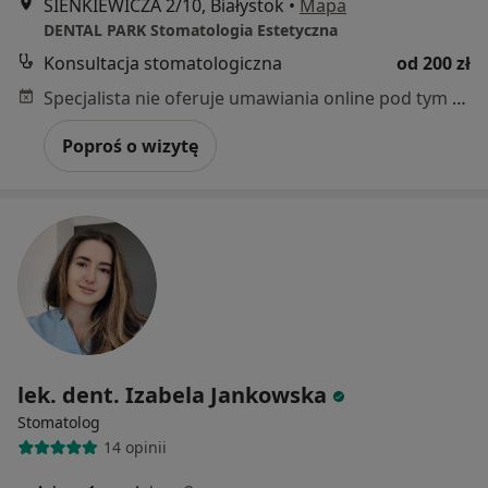
SIENKIEWICZA 2/10, Białystok
•
Mapa
DENTAL PARK Stomatologia Estetyczna
Konsultacja stomatologiczna
od 200 zł
Specjalista nie oferuje umawiania online pod tym adresem.
Poproś o wizytę
lek. dent. Izabela Jankowska
Stomatolog
14 opinii