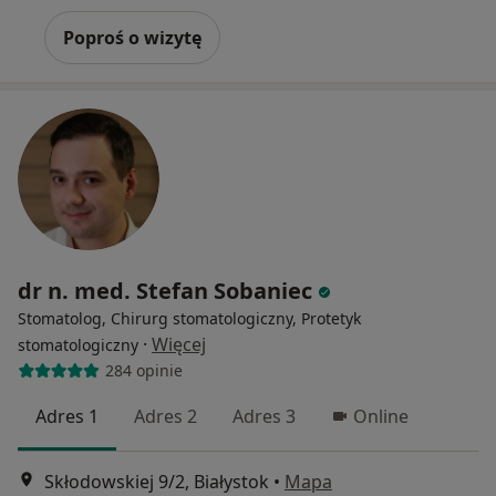
Poproś o wizytę
dr n. med. Stefan Sobaniec
Stomatolog, Chirurg stomatologiczny, Protetyk
·
Więcej
stomatologiczny
284 opinie
Adres 1
Adres 2
Adres 3
Online
Skłodowskiej 9/2, Białystok
•
Mapa