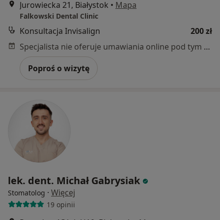
Jurowiecka 21, Białystok
•
Mapa
Falkowski Dental Clinic
Konsultacja Invisalign
200 zł
Specjalista nie oferuje umawiania online pod tym adresem.
Poproś o wizytę
lek. dent. Michał Gabrysiak
·
Więcej
Stomatolog
19 opinii