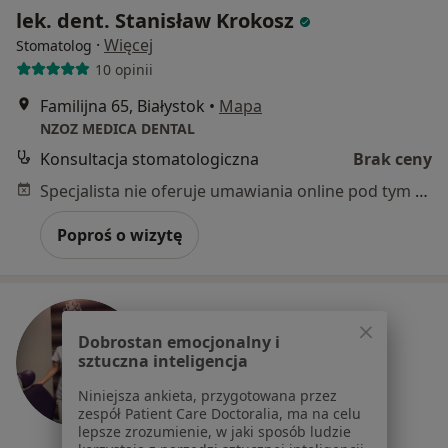
lek. dent. Stanisław Krokosz
·
Więcej
Stomatolog
10 opinii
Familijna 65, Białystok
•
Mapa
NZOZ MEDICA DENTAL
Konsultacja stomatologiczna
Brak ceny
Specjalista nie oferuje umawiania online pod tym adresem.
Poproś o wizytę
Dobrostan emocjonalny i
sztuczna inteligencja
Niniejsza ankieta, przygotowana przez
zespół Patient Care Doctoralia, ma na celu
lepsze zrozumienie, w jaki sposób ludzie