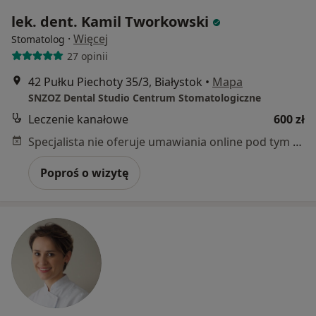
lek. dent. Kamil Tworkowski
·
Więcej
Stomatolog
27 opinii
42 Pułku Piechoty 35/3, Białystok
•
Mapa
SNZOZ Dental Studio Centrum Stomatologiczne
Leczenie kanałowe
600 zł
Specjalista nie oferuje umawiania online pod tym adresem.
Poproś o wizytę