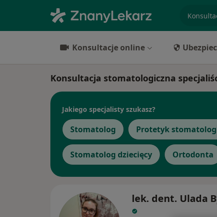
specjaliz
Konsultacje online
Ubezpiec
Konsultacja stomatologiczna specjaliś
Jakiego specjalisty szukasz?
Stomatolog
Protetyk stomatolog
Stomatolog dziecięcy
Ortodonta
lek. dent. Ulada 