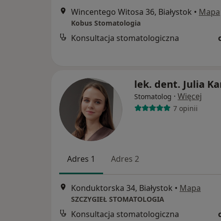
Wincentego Witosa 36, Białystok
•
Mapa
Kobus Stomatologia
Konsultacja stomatologiczna
lek. dent. Julia K
·
Więcej
Stomatolog
7 opinii
Adres 1
Adres 2
Konduktorska 34, Białystok
•
Mapa
SZCZYGIEŁ STOMATOLOGIA
Konsultacja stomatologiczna