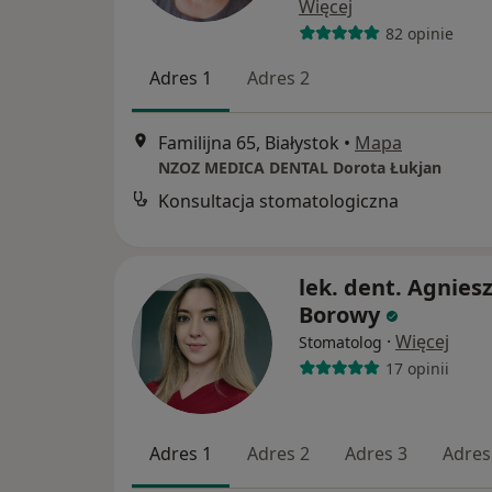
Więcej
82 opinie
Adres 1
Adres 2
Familijna 65, Białystok
•
Mapa
NZOZ MEDICA DENTAL Dorota Łukjan
Konsultacja stomatologiczna
lek. dent. Agnies
Borowy
·
Więcej
Stomatolog
17 opinii
Adres 1
Adres 2
Adres 3
Adres