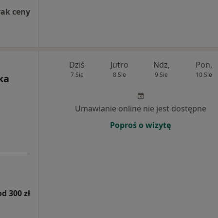
rak ceny
Dziś
Jutro
Ndz,
Pon,
7 Sie
8 Sie
9 Sie
10 Sie
ka
Umawianie online nie jest dostępne
Poproś o wizytę
od 300 zł