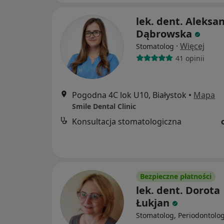
lek. dent. Aleksa
Dąbrowska
·
Więcej
Stomatolog
41 opinii
Pogodna 4C lok U10, Białystok
•
Mapa
Smile Dental Clinic
Konsultacja stomatologiczna
Bezpieczne płatności
lek. dent. Dorota
Łukjan
Stomatolog, Periodontolo