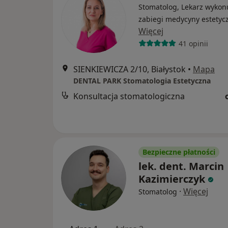
Stomatolog, Lekarz wykon
zabiegi medycyny estetyc
Więcej
41 opinii
SIENKIEWICZA 2/10, Białystok
•
Mapa
DENTAL PARK Stomatologia Estetyczna
Konsultacja stomatologiczna
Bezpieczne płatności
lek. dent. Marcin
Kazimierczyk
·
Więcej
Stomatolog