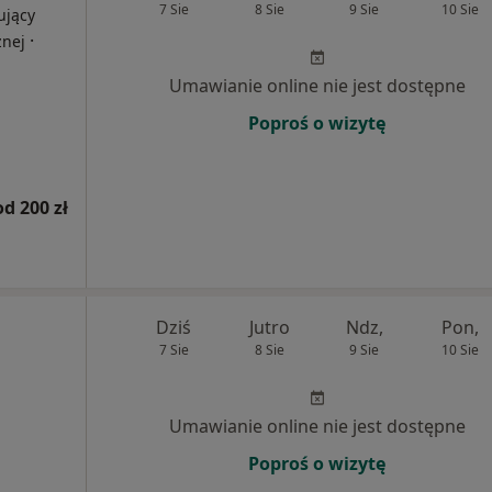
7 Sie
8 Sie
9 Sie
10 Sie
ujący
·
znej
Umawianie online nie jest dostępne
Poproś o wizytę
od 200 zł
Dziś
Jutro
Ndz,
Pon,
7 Sie
8 Sie
9 Sie
10 Sie
Umawianie online nie jest dostępne
Poproś o wizytę