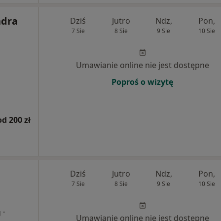
ndra
Dziś
Jutro
Ndz,
Pon,
7 Sie
8 Sie
9 Sie
10 Sie
Umawianie online nie jest dostępne
Poproś o wizytę
od 200 zł
Dziś
Jutro
Ndz,
Pon,
7 Sie
8 Sie
9 Sie
10 Sie
·
g
Umawianie online nie jest dostępne