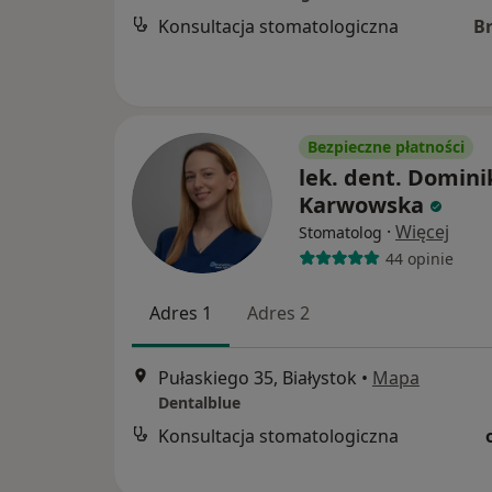
Konsultacja stomatologiczna
B
Bezpieczne płatności
lek. dent. Domini
Karwowska
·
Więcej
Stomatolog
44 opinie
Adres 1
Adres 2
Pułaskiego 35, Białystok
•
Mapa
Dentalblue
Konsultacja stomatologiczna