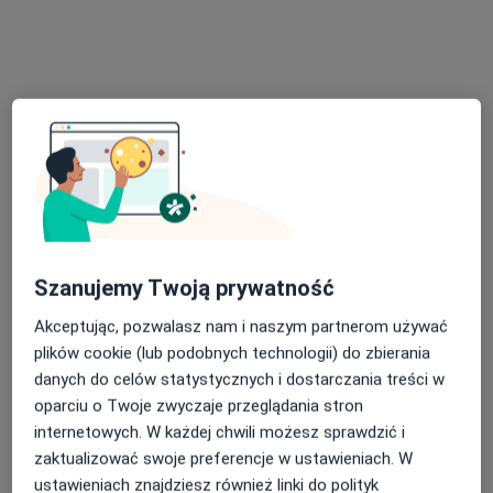
Specjalista nie oferuje umawiania online pod tym adresem.
Poproś o wizytę
Szanujemy Twoją prywatność
mgr Amelia Gałka
·
Więcej
Akceptując, pozwalasz nam i naszym partnerom używać
Fizjoterapeuta
plików cookie (lub podobnych technologii) do zbierania
55 opinii
danych do celów statystycznych i dostarczania treści w
Gdańska 51, Wejherowo
•
Mapa
oparciu o Twoje zwyczaje przeglądania stron
Centrum Medyczne PELVI & FizjoAga
internetowych. W każdej chwili możesz sprawdzić i
Fizjoterapia dna miednicy
220 zł
zaktualizować swoje preferencje w ustawieniach. W
ustawieniach znajdziesz również linki do polityk
Specjalista nie oferuje umawiania online pod tym adresem.