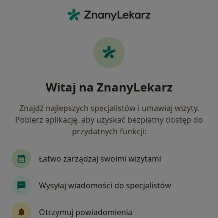
Me
Ból Kolana • Wejherowo, pomorskie
Filtry
• 1
Ubezpieczenie
Map
Ból kolana specjaliści w Wejherowie
Witaj na ZnanyLekarz
Jak działają wyniki wyszukiwania
Znajdź najlepszych specjalistów i umawiaj wizyty.
Pobierz aplikację, aby uzyskać bezpłatny dostęp do
Jakiego specjalisty szukasz?
przydatnych funkcji:
Fizjoterapeuta
Ortopeda
Chirurg
Kar
Łatwo zarządzaj swoimi wizytami
Wysyłaj wiadomości do specjalistów
Otrzymuj powiadomienia