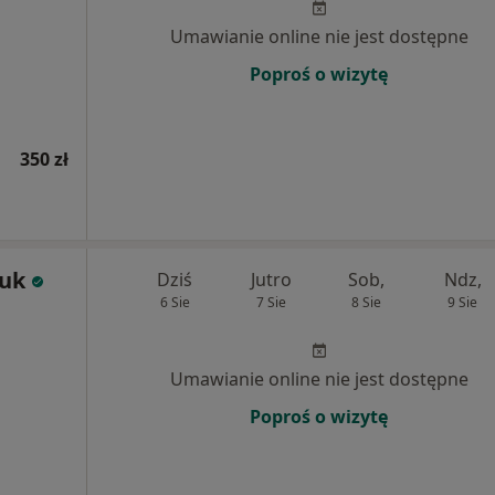
Umawianie online nie jest dostępne
Poproś o wizytę
350 zł
zuk
Dziś
Jutro
Sob,
Ndz,
6 Sie
7 Sie
8 Sie
9 Sie
Umawianie online nie jest dostępne
Poproś o wizytę