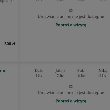
·
rtopeda)
Umawianie online nie jest dostępne
Poproś o wizytę
300 zł
a
Dziś
Jutro
Sob,
Ndz,
6 Sie
7 Sie
8 Sie
9 Sie
Umawianie online nie jest dostępne
Poproś o wizytę