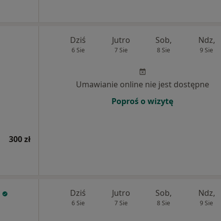
Dziś
Jutro
Sob,
Ndz,
6 Sie
7 Sie
8 Sie
9 Sie
Umawianie online nie jest dostępne
Poproś o wizytę
300 zł
Dziś
Jutro
Sob,
Ndz,
6 Sie
7 Sie
8 Sie
9 Sie