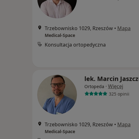
Trzebownisko 1029, Rzeszów
•
Mapa
Medical-Space
Konsultacja ortopedyczna
lek. Marcin Jaszc
·
Więcej
Ortopeda
325 opinii
Trzebownisko 1029, Rzeszów
•
Mapa
Medical-Space