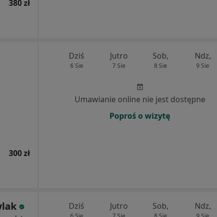
380 zł
Dziś
Jutro
Sob,
Ndz,
6 Sie
7 Sie
8 Sie
9 Sie
Umawianie online nie jest dostępne
Poproś o wizytę
300 zł
wlak
Dziś
Jutro
Sob,
Ndz,
6 Sie
7 Sie
8 Sie
9 Sie