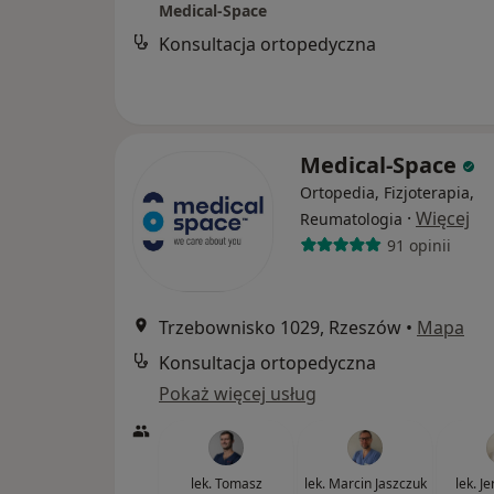
Medical-Space
Konsultacja ortopedyczna
Medical-Space
Ortopedia, Fizjoterapia,
·
Więcej
Reumatologia
91 opinii
Trzebownisko 1029, Rzeszów
•
Mapa
Konsultacja ortopedyczna
Pokaż więcej usług
lek. Tomasz
lek. Marcin Jaszczuk
lek. J