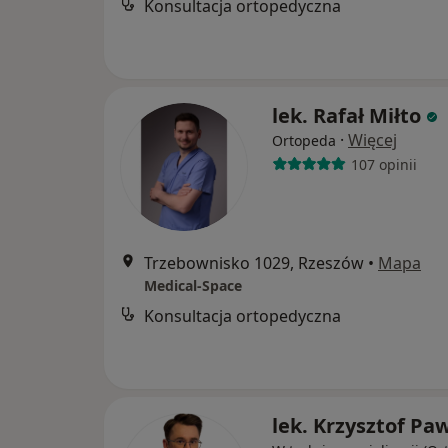
Konsultacja ortopedyczna
lek. Rafał Miłto
·
Więcej
Ortopeda
107 opinii
Trzebownisko 1029, Rzeszów
•
Mapa
Medical-Space
Konsultacja ortopedyczna
lek. Krzysztof Pa