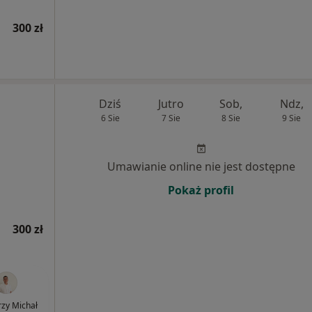
300 zł
Dziś
Jutro
Sob,
Ndz,
6 Sie
7 Sie
8 Sie
9 Sie
Umawianie online nie jest dostępne
Pokaż profil
300 zł
erzy Michał