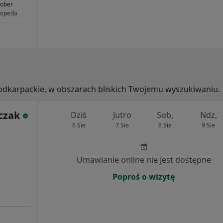
ober
topeda
 podkarpackie, w obszarach bliskich Twojemu wyszukiwaniu.
czak
Dziś
Jutro
Sob,
Ndz,
6 Sie
7 Sie
8 Sie
9 Sie
Umawianie online nie jest dostępne
Poproś o wizytę