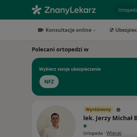
specjaliz
Konsultacje online
Ubezpiec
Polecani ortopedzi w
Wybierz swoje ubezpieczenie
NFZ
Wyróżniony
lek. Jerzy Michał
·
Więcej
Ortopeda