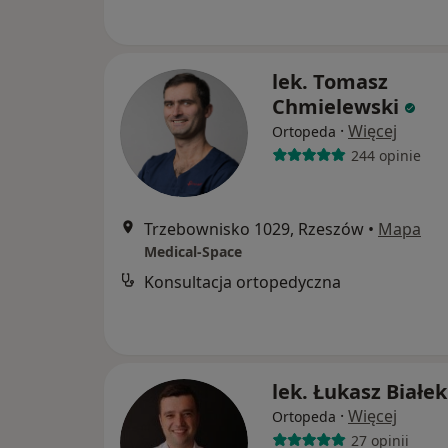
lek. Tomasz
Chmielewski
·
Więcej
Ortopeda
244 opinie
Trzebownisko 1029, Rzeszów
•
Mapa
Medical-Space
Konsultacja ortopedyczna
lek. Łukasz Białek
·
Więcej
Ortopeda
27 opinii