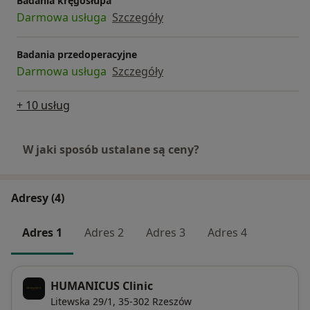
Badania kręgosłupa
Darmowa usługa
Szczegóły
Badania przedoperacyjne
Darmowa usługa
Szczegóły
+ 10 usług
W jaki sposób ustalane są ceny?
Adresy (4)
Adres 1
Adres 2
Adres 3
Adres 4
HUMANICUS Clinic
Litewska 29/1,
35-302
Rzeszów