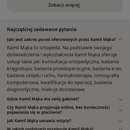
Zobacz więcej
opinie powyżej
Najczęściej zadawane pytania
Jaki jest zakres porad oferowanych przez Kamil Mąka?
Kamil Mąka to ortopeda. Na podstawie swojego
doświadczenia i wykształcenia Kamil Mąka oferuje
usługi takie jak: konsultacja ortopedyczna, badania
kręgosłupa, badania przedoperacyjne, badania krwi,
badanie układu ruchu, farmakoterapia, tomografia
komputerowa, kwalifikacja do operacji, badania
diagnostyczne, iniekcje dostawowe.
Gdzie Kamil Mąka ma swój gabinet?
Czy Kamil Mąka przyjmuje online, bez konieczności
pojawiania się w placówce?
Jak Kamil Mąka umawia wizyty?
W jakich godzinach przyjmuje Kamil Mąka?