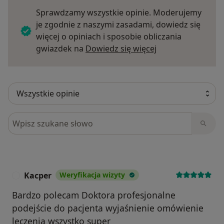
Sprawdzamy wszystkie opinie. Moderujemy
je zgodnie z naszymi zasadami, dowiedz się
więcej o opiniach i sposobie obliczania
Dowiedz się więce
gwiazdek na
Dowiedz się więcej
Szukaj w opiniach
Kacper
Weryfikacja wizyty
K
Bardzo polecam Doktora profesjonalne
podejście do pacjenta wyjaśnienie omówienie
leczenia wszystko super