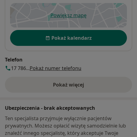
Powiększ mapę
otwiera się w nowej karcie
Dostępność
Pokaż kalendarz
Telefon
17 786...
Pokaż numer telefonu
Pokaż więcej
o adresie
Ubezpieczenia - brak akceptowanych
Ten specjalista przyjmuje wyłącznie pacjentów
prywatnych. Możesz opłacić wizytę samodzielnie lub
znaleźć innego specjalistę, który akceptuje Twoje