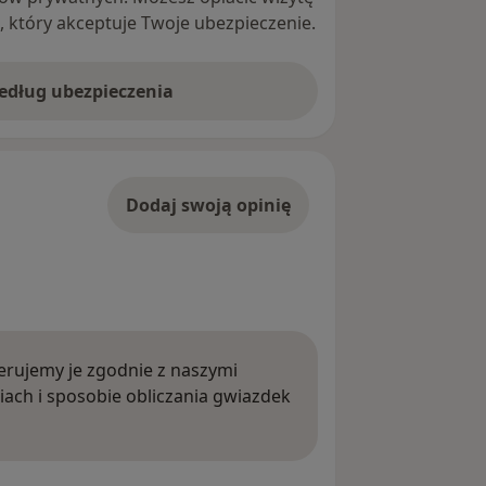
ę, który akceptuje Twoje ubezpieczenie.
według ubezpieczenia
Dodaj swoją opinię
rujemy je zgodnie z naszymi
iach i sposobie obliczania gwiazdek
ięcej o opiniach