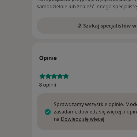
samodzielnie lub znaleźć innego specjalist
Szukaj specjalistów 
Opinie
8 opinii
Sprawdzamy wszystkie opinie. Mode
zasadami, dowiedz się więcej o opin
Dowiedz się w
na
Dowiedz się więcej