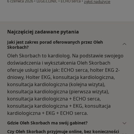
6 czerwca 2026
•
LEGE.CLINIC
•
ECHO serca
•
zgłoś nadużycie
Najczęściej zadawane pytania
Jaki jest zakres porad oferowanych przez Oleh
Skorbach?
Oleh Skorbach to kardiolog. Na podstawie swojego
doświadczenia i wykształcenia Oleh Skorbach
oferuje usługi takie jak: ECHO serca, holter EKG 2-
dniowy, Holter EKG, konsultacja kardiologiczna,
konsultacja kardiologiczna (kolejna wizyta),
konsultacja kardiologiczna (pierwsza wizyta),
konsultacja kardiologiczna + ECHO serca,
konsultacja kardiologiczna + EKG, konsultacja
kardiologiczna + EKG + ECHO serca.
Gdzie Oleh Skorbach ma swój gabinet?
Czy Oleh Skorbach przyjmuje online, bez konieczności