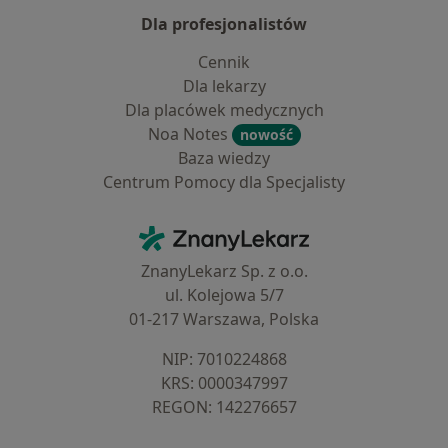
Dla profesjonalistów
Cennik
Dla lekarzy
Dla placówek medycznych
Noa Notes
nowość
Baza wiedzy
Centrum Pomocy dla Specjalisty
Kontakt
ZnanyLekarz - Strona główna
ZnanyLekarz Sp. z o.o.
ul. Kolejowa 5/7
01-217 Warszawa, Polska
NIP: ⁠7010224868
KRS: ⁠0000347997
REGON: ⁠142276657