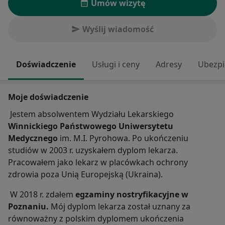
Umów wizytę
Wyślij wiadomość
Doświadczenie
Usługi i ceny
Adresy
Ubezpi
Moje doświadczenie
Jestem absolwentem Wydziału Lekarskiego
Winnickiego Państwowego Uniwersytetu
Medycznego
im. M.I. Pyrohowa. Po ukończeniu
studiów w 2003 r. uzyskałem dyplom lekarza.
Pracowałem jako lekarz w placówkach ochrony
zdrowia poza Unią Europejską (Ukraina).
W 2018 r. zdałem
egzaminy nostryfikacyjne w
Poznaniu.
Mój dyplom lekarza został uznany za
równoważny z polskim dyplomem ukończenia