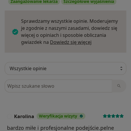
Zaangażowanie lekarza
Szczegółowe wyjaśnienia
Sprawdzamy wszystkie opinie. Moderujemy
je zgodnie z naszymi zasadami, dowiedz się
więcej o opiniach i sposobie obliczania
Dowiedz się więce
gwiazdek na
Dowiedz się więcej
Szukaj w opiniach
Karolina
Weryfikacja wizyty
K
bardzo miłe i profesjonalne podejście.pelne