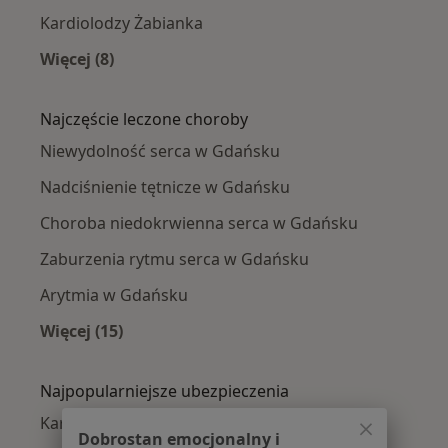
Kardiolodzy Żabianka
Więcej (8)
Więcej w kategorii: Kardiolodzy w pobliżu
Najczęście leczone choroby
Niewydolność serca w Gdańsku
Nadciśnienie tętnicze w Gdańsku
Choroba niedokrwienna serca w Gdańsku
Zaburzenia rytmu serca w Gdańsku
Arytmia w Gdańsku
Więcej (15)
Więcej w kategorii: Najczęście leczone chorob
Najpopularniejsze ubezpieczenia
Kardiolodzy z TU Zdrowie w Gdańsku
Dobrostan emocjonalny i