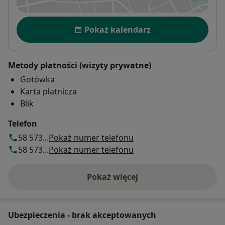
Dostępność
Pokaż kalendarz
Metody płatności (wizyty prywatne)
Gotówka
Karta płatnicza
Blik
Telefon
58 573...
Pokaż numer telefonu
58 573...
Pokaż numer telefonu
Pokaż więcej
o adresie
Ubezpieczenia - brak akceptowanych