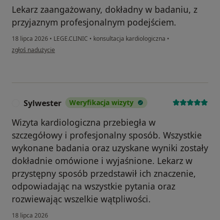
Lekarz zaangażowany, dokładny w badaniu, z
przyjaznym profesjonalnym podejściem.
18 lipca 2026
•
LEGE.CLINIC
•
konsultacja kardiologiczna
•
w opinii użytkownika KD
zgłoś nadużycie
Sylwester
Weryfikacja wizyty
S
Wizyta kardiologiczna przebiegła w
szczegółowy i profesjonalny sposób. Wszystkie
wykonane badania oraz uzyskane wyniki zostały
dokładnie omówione i wyjaśnione. Lekarz w
przystępny sposób przedstawił ich znaczenie,
odpowiadając na wszystkie pytania oraz
rozwiewając wszelkie wątpliwości.
18 lipca 2026