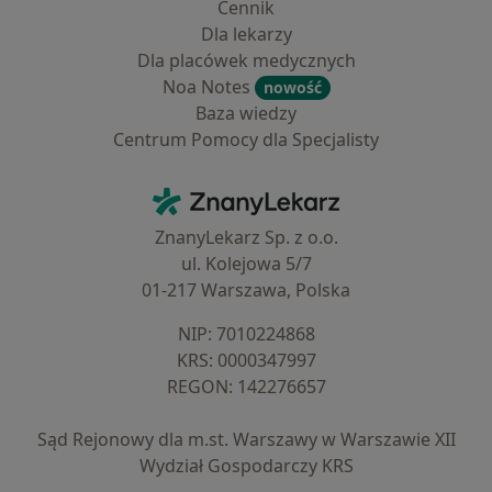
Cennik
Dla lekarzy
Dla placówek medycznych
Noa Notes
nowość
Baza wiedzy
Centrum Pomocy dla Specjalisty
Kontakt
ZnanyLekarz - Strona główna
ZnanyLekarz Sp. z o.o.
ul. Kolejowa 5/7
01-217 Warszawa, Polska
NIP: ⁠7010224868
KRS: ⁠0000347997
REGON: ⁠142276657
Sąd Rejonowy dla m.st. Warszawy w Warszawie XII
Wydział Gospodarczy KRS