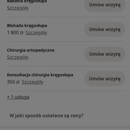
Badania kręgosłupa
Umów wizytę
Szczegóły
Blokada kręgosłupa
Umów wizytę
1 800 zł
Szczegóły
Chirurgia ortopedyczna
Umów wizytę
Szczegóły
Konsultacja chirurgia kręgosłupa
Umów wizytę
350 zł
Szczegóły
+ 1 usługa
W jaki sposób ustalane są ceny?