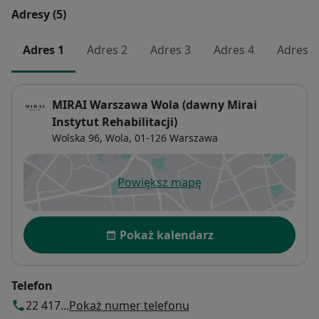
Adresy (5)
Adres 1
Adres 2
Adres 3
Adres 4
Adres 5
MIRAI Warszawa Wola (dawny Mirai
Instytut Rehabilitacji)
Wolska 96,
Wola
, 01-126
Warszawa
Powiększ mapę
otwiera się w nowej karcie
Dostępność
Pokaż kalendarz
Telefon
22 417...
Pokaż numer telefonu