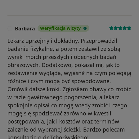
Barbara
Weryfikacja wizyty
B
Lekarz uprzejmy i dokładny. Przeprowadził
badanie fizykalne, a potem zestawił ze sobą
wyniki moich przeszłych i obecnych badań
obrazowych. Dodatkowo, pokazał mi, jak to
zestawienie wygląda, wyjaśnił na czym polegają
różnice i czym mogą być spowodowane.
Omówił dalsze kroki. Zgłosiłam obawy co zrobić
w razie gwałtownego pogorszenia, a lekarz
spokojnie opisał co mogę wtedy zrobić i czego
mogę się spodziewać zarówno w kwestii
postępowania, jak i kosztów oraz terminów
zależnie od wybranej ścieżki. Bardzo polecam
konsultację o dr Tchoriwskiego!