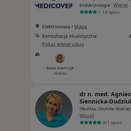
·
Więcej
Endokrynologia
13 opinii
Elektronowa
•
Mapa
Konsultacja okulistyczna
Pokaż więcej usług
Beata Adamczyk
okulista
dr n. med. Agnie
Siennicka-Dudziu
Okulista, Okulista dziecię
Więcej
411 opinii