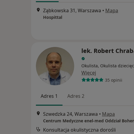
Ząbkowska 31, Warszawa
•
Mapa
Hospittal
lek. Robert Chrab
Okulista, Okulista dziecię
Więcej
35 opinii
Adres 1
Adres 2
Szwedzka 24, Warszawa
•
Mapa
Centrum Medyczne enel-med Oddział Bohe
Konsultacja okulistyczna dorośli