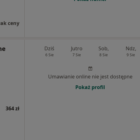
rak ceny
ne
Dziś
Jutro
Sob,
Ndz,
6 Sie
7 Sie
8 Sie
9 Sie
Umawianie online nie jest dostępne
Pokaż profil
364 zł