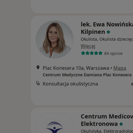
lek. Ewa Nowińsk
Kilpinen
Okulista, Okulista dziecię
Więcej
84 opinie
Plac Konesera 10a, Warszawa
•
Mapa
Centrum Medyczne Damiana Plac Konesera 
Konsultacja okulistyczna
Centrum Medicov
Elektronowa
Okulistyka, Elektroradiolog