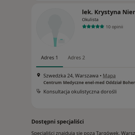
lek. Krystyna Ni
Okulista
10 opinii
Adres 1
Adres 2
Szwedzka 24, Warszawa
•
Mapa
Centrum Medyczne enel-med Oddział Bohe
Konsultacja okulistyczna dorośli
Dostępni specjaliści
Specjaliści znajdują się poza Targówek, War