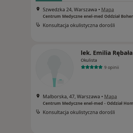
Szwedzka 24, Warszawa
•
Mapa
Centrum Medyczne enel-med Oddział Bohe
Konsultacja okulistyczna dorośli
lek. Emilia Rębała
Okulista
9 opinii
Malborska, 47, Warszawa
•
Mapa
Konsultacja okulistyczna dorośli