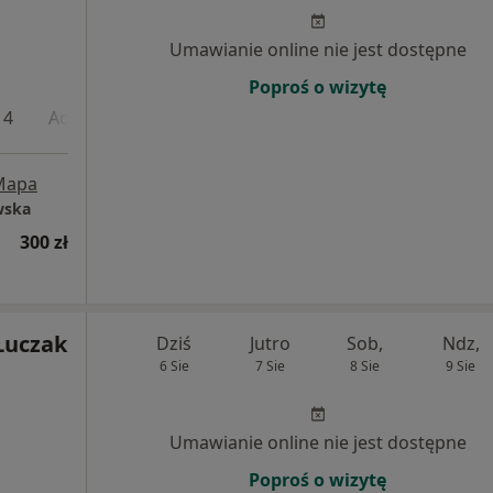
Umawianie online nie jest dostępne
Poproś o wizytę
 4
Adres 5
Online
Mapa
wska
300 zł
Łuczak
Dziś
Jutro
Sob,
Ndz,
6 Sie
7 Sie
8 Sie
9 Sie
Umawianie online nie jest dostępne
Poproś o wizytę