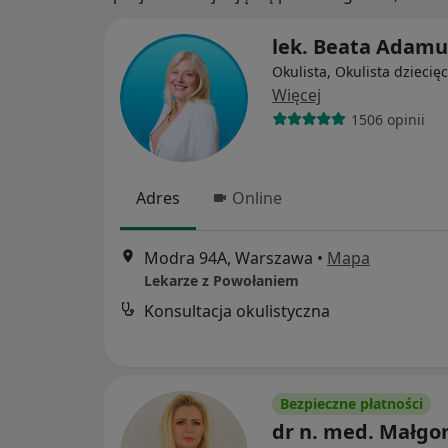
lek. Beata Adamu
Okulista, Okulista dziecię
Więcej
1506 opinii
Adres
Online
Modra 94A, Warszawa
•
Mapa
Lekarze z Powołaniem
Konsultacja okulistyczna
Bezpieczne płatności
dr n. med. Małgo