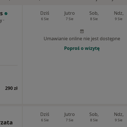
s
Dziś
Jutro
Sob,
Ndz,
6 Sie
7 Sie
8 Sie
9 Sie
·
cy
Umawianie online nie jest dostępne
Poproś o wizytę
290 zł
Dziś
Jutro
Sob,
Ndz,
6 Sie
7 Sie
8 Sie
9 Sie
rzata