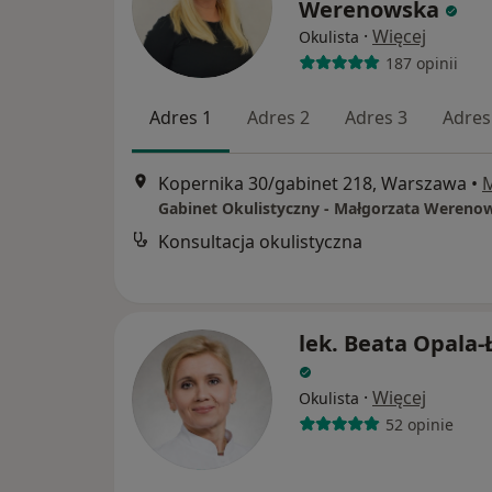
Werenowska
·
Więcej
Okulista
187 opinii
Adres 1
Adres 2
Adres 3
Adres
Kopernika 30/gabinet 218, Warszawa
•
Gabinet Okulistyczny - Małgorzata Wereno
Konsultacja okulistyczna
lek. Beata Opala-
·
Więcej
Okulista
52 opinie