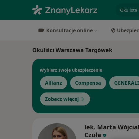
specjaliz
Konsultacje online
Ubezpiec
Okuliści Warszawa Targówek
Wybierz swoje ubezpieczenie
Allianz
Compensa
GENERALI
Zobacz więcej
lek. Marta Wójcia
Czuła