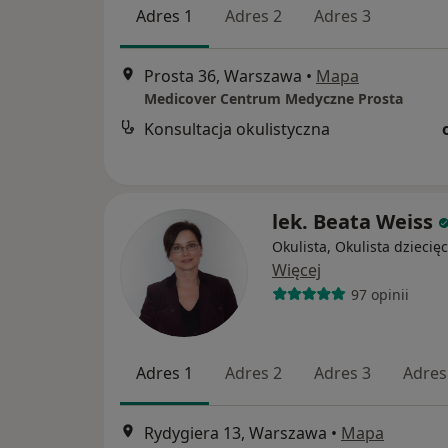
Adres 1
Adres 2
Adres 3
Prosta 36, Warszawa
•
Mapa
Medicover Centrum Medyczne Prosta
Konsultacja okulistyczna
lek. Beata Weiss
Okulista, Okulista dziecię
Więcej
97 opinii
Adres 1
Adres 2
Adres 3
Adres
Rydygiera 13, Warszawa
•
Mapa