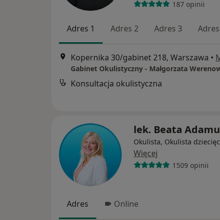
187 opinii
Adres 1
Adres 2
Adres 3
Adres
Kopernika 30/gabinet 218, Warszawa
•
Gabinet Okulistyczny - Małgorzata Wereno
Konsultacja okulistyczna
lek. Beata Adamu
Okulista, Okulista dziecię
Więcej
1509 opinii
Adres
Online