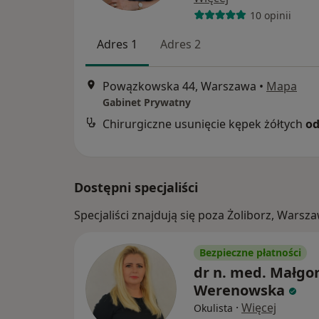
10 opinii
Adres 1
Adres 2
Powązkowska 44, Warszawa
•
Mapa
Gabinet Prywatny
Chirurgiczne usunięcie kępek żółtych
od
Dostępni specjaliści
Specjaliści znajdują się poza Żoliborz, War
Bezpieczne płatności
dr n. med. Małgo
Werenowska
·
Więcej
Okulista