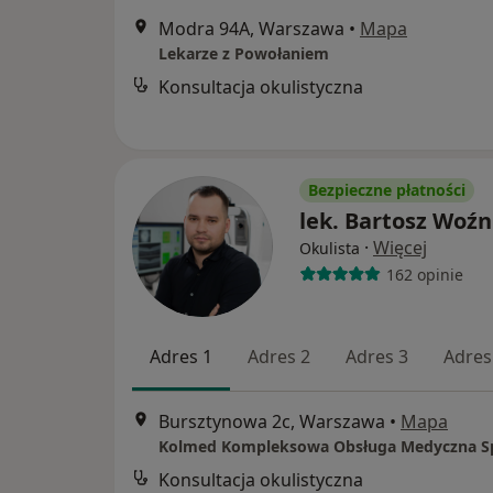
Modra 94A, Warszawa
•
Mapa
Lekarze z Powołaniem
Konsultacja okulistyczna
Bezpieczne płatności
lek. Bartosz Woźn
·
Więcej
Okulista
162 opinie
Adres 1
Adres 2
Adres 3
Adres
Bursztynowa 2c, Warszawa
•
Mapa
Konsultacja okulistyczna