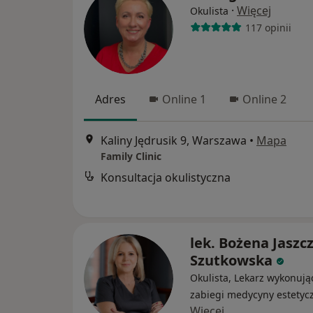
·
Więcej
Okulista
117 opinii
Adres
Online 1
Online 2
Kaliny Jędrusik 9, Warszawa
•
Mapa
Family Clinic
Konsultacja okulistyczna
lek. Bożena Jaszcz
Szutkowska
Okulista, Lekarz wykonują
zabiegi medycyny estetyc
Więcej