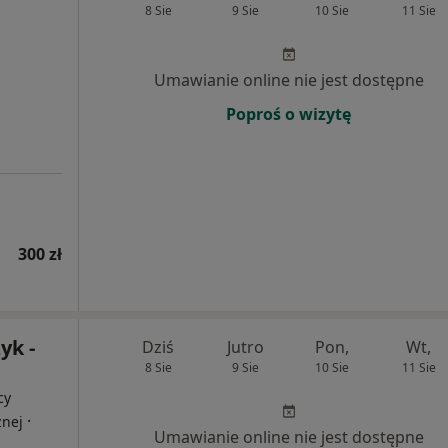
8 Sie
9 Sie
10 Sie
11 Sie
Umawianie online nie jest dostępne
Poproś o wizytę
300 zł
yk -
Dziś
Jutro
Pon,
Wt,
8 Sie
9 Sie
10 Sie
11 Sie
cy
·
znej
Umawianie online nie jest dostępne