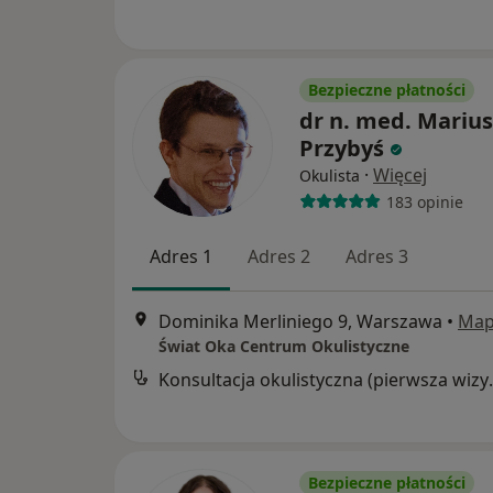
Bezpieczne płatności
dr n. med. Marius
Przybyś
·
Więcej
Okulista
183 opinie
Adres 1
Adres 2
Adres 3
Dominika Merliniego 9, Warszawa
•
Ma
Świat Oka Centrum Okulistyczne
Konsultacja 
Bezpieczne płatności