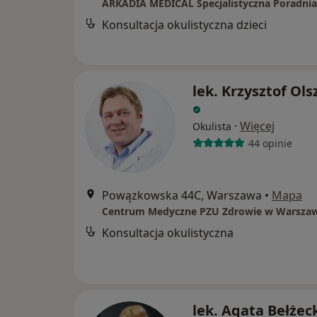
Konsultacja okulistyczna dzieci
lek. Krzysztof Ol
·
Więcej
Okulista
44 opinie
Powązkowska 44C, Warszawa
•
Mapa
Konsultacja okulistyczna
lek. Agata Bełżec