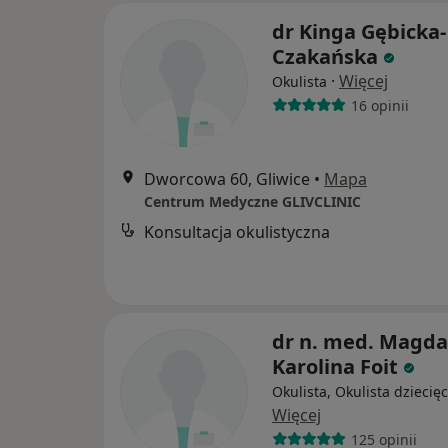
dr Kinga Gębicka-
Czakańska
·
Więcej
Okulista
16 opinii
Dworcowa 60, Gliwice
•
Mapa
Centrum Medyczne GLIVCLINIC
Konsultacja okulistyczna
dr n. med. Magda
Karolina Foit
Okulista, Okulista dziecię
Więcej
125 opinii