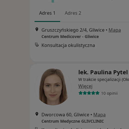
Adres 1
Adres 2
Gruszczyńskiego 2/4, Gliwice
•
Mapa
Centrum Medicover - Gliwice
Konsultacja okulistyczna
lek. Paulina Pytel
W trakcie specjalizacji (Ok
Więcej
10 opinii
Dworcowa 60, Gliwice
•
Mapa
Centrum Medyczne GLIVCLINIC