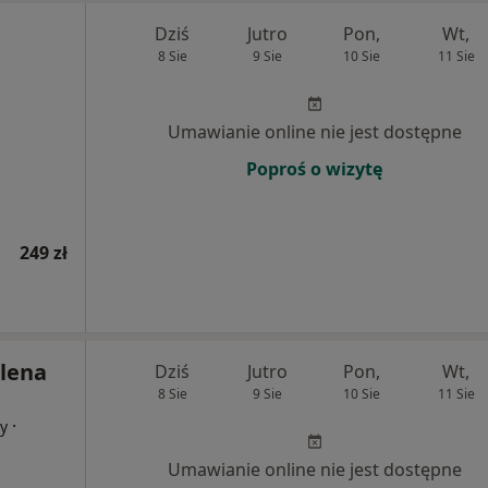
Dziś
Jutro
Pon,
Wt,
8 Sie
9 Sie
10 Sie
11 Sie
Umawianie online nie jest dostępne
Poproś o wizytę
249 zł
lena
Dziś
Jutro
Pon,
Wt,
8 Sie
9 Sie
10 Sie
11 Sie
·
cy
Umawianie online nie jest dostępne