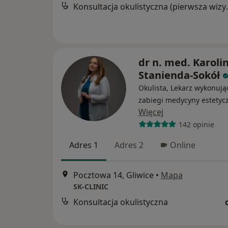
Konsultacja 
dr n. med. Karoli
Stanienda-Sokół
Okulista, Lekarz wykonują
zabiegi medycyny estetyc
Więcej
142 opinie
Adres 1
Adres 2
Online
Pocztowa 14, Gliwice
•
Mapa
SK-CLINIC
Konsultacja okulistyczna