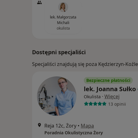
lek. Małgorzata
Michali
okulista
Dostępni specjaliści
Specjaliści znajdują się poza Kędzierzyn-Koź
Bezpieczne płatności
lek. Joanna Sułko
·
Więcej
Okulista
13 opinii
Reja 12c, Żory
•
Mapa
Poradnia Okulistyczna Żory