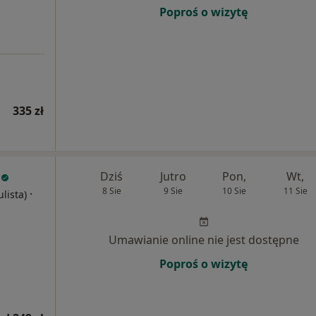
Poproś o wizytę
335 zł
Dziś
Jutro
Pon,
Wt,
8 Sie
9 Sie
10 Sie
11 Sie
·
ulista)
Umawianie online nie jest dostępne
Poproś o wizytę