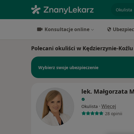
specjaliz
Konsultacje online
Ubezpiec
Polecani okuliści w Kędzierzynie-Koźlu
Wybierz swoje ubezpieczenie
lek. Małgorzata M
·
Więcej
Okulista
28 opinii