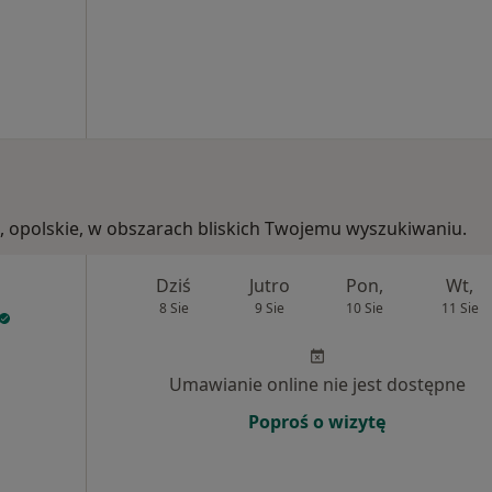
le, opolskie, w obszarach bliskich Twojemu wyszukiwaniu.
Dziś
Jutro
Pon,
Wt,
8 Sie
9 Sie
10 Sie
11 Sie
Umawianie online nie jest dostępne
Poproś o wizytę