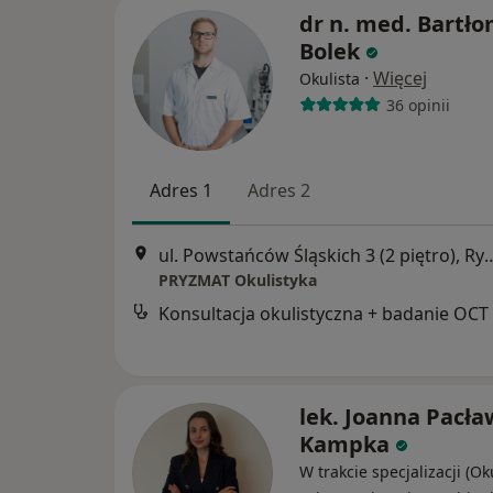
dr n. med. Bartło
Bolek
·
Więcej
Okulista
36 opinii
Adres 1
Adres 2
ul. Powstańców Śląskich 3 (
PRYZMAT Okulistyka
Konsultacja okulistyczna + badanie OCT
lek. Joanna Pacła
Kampka
W trakcie specjalizacji (Oku