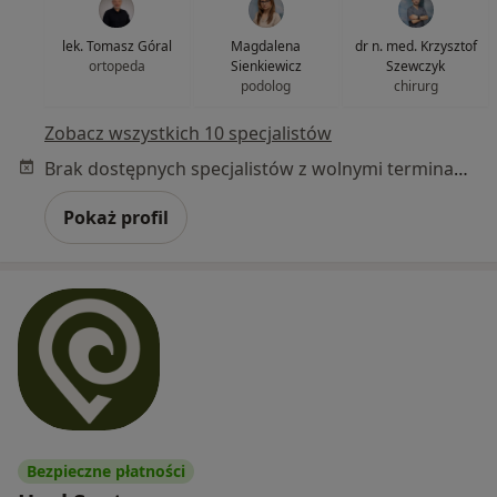
lek. Tomasz Góral
Magdalena
dr n. med. Krzysztof
ortopeda
Sienkiewicz
Szewczyk
podolog
chirurg
Zobacz wszystkich 10 specjalistów
Brak dostępnych specjalistów z wolnymi terminami w tym centrum medycznym.
Pokaż profil
Bezpieczne płatności