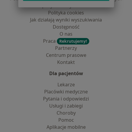
dane pozyskaliśmy samodzielnie
Polityka cookies
Jak działają wyniki wyszukiwania
Dostępność
O nas
Praca
Rekrutujemy!
Partnerzy
Centrum prasowe
Kontakt
Dla pacjentów
Lekarze
Placówki medyczne
Pytania i odpowiedzi
Usługi i zabiegi
Choroby
Pomoc
Aplikacje mobilne