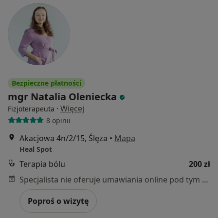
Bezpieczne płatności
mgr Natalia Oleniecka
·
Więcej
Fizjoterapeuta
8 opinii
Akacjowa 4n/2/15, Ślęza
•
Mapa
Heal Spot
Terapia bólu
200 zł
Specjalista nie oferuje umawiania online pod tym adresem.
Poproś o wizytę