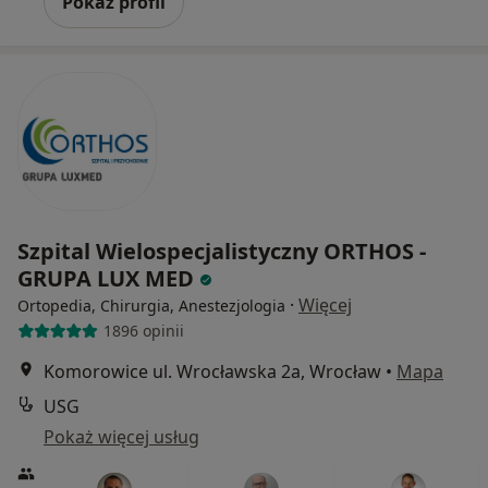
Pokaż profil
Szpital Wielospecjalistyczny ORTHOS -
GRUPA LUX MED
·
Więcej
Ortopedia, Chirurgia, Anestezjologia
1896 opinii
Komorowice ul. Wrocławska 2a, Wrocław
•
Mapa
USG
Pokaż więcej usług