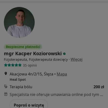
Bezpieczne płatności
mgr Kacper Koziorowski
·
Więcej
Fizjoterapeuta, Fizjoterapeuta dziecięcy
35 opinii
Akacjowa 4n/2/15, Ślęza
•
Mapa
Heal Spot
Terapia bólu
200 zł
Specjalista nie oferuje umawiania online pod tym adresem.
Poproś o wizytę