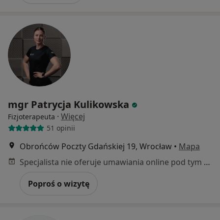
mgr Patrycja Kulikowska
·
Więcej
Fizjoterapeuta
51 opinii
Obrońców Poczty Gdańskiej 19, Wrocław
•
Mapa
Specjalista nie oferuje umawiania online pod tym adresem.
Poproś o wizytę