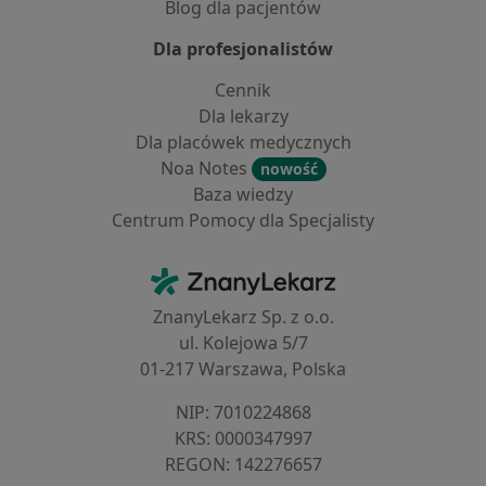
Blog dla pacjentów
Dla profesjonalistów
Cennik
Dla lekarzy
Dla placówek medycznych
Noa Notes
nowość
Baza wiedzy
Centrum Pomocy dla Specjalisty
Kontakt
ZnanyLekarz - Strona główna
ZnanyLekarz Sp. z o.o.
ul. Kolejowa 5/7
01-217 Warszawa, Polska
NIP: ⁠7010224868
KRS: ⁠0000347997
REGON: ⁠142276657