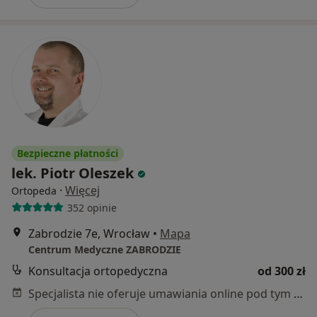
Bezpieczne płatności
lek. Piotr Oleszek
·
Więcej
Ortopeda
352 opinie
Zabrodzie 7e, Wrocław
•
Mapa
Centrum Medyczne ZABRODZIE
Konsultacja ortopedyczna
od 300 zł
Specjalista nie oferuje umawiania online pod tym adresem.