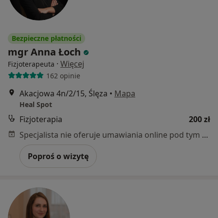
Bezpieczne płatności
mgr Anna Łoch
·
Więcej
Fizjoterapeuta
162 opinie
Akacjowa 4n/2/15, Ślęza
•
Mapa
Heal Spot
Fizjoterapia
200 zł
Specjalista nie oferuje umawiania online pod tym adresem.
Poproś o wizytę