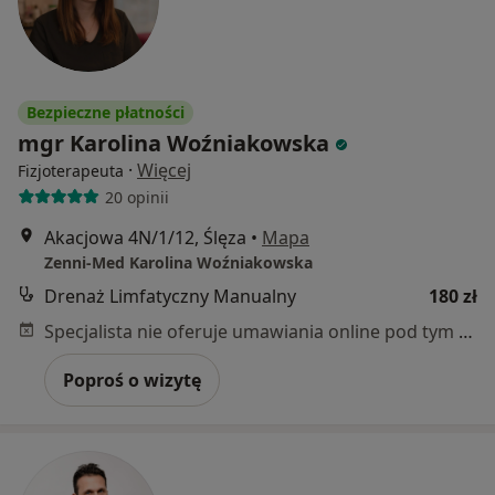
Bezpieczne płatności
mgr Karolina Woźniakowska
·
Więcej
Fizjoterapeuta
20 opinii
Akacjowa 4N/1/12, Ślęza
•
Mapa
Zenni-Med Karolina Woźniakowska
Drenaż Limfatyczny Manualny
180 zł
Specjalista nie oferuje umawiania online pod tym adresem.
Poproś o wizytę