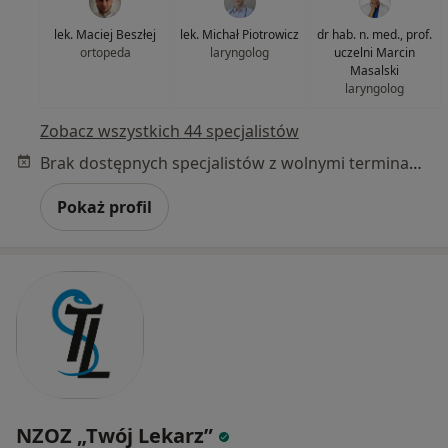
lek. Maciej Beszłej
lek. Michał Piotrowicz
dr hab. n. med., prof.
ortopeda
laryngolog
uczelni Marcin
Masalski
laryngolog
Zobacz wszystkich 44 specjalistów
Brak dostępnych specjalistów z wolnymi terminami w tym centrum medycznym.
Pokaż profil
NZOZ „Twój Lekarz”