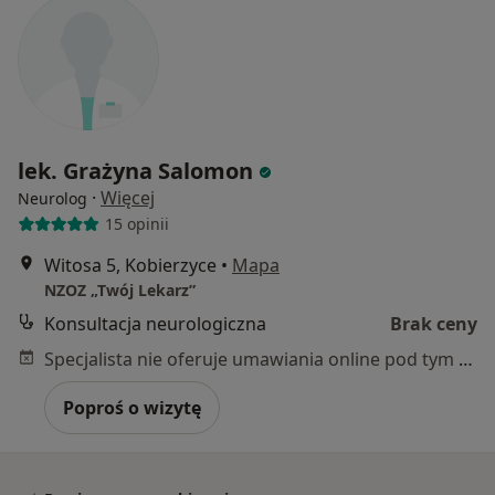
lek. Grażyna Salomon
·
Więcej
Neurolog
15 opinii
Witosa 5, Kobierzyce
•
Mapa
NZOZ „Twój Lekarz”
Konsultacja neurologiczna
Brak ceny
Specjalista nie oferuje umawiania online pod tym adresem.
Poproś o wizytę