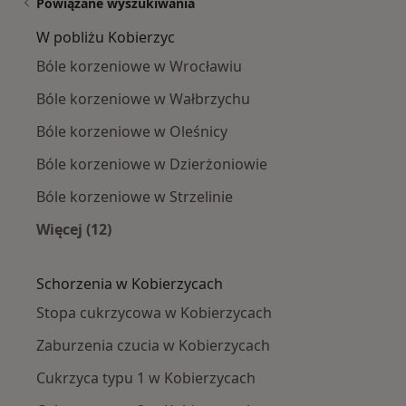
Powiązane wyszukiwania
W pobliżu Kobierzyc
Bóle korzeniowe w Wrocławiu
Bóle korzeniowe w Wałbrzychu
Bóle korzeniowe w Oleśnicy
Bóle korzeniowe w Dzierżoniowie
Bóle korzeniowe w Strzelinie
Więcej (12)
Więcej w kategorii: W pobliżu Kobierzyc
Schorzenia w Kobierzycach
Stopa cukrzycowa w Kobierzycach
Zaburzenia czucia w Kobierzycach
Cukrzyca typu 1 w Kobierzycach