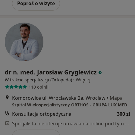
Poproś o wizytę
dr n. med. Jarosław Gryglewicz
·
Więcej
W trakcie specjalizacji (Ortopeda)
110 opinii
Komorowice ul. Wrocławska 2a, Wrocław
•
Mapa
Szpital Wielospecjalistyczny ORTHOS - GRUPA LUX MED
Konsultacja ortopedyczna
300 zł
Specjalista nie oferuje umawiania online pod tym adresem.