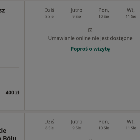
sz
Dziś
Jutro
Pon,
Wt,
8 Sie
9 Sie
10 Sie
11 Sie
Umawianie online nie jest dostępne
Poproś o wizytę
400 zł
Dziś
Jutro
Pon,
Wt,
8 Sie
9 Sie
10 Sie
11 Sie
ie
 Bólu