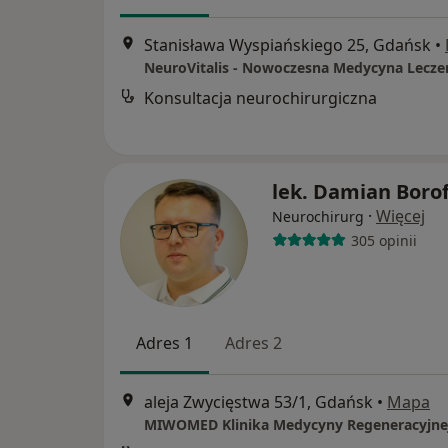
Stanisława Wyspiańskiego 25, Gdańsk
•
Konsultacja neurochirurgiczna
lek. Damian Boro
·
Więcej
Neurochirurg
305 opinii
Adres 1
Adres 2
aleja Zwycięstwa 53/1, Gdańsk
•
Mapa