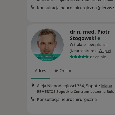
Konsultacj
dr n. med. Piotr
Stogowski
W trakcie specjalizacji
·
Więcej
(Neurochirurg)
83 opinie
Adres
Online
Aleja Niepodległości 754, Sopot
•
Mapa
Konsultacja neurochirurgiczna