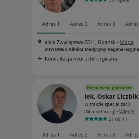
Adres 1
Adres 2
Adres 3
Adres
aleja Zwycięstwa 53/1, Gdańsk
•
Mapa
Konsultacja neurochirurgiczna
Bezpieczne płatności
lek. Oskar Liczbik
W trakcie specjalizacji
·
Więcej
(Neurochirurg)
37 opinii
Adres 1
Adres 2
Adres 3
Adres