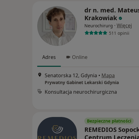
dr n. med. Mateu
Krakowiak
·
Więcej
Neurochirurg
511 opinii
Adres
Online
Senatorska 12, Gdynia
•
Mapa
Prywatny Gabinet Lekarski Gdynia
Konsultacja neurochirurgiczna
Bezpieczne płatności
REMEDIOS Sopock
Centrum Leczenia