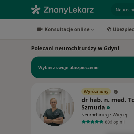
specjaliz
Konsultacje online
Ubezpiec
Polecani neurochirurdzy w Gdyni
Wybierz swoje ubezpieczenie
Wyróżniony
dr hab. n. med. 
Szmuda
·
Więcej
Neurochirurg
806 opinii