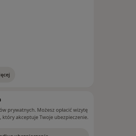
ęcej
adresie
h
ntów prywatnych. Możesz opłacić wizytę
ę, który akceptuje Twoje ubezpieczenie.