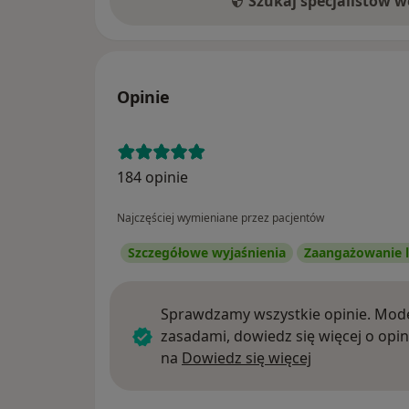
Szukaj specjalistów 
Opinie
184 opinie
Najczęściej wymieniane przez pacjentów
Szczegółowe wyjaśnienia
Zaangażowanie l
Sprawdzamy wszystkie opinie. Mode
zasadami, dowiedz się więcej o opin
Dowiedz się w
na
Dowiedz się więcej