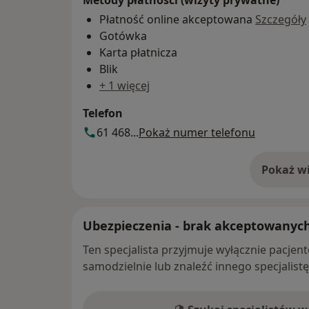
Płatność online akceptowana
Szczegóły
Gotówka
Karta płatnicza
Blik
+ 1 więcej
Telefon
61 468...
Pokaż numer telefonu
Pokaż wi
o 
Ubezpieczenia - brak akceptowanyc
Ten specjalista przyjmuje wyłącznie pacje
samodzielnie lub znaleźć innego specjalist