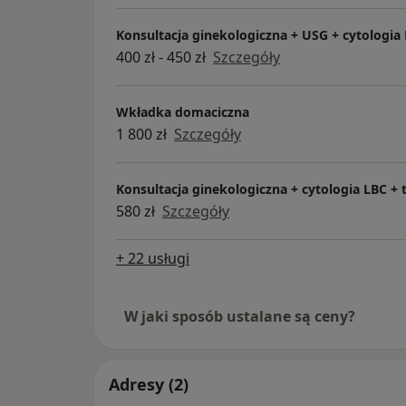
- Diagnostyka problemów z zajściem w ciąż
Konsultacja ginekologiczna + USG + cytologia
400 zł - 450 zł
Szczegóły
Wkładka domaciczna
1 800 zł
Szczegóły
Konsultacja ginekologiczna + cytologia LBC + 
580 zł
Szczegóły
+ 22 usługi
W jaki sposób ustalane są ceny?
Adresy (2)