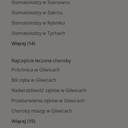
Stomatolodzy w Sosnowcu
Stomatolodzy w Zabrzu
Stomatolodzy w Rybniku
Stomatolodzy w Tychach
Więcej (14)
Więcej w kategorii: W pobliżu Gliwic
Najczęście leczone choroby
Próchnica w Gliwicach
Ból zęba w Gliwicach
Nadwrażliwość zębów w Gliwicach
Przebarwienia zębów w Gliwicach
Choroby miazgi w Gliwicach
Więcej (15)
Więcej w kategorii: Najczęście leczone chorob