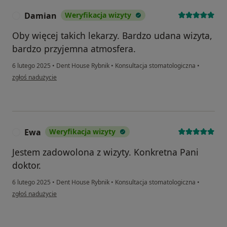
Damian
Weryfikacja wizyty
D
Oby więcej takich lekarzy. Bardzo udana wizyta,
bardzo przyjemna atmosfera.
6 lutego 2025
•
Dent House Rybnik
•
Konsultacja stomatologiczna
•
w opinii użytkownika Damian
zgłoś nadużycie
Ewa
Weryfikacja wizyty
E
Jestem zadowolona z wizyty. Konkretna Pani
doktor.
6 lutego 2025
•
Dent House Rybnik
•
Konsultacja stomatologiczna
•
w opinii użytkownika Ewa
zgłoś nadużycie