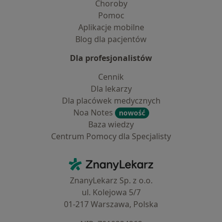
Choroby
Pomoc
Aplikacje mobilne
Blog dla pacjentów
Dla profesjonalistów
Cennik
Dla lekarzy
Dla placówek medycznych
Noa Notes
nowość
Baza wiedzy
Centrum Pomocy dla Specjalisty
Kontakt
ZnanyLekarz - Strona główna
ZnanyLekarz Sp. z o.o.
ul. Kolejowa 5/7
01-217 Warszawa, Polska