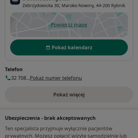
Zebrzydowicka 30,
Maroko-Nowiny
, 44-200
Rybnik
Powiększ mapę
otwiera się w nowej karcie
Dostępność
Pokaż kalendarz
Telefon
32 708...
Pokaż numer telefonu
Pokaż więcej
o adresie
Ubezpieczenia - brak akceptowanych
Ten specjalista przyjmuje wyłącznie pacjentów
prywatnych. Możesz opłacić wizytę samodzielnie lub