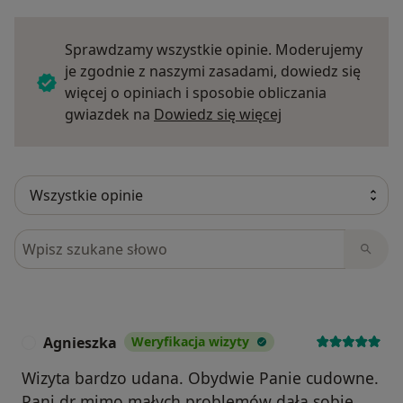
Sprawdzamy wszystkie opinie. Moderujemy
je zgodnie z naszymi zasadami, dowiedz się
więcej o opiniach i sposobie obliczania
Dowiedz się więce
gwiazdek na
Dowiedz się więcej
Szukaj w opiniach
Agnieszka
Weryfikacja wizyty
A
Wizyta bardzo udana. Obydwie Panie cudowne.
Pani dr mimo małych problemów dała sobie