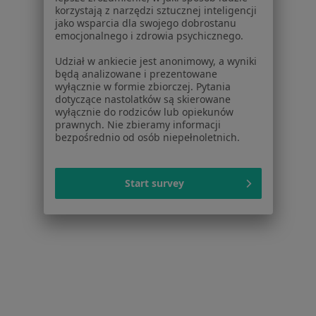
Więcej (14)
korzystają z narzędzi sztucznej inteligencji
Więcej w kategorii: W pobliżu Gliwic
jako wsparcia dla swojego dobrostanu
emocjonalnego i zdrowia psychicznego.
Schorzenia w Gliwicach
Udział w ankiecie jest anonimowy, a wyniki
Próchnica w Gliwicach
będą analizowane i prezentowane
wyłącznie w formie zbiorczej. Pytania
Ból zęba w Gliwicach
dotyczące nastolatków są skierowane
wyłącznie do rodziców lub opiekunów
Nadwrażliwość zębów w Gliwicach
prawnych. Nie zbieramy informacji
bezpośrednio od osób niepełnoletnich.
Przebarwienia zębów w Gliwicach
Choroby miazgi w Gliwicach
Start survey
Więcej (15)
Więcej w kategorii: Schorzenia w Gliwicach
Strona Główna
Choroby
Kamień Nazębny
Zmień miasto
Gliwice
Zmień miasto