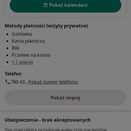
Dostępność
Pokaż kalendarz
Metody płatności (wizyty prywatne)
Gotówka
Karta płatnicza
Blik
Przelew na konto
+ 1 więcej
Telefon
780 43...
Pokaż numer telefonu
Pokaż więcej
o adresie
Ubezpieczenia - brak akceptowanych
Ten specjalista przyjmuje wyłącznie pacjentów