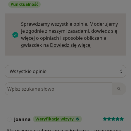
Punktualność
Sprawdzamy wszystkie opinie. Moderujemy
je zgodnie z naszymi zasadami, dowiedz się
więcej o opiniach i sposobie obliczania
Dowiedz się więce
gwiazdek na
Dowiedz się więcej
Szukaj w opiniach
Joanna
Weryfikacja wizyty
J
Na wizycie czułam się wysłuchana i zrozumiana.