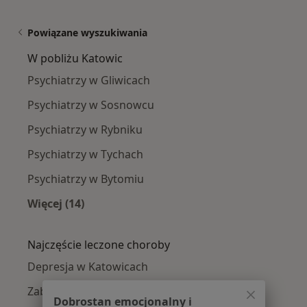
Powiązane wyszukiwania
W pobliżu Katowic
Psychiatrzy w Gliwicach
Psychiatrzy w Sosnowcu
Psychiatrzy w Rybniku
Psychiatrzy w Tychach
Psychiatrzy w Bytomiu
Więcej (14)
Więcej w kategorii: W pobliżu Katowic
Najczęście leczone choroby
Depresja w Katowicach
Zaburzenia lękowe w Katowicach
Dobrostan emocjonalny i