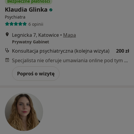
Bezpieczne płatności
Klaudia Glinka
Psychiatra
6 opinii
Legnicka 7, Katowice
•
Mapa
Prywatny Gabinet
Konsultacja psychiatryczna (kolejna wizyta)
200 zł
Specjalista nie oferuje umawiania online pod tym adresem.
Poproś o wizytę