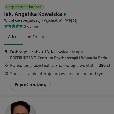
Bezpieczne płatności
lek. Angelika Kowalska
·
Więcej
W trakcie specjalizacji (Psychiatra)
3 opinie
Adres
Online
Dobrego Urobku 13, Katowice
•
Mapa
PRZEBUDZENIE Centrum Psychoterapii i Wsparcia Pedagogicznego
Konsultacja psychiatryczna (kolejna wizyta)
280 zł
Specjalista nie oferuje umawiania online pod tym adresem.
Poproś o wizytę