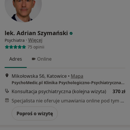
lek. Adrian Szymański
·
Więcej
Psychiatra
75 opinii
Adres
Online
Mikołowska 56, Katowice
•
Mapa
PsychoMedic.pl Klinika Psychologiczno-Psychiatryczna Katowice (ul. Mikołowska 56)
Konsultacja psychiatryczna (kolejna wizyta)
370 zł
Specjalista nie oferuje umawiania online pod tym adresem.
Poproś o wizytę