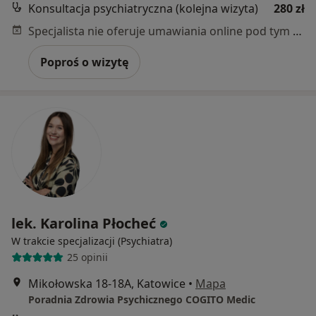
Konsultacja psychiatryczna (kolejna wizyta)
280 zł
Specjalista nie oferuje umawiania online pod tym adresem.
Poproś o wizytę
lek. Karolina Płocheć
W trakcie specjalizacji (Psychiatra)
25 opinii
Mikołowska 18-18A, Katowice
•
Mapa
Poradnia Zdrowia Psychicznego COGITO Medic