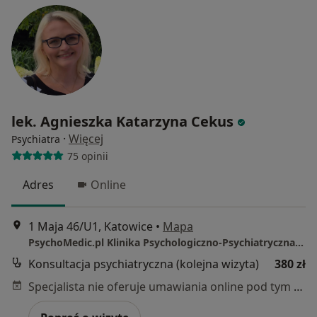
lek. Agnieszka Katarzyna Cekus
·
Więcej
Psychiatra
75 opinii
Adres
Online
1 Maja 46/U1, Katowice
•
Mapa
PsychoMedic.pl Klinika Psychologiczno-Psychiatryczna Katowice (ul. 1 Maja 46)
Konsultacja psychiatryczna (kolejna wizyta)
380 zł
Specjalista nie oferuje umawiania online pod tym adresem.