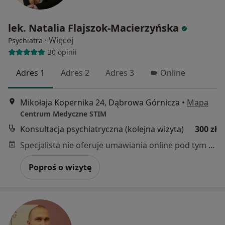
lek. Natalia Flajszok-Macierzyńska
·
Więcej
Psychiatra
30 opinii
Adres 1
Adres 2
Adres 3
Online
Mikołaja Kopernika 24, Dąbrowa Górnicza
•
Mapa
Centrum Medyczne STIM
Konsultacja psychiatryczna (kolejna wizyta)
300 zł
Specjalista nie oferuje umawiania online pod tym adresem.
Poproś o wizytę