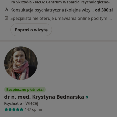
Po Skrzydła - NZOZ Centrum Wsparcia Psychologiczno-Terapeutycznego
Konsultacja psychiatryczna (kolejna wizyta)
od 300 zł
Specjalista nie oferuje umawiania online pod tym adresem.
Poproś o wizytę
Bezpieczne płatności
dr n. med. Krystyna Bednarska
·
Więcej
Psychiatra
147 opinii