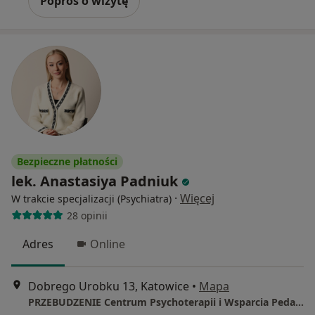
Poproś o wizytę
Bezpieczne płatności
lek. Anastasiya Padniuk
·
Więcej
W trakcie specjalizacji (Psychiatra)
28 opinii
Adres
Online
Dobrego Urobku 13, Katowice
•
Mapa
PRZEBUDZENIE Centrum Psychoterapii i Wsparcia Pedagogicznego