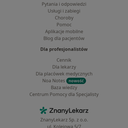
Pytania i odpowiedzi
Usługi i zabiegi
Choroby
Pomoc
Aplikacje mobilne
Blog dla pacjentów
Dla profesjonalistów
Cennik
Dla lekarzy
Dla placówek medycznych
Noa Notes
nowość
Baza wiedzy
Centrum Pomocy dla Specjalisty
Kontakt
ZnanyLekarz - Strona główna
ZnanyLekarz Sp. z o.o.
ul. Kolejowa 5/7