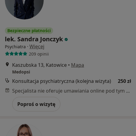
Bezpieczne płatności
lek. Sandra Jonczyk
·
Więcej
Psychiatra
209 opinii
Kaszubska 13, Katowice
•
Mapa
Medopsi
Konsultacja psychiatryczna (kolejna wizyta)
250 zł
Specjalista nie oferuje umawiania online pod tym adresem.
Poproś o wizytę