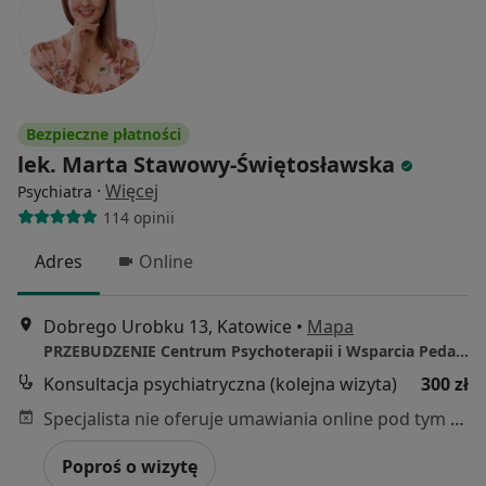
Bezpieczne płatności
lek. Marta Stawowy-Świętosławska
·
Więcej
Psychiatra
114 opinii
Adres
Online
Dobrego Urobku 13, Katowice
•
Mapa
PRZEBUDZENIE Centrum Psychoterapii i Wsparcia Pedagogicznego
Konsultacja psychiatryczna (kolejna wizyta)
300 zł
Specjalista nie oferuje umawiania online pod tym adresem.
Poproś o wizytę