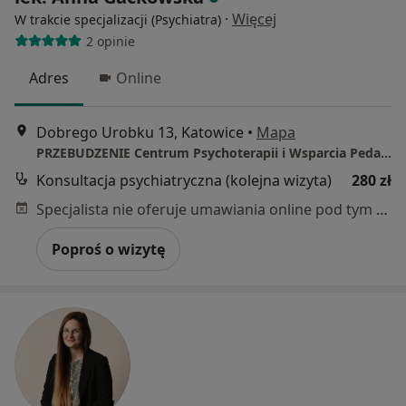
·
Więcej
W trakcie specjalizacji (Psychiatra)
2 opinie
Adres
Online
Dobrego Urobku 13, Katowice
•
Mapa
PRZEBUDZENIE Centrum Psychoterapii i Wsparcia Pedagogicznego
Konsultacja psychiatryczna (kolejna wizyta)
280 zł
Specjalista nie oferuje umawiania online pod tym adresem.
Poproś o wizytę