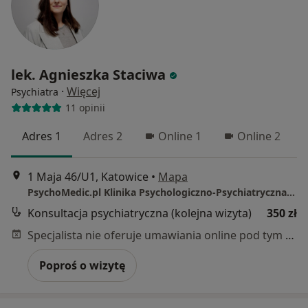
lek. Agnieszka Staciwa
·
Więcej
Psychiatra
11 opinii
Adres 1
Adres 2
Online 1
Online 2
1 Maja 46/U1, Katowice
•
Mapa
PsychoMedic.pl Klinika Psychologiczno-Psychiatryczna Katowice (ul. 1 Maja 46)
Konsultacja psychiatryczna (kolejna wizyta)
350 zł
Specjalista nie oferuje umawiania online pod tym adresem.
Poproś o wizytę