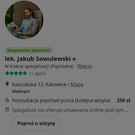
Bezpieczne płatności
lek. Jakub Sowulewski
·
Więcej
W trakcie specjalizacji (Psychiatra)
11 opinii
Kaszubska 13, Katowice
•
Mapa
Medopsi
Konsultacja psychiatryczna (kolejna wizyta)
250 zł
Specjalista nie oferuje umawiania online pod tym adresem.
Poproś o wizytę