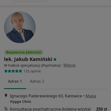
Bezpieczne płatności
lek. Jakub Kamiński
·
Więcej
W trakcie specjalizacji (Psychiatra)
132 opinie
Adres 1
Adres 2
Ignacego Paderewskiego 63, Katowice
•
Mapa
Hygge Clinic
Konsultacja psychiatryczna (kolejna wizyta)
250 zł