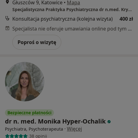
Głuszców 9, Katowice
•
Mapa
Specjalistyczna Praktyka Psychiatryczna dr n.med. Krystyna Bednarska
Konsultacja psychiatryczna (kolejna wizyta)
400 zł
Specjalista nie oferuje umawiania online pod tym adresem.
Poproś o wizytę
Bezpieczne płatności
dr n. med. Monika Hyper-Ochalik
·
Więcej
Psychiatra, Psychoterapeuta
38 opinii