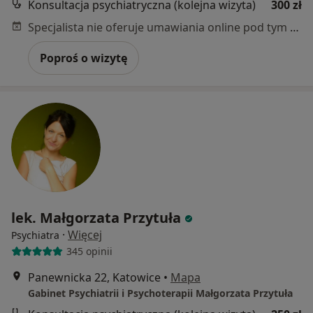
Konsultacja psychiatryczna (kolejna wizyta)
300 zł
Specjalista nie oferuje umawiania online pod tym adresem.
Poproś o wizytę
lek. Małgorzata Przytuła
·
Więcej
Psychiatra
345 opinii
Panewnicka 22, Katowice
•
Mapa
Gabinet Psychiatrii i Psychoterapii Małgorzata Przytuła