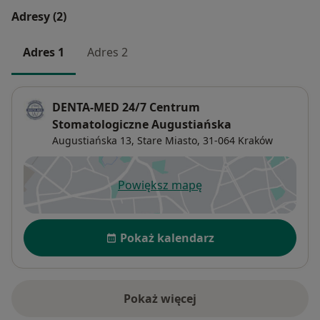
Adresy (2)
Adres 1
Adres 2
DENTA-MED 24/7 Centrum
Stomatologiczne Augustiańska
Augustiańska 13,
Stare Miasto
, 31-064
Kraków
Powiększ mapę
otwiera się w nowej karcie
Dostępność
Pokaż kalendarz
Pokaż więcej
o adresie