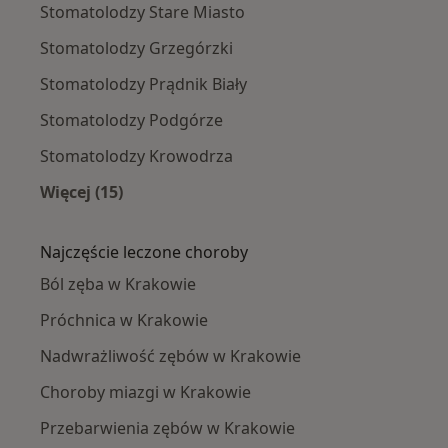
Stomatolodzy Stare Miasto
Stomatolodzy Grzegórzki
Stomatolodzy Prądnik Biały
Stomatolodzy Podgórze
Stomatolodzy Krowodrza
Więcej (15)
Więcej w kategorii: Stomatolodzy w pobliżu
Najczęście leczone choroby
Ból zęba w Krakowie
Próchnica w Krakowie
Nadwrażliwość zębów w Krakowie
Choroby miazgi w Krakowie
Przebarwienia zębów w Krakowie