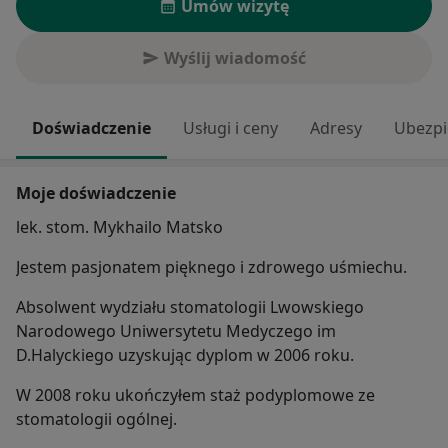
Umów wizytę
Wyślij wiadomość
Doświadczenie
Usługi i ceny
Adresy
Ubezpi
Moje doświadczenie
lek. stom. Mykhailo Matsko
Jestem pasjonatem pięknego i zdrowego uśmiechu.
Absolwent wydziału stomatologii Lwowskiego
Narodowego Uniwersytetu Medyczego im
D.Halyckiego uzyskując dyplom w 2006 roku.
W 2008 roku ukończyłem staż podyplomowe ze
stomatologii ogólnej.