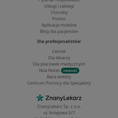
Usługi i zabiegi
Choroby
Pomoc
Aplikacje mobilne
Blog dla pacjentów
Dla profesjonalistów
Cennik
Dla lekarzy
Dla placówek medycznych
Noa Notes
nowość
Baza wiedzy
Centrum Pomocy dla Specjalisty
Kontakt
ZnanyLekarz - Strona główna
ZnanyLekarz Sp. z o.o.
ul. Kolejowa 5/7