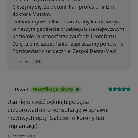
Cieszymy się, że docenił Pan profesjonalizm
doktora Matsko.
Dokładamy wszelkich starań, aby każda wizyta
w naszym gabinecie przebiegała na najwyższym
poziomie, w atmosferze zaufania i komfortu.
Dziękujemy za zaufanie i zapraszamy ponownie.
Pozdrawiamy serdecznie, Zespół Denta-Med
22 czerwca 2026
Pavel
Weryfikacja wizyty
P
Usunięto część pękniętego zęba i
przeprowadzono konsultację w sprawie
możliwych opcji (założenie korony lub
implantacji).
16 czerwca 2026