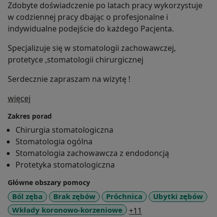
Zdobyte doświadczenie po latach pracy wykorzystuje
w codziennej pracy dbając o profesjonalne i
indywidualne podejście do każdego Pacjenta.
Specjalizuje się w stomatologii zachowawczej,
protetyce ,stomatologii chirurgicznej
Serdecznie zapraszam na wizytę !
O mnie
więcej
Zakres porad
Chirurgia stomatologiczna
Stomatologia ogólna
Stomatologia zachowawcza z endodoncją
Protetyka stomatologiczna
Główne obszary pomocy
Ból zęba
Brak zębów
Próchnica
Ubytki zębów
a11y_sr_more_disea
Wkłady koronowo-korzeniowe
+11