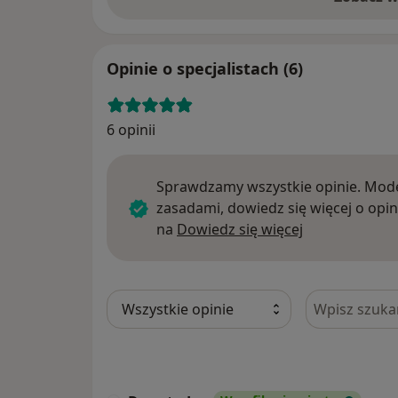
Opinie o specjalistach (6)
6 opinii
Sprawdzamy wszystkie opinie. Mode
zasadami, dowiedz się więcej o opin
Dowiedz się w
na
Dowiedz się więcej
Szukaj w opi