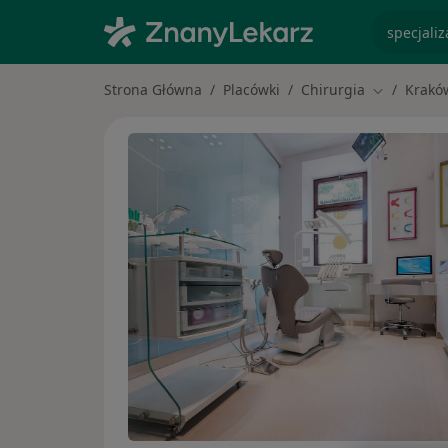
specjaliz
Strona Główna
Placówki
Chirurgia
Krakó
Zmień mias