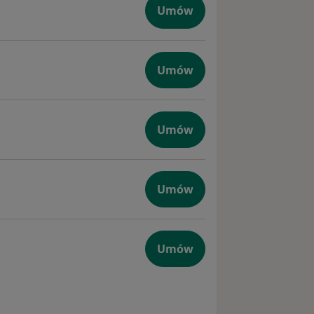
Umów
Umów
Umów
Umów
Umów
ytowe