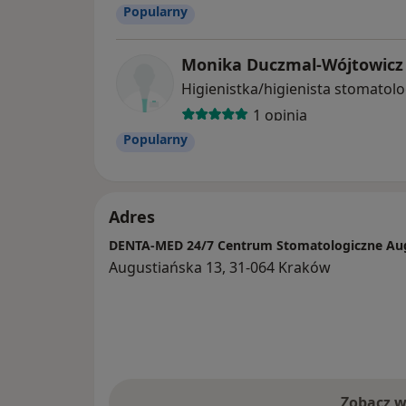
Popularny
Monika Duczmal-Wójtowicz
Higienistka/higienista stomatol
1 opinia
Popularny
Adres
DENTA-MED 24/7 Centrum Stomatologiczne Au
Augustiańska 13, 31-064 Kraków
Zobacz w