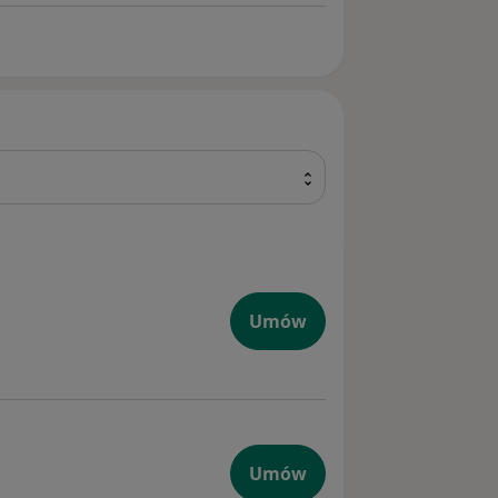
Umów
Umów