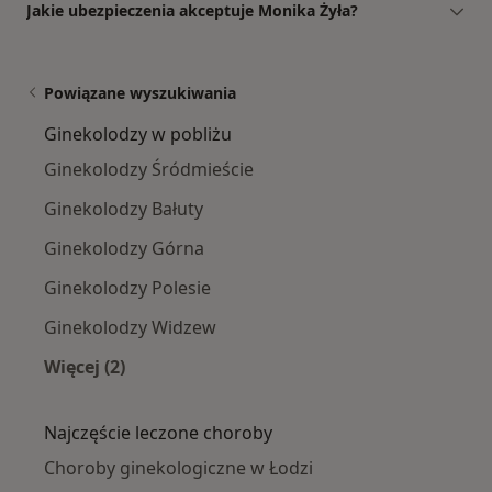
Jakie ubezpieczenia akceptuje Monika Żyła?
Powiązane wyszukiwania
Ginekolodzy w pobliżu
Ginekolodzy Śródmieście
Ginekolodzy Bałuty
Ginekolodzy Górna
Ginekolodzy Polesie
Ginekolodzy Widzew
Więcej (2)
Więcej w kategorii: Ginekolodzy w pobliżu
Najczęście leczone choroby
Choroby ginekologiczne w Łodzi