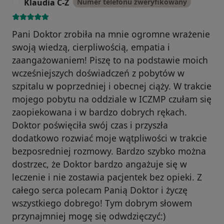
Klaudia C-Z
Numer telefonu zweryfikowany
K
Pani Doktor zrobiła na mnie ogromne wrażenie
swoją wiedzą, cierpliwością, empatia i
zaangażowaniem! Piszę to na podstawie moich
wcześniejszych doświadczeń z pobytów w
szpitalu w poprzedniej i obecnej ciąży. W trakcie
mojego pobytu na oddziale w ICZMP czułam się
zaopiekowana i w bardzo dobrych rękach.
Doktor poświęciła swój czas i przyszła
dodatkowo rozwiać moje wątpliwości w trakcie
bezposredniej rozmowy. Bardzo szybko można
dostrzec, że Doktor bardzo angażuje się w
leczenie i nie zostawia pacjentek bez opieki. Z
całego serca polecam Panią Doktor i życzę
wszystkiego dobrego! Tym dobrym słowem
przynajmniej mogę się odwdzięczyć:)