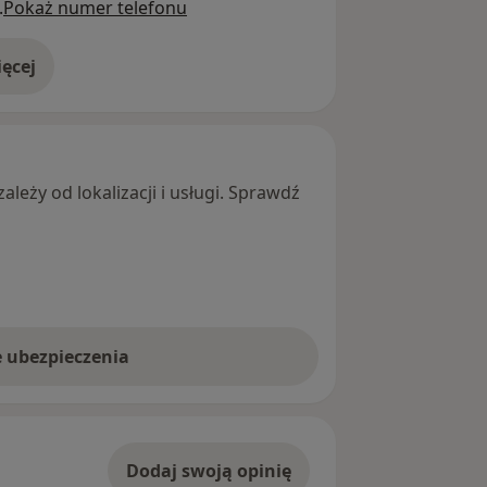
.
Pokaż numer telefonu
ęcej
adresie
leży od lokalizacji i usługi. Sprawdź
e ubezpieczenia
Dodaj swoją opinię