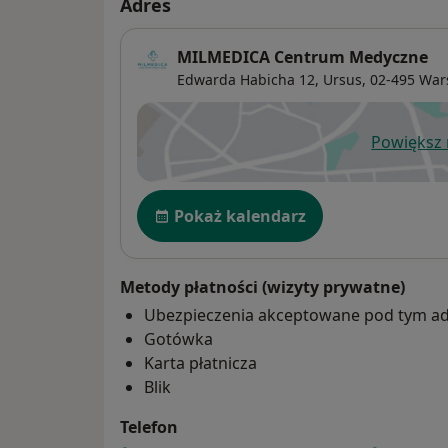
Adres
MILMEDICA Centrum Medyczne
Edwarda Habicha 12,
Ursus
, 02-495
War
Powiększ
ot
Dostępność
Pokaż kalendarz
Metody płatności (wizyty prywatne)
Ubezpieczenia akceptowane pod tym a
Gotówka
Karta płatnicza
Blik
Telefon