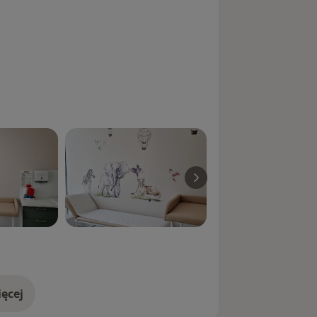
ęcej
doświadczeniu