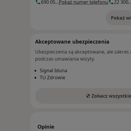
690 05...
Pokaż numer telefonu
22 300..
Pokaż wi
o 
Akceptowane ubezpieczenia
Ubezpieczenia są akceptowane, ale zakres za
podczas umawiania wizyty.
Signal Iduna
TU Zdrowie
Zobacz wszystki
Opinie