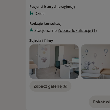
Pacjenci których przyjmuję
Dzieci
Rodzaje konsultacji
Stacjonarne
Zobacz lokalizacje (1)
Zdjęcia i filmy
Zobacz galerię (6)
Pokaż wi
o 