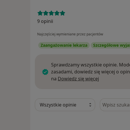
9 opinii
Najczęściej wymieniane przez pacjentów
Zaangażowanie lekarza
Szczegółowe wyja
Sprawdzamy wszystkie opinie. Mode
zasadami, dowiedz się więcej o opin
Dowiedz się w
na
Dowiedz się więcej
Szukaj w opi