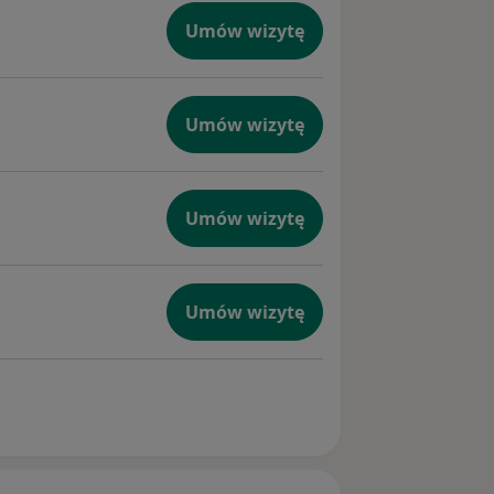
Umów wizytę
Umów wizytę
Umów wizytę
Umów wizytę