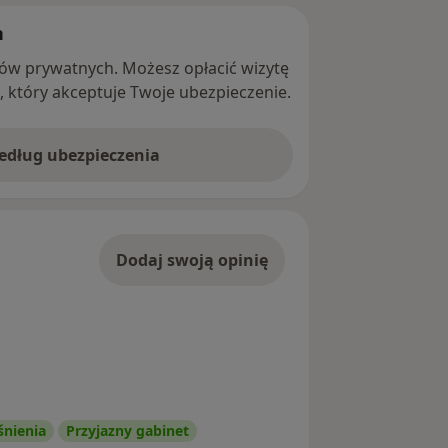
h
ntów prywatnych. Możesz opłacić wizytę
ę, który akceptuje Twoje ubezpieczenie.
według ubezpieczenia
Dodaj swoją opinię
śnienia
Przyjazny gabinet