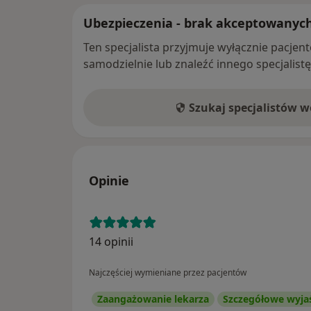
Ubezpieczenia - brak akceptowanyc
Ten specjalista przyjmuje wyłącznie pacje
samodzielnie lub znaleźć innego specjalist
Szukaj specjalistów 
Opinie
14 opinii
Najczęściej wymieniane przez pacjentów
Zaangażowanie lekarza
Szczegółowe wyja