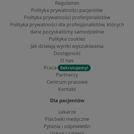
Regulamin
Polityka prywatności pacjentów
Polityka prywatności profesjonalistów
Polityka prywatności dla profesjonalistów, których
dane pozyskaliśmy samodzielnie
Polityka cookies
Jak działają wyniki wyszukiwania
Dostępność
O nas
Praca
Rekrutujemy!
Partnerzy
Centrum prasowe
Kontakt
Dla pacjentów
Lekarze
Placówki medyczne
Pytania i odpowiedzi
Usługi i zabiegi