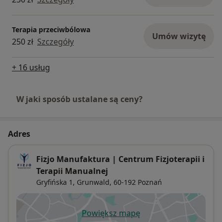
Terapia przeciwbólowa
Umów wizytę
250 zł
Szczegóły
+ 16 usług
W jaki sposób ustalane są ceny?
Adres
Fizjo Manufaktura | Centrum Fizjoterapii i
Terapii Manualnej
Gryfińska 1,
Grunwald
, 60-192
Poznań
Powiększ mapę
otwiera się w nowej karcie