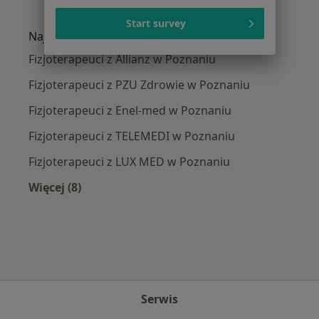
Więcej w kategorii: Najczęście leczone chorob
Start survey
Najpopularniejsze ubezpieczenia
Fizjoterapeuci z Allianz w Poznaniu
Fizjoterapeuci z PZU Zdrowie w Poznaniu
Fizjoterapeuci z Enel-med w Poznaniu
Fizjoterapeuci z TELEMEDI w Poznaniu
Fizjoterapeuci z LUX MED w Poznaniu
Więcej (8)
Więcej w kategorii: Najpopularniejsze ubezpie
Serwis