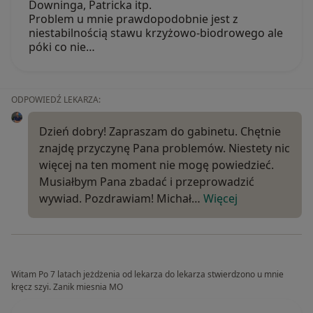
Downinga, Patricka itp.
Problem u mnie prawdopodobnie jest z
niestabilnością stawu krzyżowo-biodrowego ale
póki co nie…
ODPOWIEDŹ LEKARZA:
Dzień dobry! Zapraszam do gabinetu. Chętnie
znajdę przyczynę Pana problemów. Niestety nic
więcej na ten moment nie mogę powiedzieć.
Musiałbym Pana zbadać i przeprowadzić
wywiad. Pozdrawiam! Michał…
Więcej
Witam Po 7 latach jeżdżenia od lekarza do lekarza stwierdzono u mnie
kręcz szyi. Zanik miesnia MO