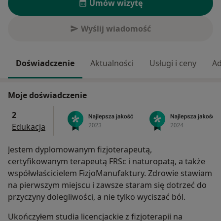
Umów wizytę
Wyślij wiadomość
Doświadczenie
Aktualności
Usługi i ceny
Ad
Moje doświadczenie
2
Edukacja
Jestem dyplomowanym fizjoterapeutą,
certyfikowanym terapeutą FRSc i naturopatą, a także
współwłaścicielem FizjoManufaktury. Zdrowie stawiam
na pierwszym miejscu i zawsze staram się dotrzeć do
przyczyny dolegliwości, a nie tylko wyciszać ból.
Ukończyłem studia licencjackie z fizjoterapii na