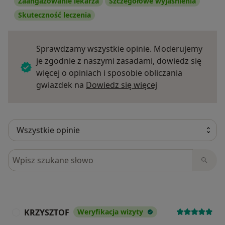
Zaangażowanie lekarza
Szczegółowe wyjaśnienia
Skuteczność leczenia
Sprawdzamy wszystkie opinie. Moderujemy
je zgodnie z naszymi zasadami, dowiedz się
więcej o opiniach i sposobie obliczania
Dowiedz się więce
gwiazdek na
Dowiedz się więcej
Szukaj w opiniach
KRZYSZTOF
Weryfikacja wizyty
K