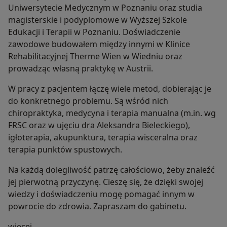
Uniwersytecie Medycznym w Poznaniu oraz studia
magisterskie i podyplomowe w Wyższej Szkole
Edukacji i Terapii w Poznaniu. Doświadczenie
zawodowe budowałem między innymi w Klinice
Rehabilitacyjnej Therme Wien w Wiedniu oraz
prowadząc własną praktykę w Austrii.
W pracy z pacjentem łączę wiele metod, dobierając je
do konkretnego problemu. Są wśród nich
chiropraktyka, medycyna i terapia manualna (m.in. wg
FRSC oraz w ujęciu dra Aleksandra Bieleckiego),
igłoterapia, akupunktura, terapia wisceralna oraz
terapia punktów spustowych.
Na każdą dolegliwość patrzę całościowo, żeby znaleźć
jej pierwotną przyczynę. Cieszę się, że dzięki swojej
wiedzy i doświadczeniu mogę pomagać innym w
powrocie do zdrowia. Zapraszam do gabinetu.
O mnie
więcej