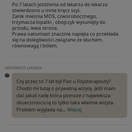
Po 7 latach jeżdżenia od lekarza do lekarza
stwierdzono u mnie kręcz szyi.
Zanik miesnia MOS, czworobocznego,
trzymacza łopatki , obojczyk wysunięty do
przodu, lewa strona.
Prawa natomiast znacznie napięta co przekłada
się na dolegliwości związane ze słuchem,
równowagą i bólem.
ODPOWIEDŹ LEKARZA:
Czy przez to 7 lat był Pan u Fizjoterapeuty?
Chodzi mi tutaj o prywatną wizytę. Jeśli mam
dać jakaś radę która pomoże z najwieksza
skueczcnocscią to tylko taka właśnie wizyta.
Problem wyglada na…
Więcej