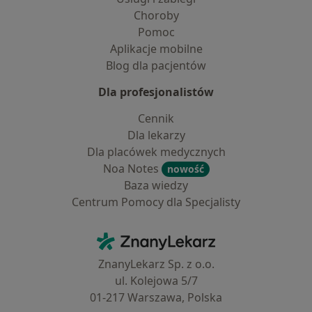
Choroby
Pomoc
Aplikacje mobilne
Blog dla pacjentów
Dla profesjonalistów
Cennik
Dla lekarzy
Dla placówek medycznych
Noa Notes
nowość
Baza wiedzy
Centrum Pomocy dla Specjalisty
Kontakt
ZnanyLekarz - Strona główna
ZnanyLekarz Sp. z o.o.
ul. Kolejowa 5/7
01-217 Warszawa, Polska