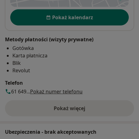
Dostępność
Pokaż kalendarz
Metody płatności (wizyty prywatne)
Gotówka
Karta płatnicza
Blik
Revolut
Telefon
61 649...
Pokaż numer telefonu
Pokaż więcej
o adresie
Ubezpieczenia - brak akceptowanych