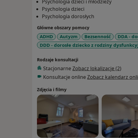
Psychologia dzieci i młodzieży
Psychologia dzieci
Psychologia dorosłych
Główne obszary pomocy
ADHD
Autyzm
Bezsenność
DDA - do
DDD - dorosłe dziecko z rodziny dysfunkcy
Rodzaje konsultacji
Stacjonarne
Zobacz lokalizacje (2)
Konsultacje online
Zobacz kalendarz onl
Zdjęcia i filmy