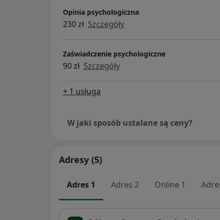
Opinia psychologiczna
230 zł
Szczegóły
Zaświadczenie psychologiczne
90 zł
Szczegóły
+ 1 usługa
W jaki sposób ustalane są ceny?
Adresy (5)
Adres 1
Adres 2
Online 1
Adre