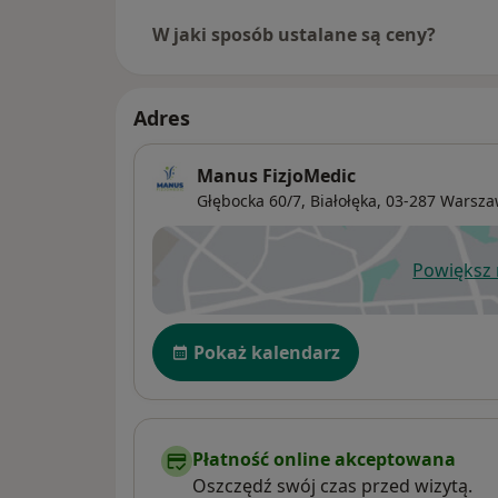
W jaki sposób ustalane są ceny?
Adres
Manus FizjoMedic
Głębocka 60/7,
Białołęka
, 03-287
Warsza
Powiększ
ot
Dostępność
Pokaż kalendarz
Płatność online akceptowana
Oszczędź swój czas przed wizytą.