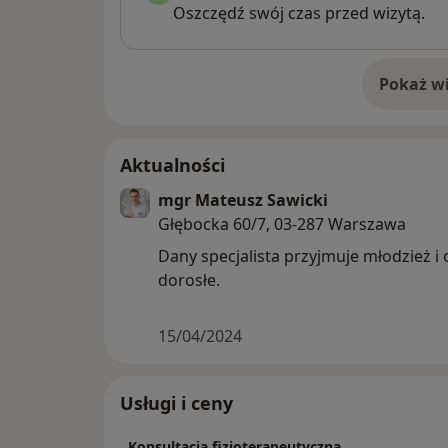
Oszczędź swój czas przed wizytą.
Pokaż wi
o 
Aktualności
mgr Mateusz Sawicki
Głębocka 60/7, 03-287 Warszawa
Dany specjalista przyjmuje młodzież i
dorosłe.
15/04/2024
Usługi i ceny
Konsultacja fizjoterapeutyczna