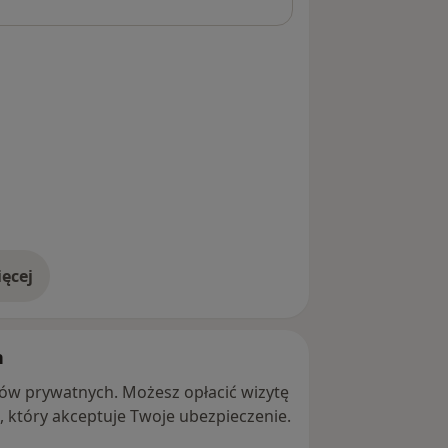
ęcej
adresie
h
ntów prywatnych. Możesz opłacić wizytę
ę, który akceptuje Twoje ubezpieczenie.