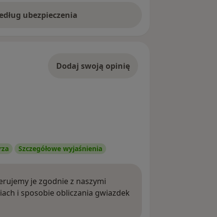
według ubezpieczenia
Dodaj swoją opinię
rza
Szczegółowe wyjaśnienia
rujemy je zgodnie z naszymi
iach i sposobie obliczania gwiazdek
ięcej o opiniach