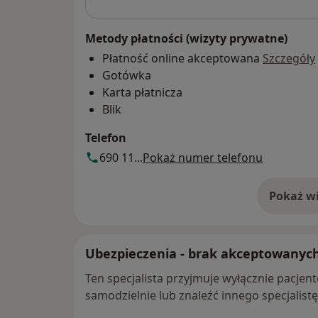
Metody płatności (wizyty prywatne)
Płatność online akceptowana
Szczegóły
Gotówka
Karta płatnicza
Blik
Telefon
690 11...
Pokaż numer telefonu
Pokaż wi
o 
Ubezpieczenia - brak akceptowanyc
Ten specjalista przyjmuje wyłącznie pacje
samodzielnie lub znaleźć innego specjalist