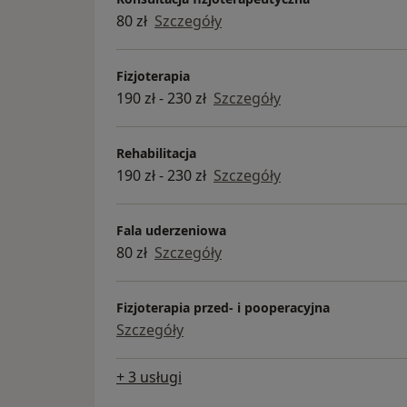
80 zł
Szczegóły
Fizjoterapia
190 zł - 230 zł
Szczegóły
Rehabilitacja
190 zł - 230 zł
Szczegóły
Fala uderzeniowa
80 zł
Szczegóły
Fizjoterapia przed- i pooperacyjna
Szczegóły
+ 3 usługi