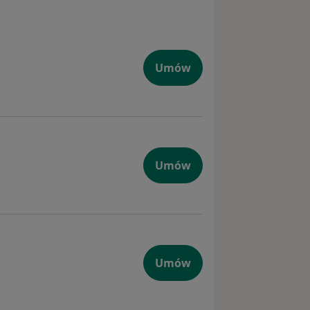
Umów
Umów
Umów