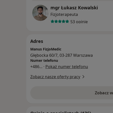
mgr Łukasz Kowalski
Fizjoterapeuta
53 opinie
Adres
Manus FizjoMedic
Głębocka 60/7, 03-287 Warszawa
Numer telefonu
+486
... ·
Pokaż numer telefonu
Zobacz nasze oferty pracy
Zobacz w