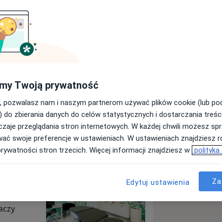
my Twoją prywatność
Wyślij wiadomość
, pozwalasz nam i naszym partnerom używać plików cookie (lub p
) do zbierania danych do celów statystycznych i dostarczania treśc
zaje przeglądania stron internetowych. W każdej chwili możesz spr
Specjaliści
Adresy
Opinie
wać swoje preferencje w ustawieniach. W ustawieniach znajdziesz ró
prywatności stron trzecich. Więcej informacji znajdziesz w
polityka
Za
Edytuj ustawienia
aczy