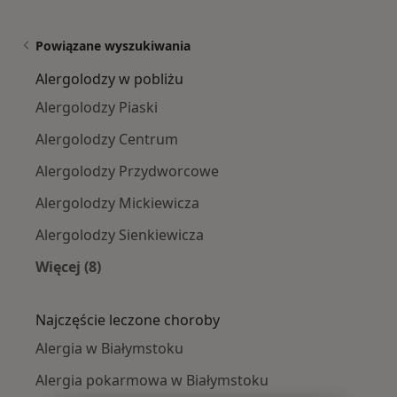
Powiązane wyszukiwania
Alergolodzy w pobliżu
Alergolodzy Piaski
Alergolodzy Centrum
Alergolodzy Przydworcowe
Alergolodzy Mickiewicza
Alergolodzy Sienkiewicza
Więcej (8)
Więcej w kategorii: Alergolodzy w pobliżu
Najczęście leczone choroby
Alergia w Białymstoku
Alergia pokarmowa w Białymstoku