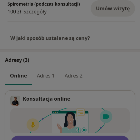
Spirometria (podczas konsultacji)
Umów wizytę
100 zł
Szczegóły
W jaki sposób ustalane są ceny?
Adresy (3)
Online
Adres 1
Adres 2
Konsultacja online
Dostępność