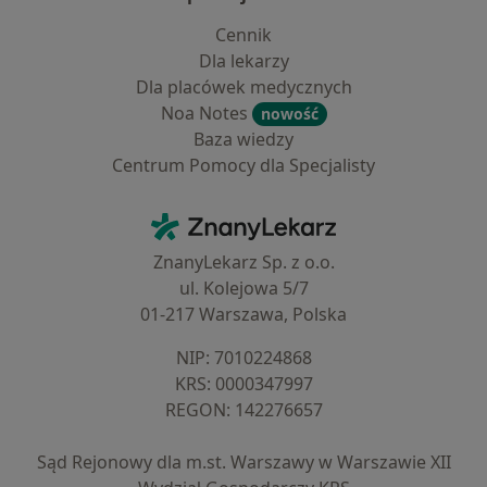
Cennik
Dla lekarzy
Dla placówek medycznych
Noa Notes
nowość
Baza wiedzy
Centrum Pomocy dla Specjalisty
Kontakt
ZnanyLekarz - Strona główna
ZnanyLekarz Sp. z o.o.
ul. Kolejowa 5/7
01-217 Warszawa, Polska
NIP: ⁠7010224868
KRS: ⁠0000347997
REGON: ⁠142276657
Sąd Rejonowy dla m.st. Warszawy w Warszawie XII