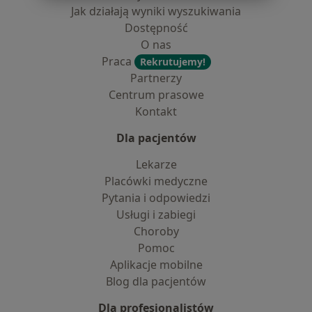
Jak działają wyniki wyszukiwania
Dostępność
O nas
Praca
Rekrutujemy!
Partnerzy
Centrum prasowe
Kontakt
Dla pacjentów
Lekarze
Placówki medyczne
Pytania i odpowiedzi
Usługi i zabiegi
Choroby
Pomoc
Aplikacje mobilne
Blog dla pacjentów
Dla profesjonalistów