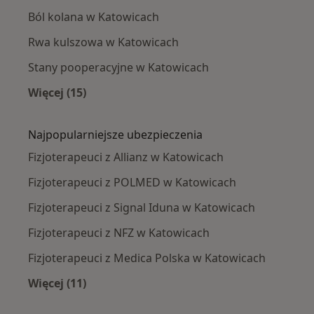
Ból kolana w Katowicach
Rwa kulszowa w Katowicach
Stany pooperacyjne w Katowicach
Więcej (15)
Więcej w kategorii: Najczęście leczone chorob
Najpopularniejsze ubezpieczenia
Fizjoterapeuci z Allianz w Katowicach
Fizjoterapeuci z POLMED w Katowicach
Fizjoterapeuci z Signal Iduna w Katowicach
Fizjoterapeuci z NFZ w Katowicach
Fizjoterapeuci z Medica Polska w Katowicach
Więcej (11)
Więcej w kategorii: Najpopularniejsze ubezpi