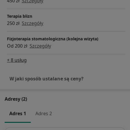
450 zł
Szczegóły
Terapia blizn
250 zł
Szczegóły
Fizjoterapia stomatologiczna (kolejna wizyta)
Od 200 zł
Szczegóły
+ 8 usług
W jaki sposób ustalane są ceny?
Adresy (2)
Adres 1
Adres 2