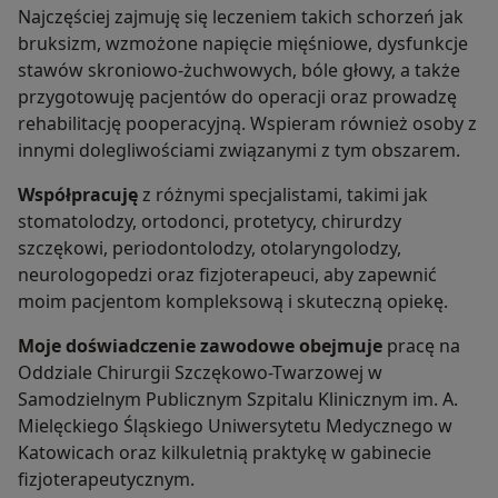
Najczęściej zajmuję się leczeniem takich schorzeń jak
bruksizm, wzmożone napięcie mięśniowe, dysfunkcje
stawów skroniowo-żuchwowych, bóle głowy, a także
przygotowuję pacjentów do operacji oraz prowadzę
rehabilitację pooperacyjną. Wspieram również osoby z
innymi dolegliwościami związanymi z tym obszarem.
Współpracuję
z różnymi specjalistami, takimi jak
stomatolodzy, ortodonci, protetycy, chirurdzy
szczękowi, periodontolodzy, otolaryngolodzy,
neurologopedzi oraz fizjoterapeuci, aby zapewnić
moim pacjentom kompleksową i skuteczną opiekę.
Moje doświadczenie zawodowe obejmuje
pracę na
Oddziale Chirurgii Szczękowo-Twarzowej w
Samodzielnym Publicznym Szpitalu Klinicznym im. A.
Mielęckiego Śląskiego Uniwersytetu Medycznego w
Katowicach oraz kilkuletnią praktykę w gabinecie
fizjoterapeutycznym.