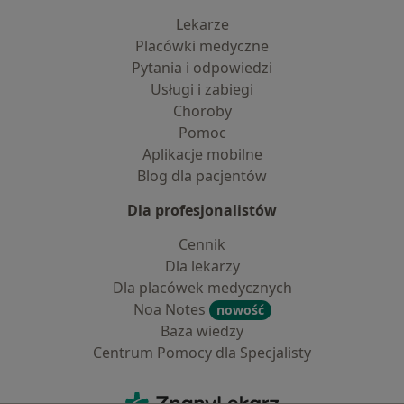
Lekarze
Placówki medyczne
Pytania i odpowiedzi
Usługi i zabiegi
Choroby
Pomoc
Aplikacje mobilne
Blog dla pacjentów
Dla profesjonalistów
Cennik
Dla lekarzy
Dla placówek medycznych
Noa Notes
nowość
Baza wiedzy
Centrum Pomocy dla Specjalisty
Kontakt
ZnanyLekarz - Strona główna