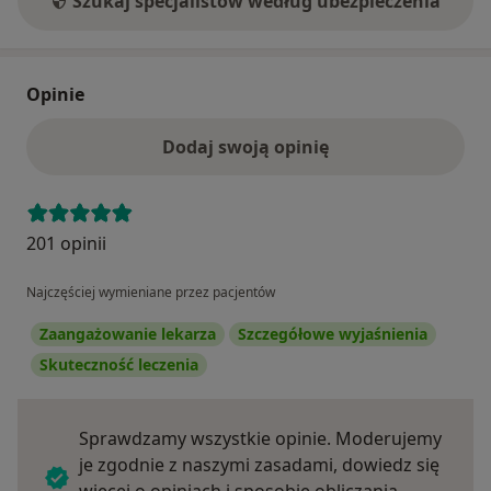
Szukaj specjalistów według ubezpieczenia
Opinie
Dodaj swoją opinię
201 opinii
Najczęściej wymieniane przez pacjentów
Zaangażowanie lekarza
Szczegółowe wyjaśnienia
Skuteczność leczenia
Sprawdzamy wszystkie opinie. Moderujemy
je zgodnie z naszymi zasadami, dowiedz się
więcej o opiniach i sposobie obliczania