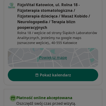
FizjoVital Katowice, ul. Rolna 18 -
Fizjoterapia stomatologiczna /
Fizjoterapia dziecięca / Masaż Kobido /
Neurologopedia / Terapia blizn
pooperacyjnych
Rolna 18 / wejście od strony Śląskich Laboratoriów
Analitycznych,
Jesteśmy na google maps
(oznaczone wejście)., 40-555
Katowice
Powiększ mapę
otwiera się w nowej karcie
Dostępność
Pokaż kalendarz
Płatność online akceptowana
Oszczędź swój czas przed wizytą.