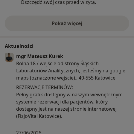
Oszczędź swój czas przed wizytą.
Pokaż więcej
o doświadczeniu
Aktualności
mgr Mateusz Kurek
Rolna 18 / wejście od strony Śląskich
Laboratoriów Analitycznych, Jesteśmy na google
maps (oznaczone wejście)., 40-555 Katowice
REZERWACJE TERMINÓW:
Pełny grafik dostępny w naszym wewnętrznym
systemie rezerwacji dla pacjentów, który
dostępny jest na naszej stronie internetowej
(FizjoVital Katowice).
27/06/2026