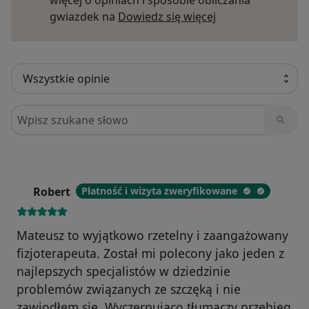
Dowiedz się więce
gwiazdek na
Dowiedz się więcej
Szukaj w opiniach
Robert
Płatność i wizyta zweryfikowane
R
Mateusz to wyjątkowo rzetelny i zaangażowany
fizjoterapeuta. Został mi polecony jako jeden z
najlepszych specjalistów w dziedzinie
problemów związanych ze szczęką i nie
zawiodłem się. Wyczerpująco tłumaczy przebieg