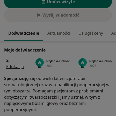
Umów wizytę
Wyślij wiadomość
Doświadczenie
Aktualności
Usługi i ceny
Ad
Moje doświadczenie
2
Edukacja
Specjalizuję się
od wielu lat w fizjoterapii
stomatologicznej oraz w rehabilitacji pooperacyjnej w
tym obszarze. Pomagam pacjentom z problemami
dotyczącymi twarzoczaszki i jamy ustnej, w tym z
napięciowymi bólami głowy oraz bliznami
pooperacyjnymi.