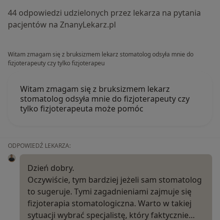
44 odpowiedzi udzielonych przez lekarza na pytania
pacjentów na ZnanyLekarz.pl
Witam zmagam się z bruksizmem lekarz stomatolog odsyła mnie do
fizjoterapeuty czy tylko fizjoterapeu
Witam zmagam się z bruksizmem lekarz
stomatolog odsyła mnie do fizjoterapeuty czy
tylko fizjoterapeuta może pomóc
ODPOWIEDŹ LEKARZA:
Dzień dobry.
Oczywiście, tym bardziej jeżeli sam stomatolog
to sugeruje. Tymi zagadnieniami zajmuje się
fizjoterapia stomatologiczna. Warto w takiej
sytuacji wybrać specjalistę, który faktycznie…