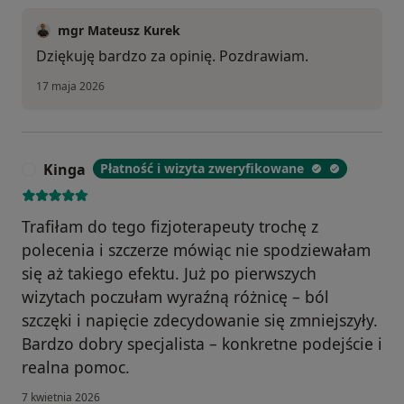
mgr Mateusz Kurek
Dziękuję bardzo za opinię. Pozdrawiam.
17 maja 2026
Kinga
Płatność i wizyta zweryfikowane
K
Trafiłam do tego fizjoterapeuty trochę z
polecenia i szczerze mówiąc nie spodziewałam
się aż takiego efektu. Już po pierwszych
wizytach poczułam wyraźną różnicę – ból
szczęki i napięcie zdecydowanie się zmniejszyły.
Bardzo dobry specjalista – konkretne podejście i
realna pomoc.
7 kwietnia 2026